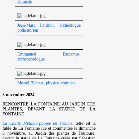
chimiste
Jean-Marc Pétillon, archéologue
préhistorien
Emmanuel Discamps,
archéozoologue
Muriel Blanzat, physico-chimiste
3 novembre 2024
RENCONTRE LA FONTAINE AU JARDIN DES
PLANTES, DEVANT LA STATUE DE LA
FONTAINE
La Chatte Métamorphosée en Femme
, telle est la
fable de La Fontaine lue et commentée le dimanche
3 novembre, au Jardin des plantes de Toulouse,
devant la statue de La Fontaine créée par Sébastien