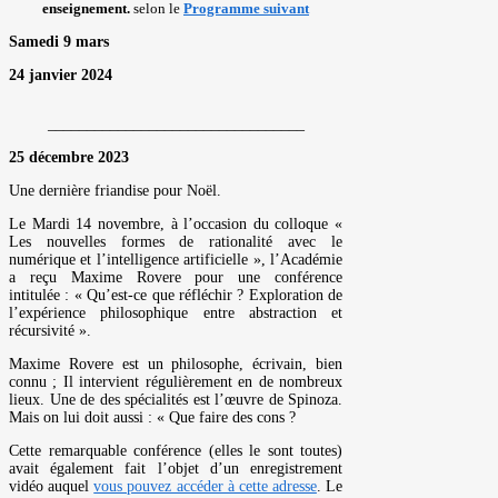
enseignement.
selon le
Programme suivant
Samedi 9 mars
24 janvier 2024
_________________________________
25 décembre 2023
Une dernière friandise pour Noël.
Le Mardi 14 novembre, à l’occasion du colloque «
Les nouvelles formes de rationalité avec le
numérique et l’intelligence artificielle », l’Académie
a reçu Maxime Rovere pour une conférence
intitulée : « Qu’est-ce que réfléchir ? Exploration de
l’expérience philosophique entre abstraction et
récursivité ».
Maxime Rovere est un philosophe, écrivain, bien
connu ; Il intervient régulièrement en de nombreux
lieux. Une de des spécialités est l’œuvre de Spinoza.
Mais on lui doit aussi : « Que faire des cons ?
Cette remarquable conférence (elles le sont toutes)
avait également fait l’objet d’un enregistrement
vidéo auquel
vous pouvez accéder à cette adresse
. Le