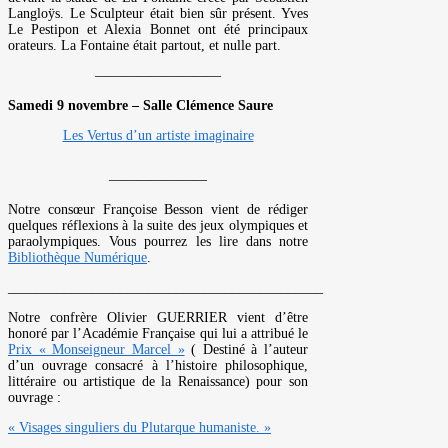
Langloÿs. Le Sculpteur était bien sûr présent. Yves
Le Pestipon et Alexia Bonnet ont été principaux
orateurs. La Fontaine était partout, et nulle part.
—————————
Samedi 9 novembre – Salle Clémence Saure
Les Vertus d’un artiste imaginaire
———————
Notre consœur Françoise Besson vient de rédiger
quelques réflexions à la suite des jeux olympiques et
paraolympiques. Vous pourrez les lire dans notre
Bibliothèque Numérique
.
_____________________________________________
Notre confrère Olivier GUERRIER vient d’être
honoré par l’Académie Française qui lui a attribué le
Prix « Monseigneur Marcel »
( Destiné à l’auteur
d’un ouvrage consacré à l’histoire philosophique,
littéraire ou artistique de la Renaissance) pour son
ouvrage :
« Visages singuliers du Plutarque humaniste. »