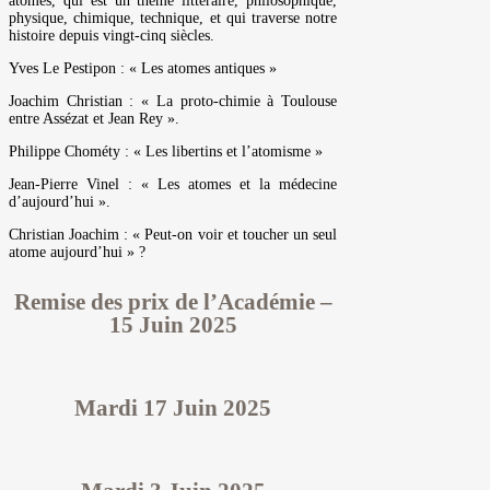
atomes, qui est un thème littéraire, philosophique,
physique, chimique, technique, et qui traverse notre
histoire depuis vingt-cinq siècles.
Yves Le Pestipon : « Les atomes antiques »
Joachim Christian : « La proto-chimie à Toulouse
entre Assézat et Jean Rey ».
Philippe Chométy : « Les libertins et l’atomisme »
Jean-Pierre Vinel : « Les atomes et la médecine
d’aujourd’hui ».
Christian Joachim : « Peut-on voir et toucher un seul
atome aujourd’hui » ?
Remise des prix de l’Académie –
15 Juin 2025
Mardi 17 Juin 2025