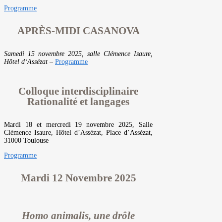
Programme
APRÈS-MIDI CASANOVA
Samedi 15 novembre 2025, salle Clémence Isaure,
Hôtel d‘Assézat
–
Programme
Colloque interdisciplinaire
Rationalité et langages
Mardi 18 et mercredi 19 novembre 2025, Salle
Clémence Isaure, Hôtel d’Assézat, Place d’Assézat,
31000 Toulouse
Programme
Mardi 12 Novembre 2025
Homo animalis, une drôle