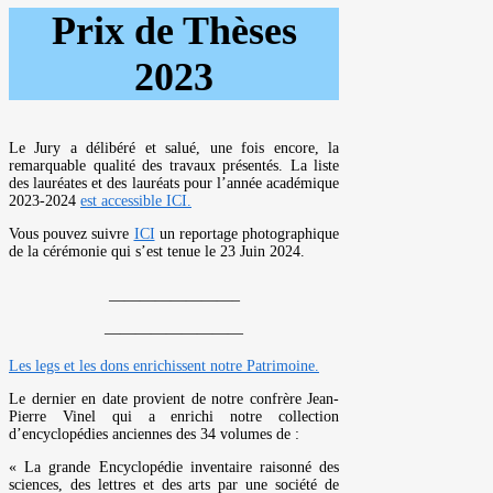
Prix de Thèses
2023
Le Jury a délibéré et salué, une fois encore, la
remarquable qualité des travaux présentés. La liste
des lauréates et des lauréats pour l’année académique
2023-2024
est accessible ICI.
Vous pouvez suivre
ICI
un reportage photographique
de la cérémonie qui s’est tenue le 23 Juin 2024.
————————–
—————————
Les legs et les dons enrichissent notre Patrimoine.
Le dernier en date provient de notre confrère Jean-
Pierre Vinel qui a enrichi notre collection
d’encyclopédies anciennes des 34 volumes de :
« La grande Encyclopédie inventaire raisonné des
sciences, des lettres et des arts par une société de