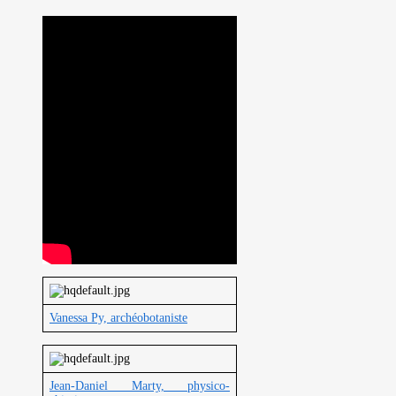
Vanessa Py, archéobotaniste
Jean-Daniel Marty, physico-