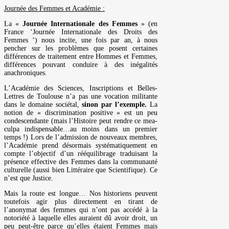
Journée des Femmes et Académie :
La «
Journée Internationale des Femmes
» (en
France ‘Journée Internationale des Droits des
Femmes ‘) nous incite, une fois par an, à nous
pencher sur les problèmes que posent certaines
différences de traitement entre Hommes et Femmes,
différences pouvant conduire à des inégalités
anachroniques.
L’Académie des Sciences, Inscriptions et Belles-
Lettres de Toulouse n’a pas une vocation militante
dans le domaine sociétal,
sinon par l’exemple.
La
notion de « discrimination positive » est un peu
condescendante (mais l’Histoire peut rendre ce mea-
culpa indispensable…au moins dans un premier
temps !) Lors de l’admission de nouveaux membres,
l’Académie prend désormais systématiquement en
compte l’objectif d’un rééquilibrage traduisant la
présence effective des Femmes dans la communauté
culturelle (aussi bien Littéraire que Scientifique). Ce
n’est que Justice.
Mais la route est longue… Nos historiens peuvent
toutefois agir plus directement en tirant de
l’anonymat des femmes qui n’ont pas accédé à la
notoriété à laquelle elles auraient dû avoir droit, un
peu peut-être parce qu’elles étaient Femmes mais