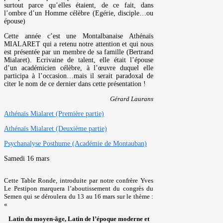
surtout parce qu’elles étaient, de ce fait, dans
l’ombre d’un Homme célèbre (Egérie, disciple…ou
épouse)
Cette année c’est une Montalbanaise Athénaïs
MIALARET qui a retenu notre attention et qui nous
est présentée par un membre de sa famille (Bertrand
Mialaret). Ecrivaine de talent, elle était l’épouse
d’un académicien célèbre, à l’œuvre duquel elle
participa à l’occasion…mais il serait paradoxal de
citer le nom de ce dernier dans cette présentation !
Gérard Laurans
Athénaïs Mialaret (Première partie)
Athénaïs Mialaret (Deuxième partie)
Psychanalyse Posthume (Académie de Montauban)
Samedi 16 mars
Cette Table Ronde, introduite par notre confrère Yves
Le Pestipon marquera l’aboutissement du congrès du
Semen qui se déroulera du 13 au 16 mars sur le thème :
«
Latin du moyen-âge, Latin de l’époque moderne et