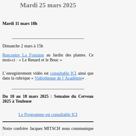
Mardi 25 mars 2025
Mardi 11 mars 18h
__________________________________
Dimanche 2 mars à 15h
Rencontre La Fontaine
au Jardin des plantes. Ce
mois-ci : « Le Renard et le Bouc »
L’enregistrement vidéo est
consultable ICI
ainsi que
dans la rubrique «
Vidéotheque de l’Académie
« .
__________________________________
Du 10 au 18 mars 2025 : Semaine du Cerveau
2025 à Toulouse
Le Programme est consultable ICI
Notre confrère Jacques MITSCH nous communique
: