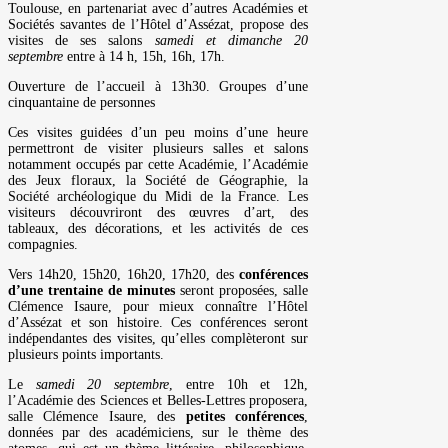
Toulouse, en partenariat avec d’autres Académies et
Sociétés savantes de l’Hôtel d’Assézat, propose des
visites de ses salons
samedi et dimanche 20
septembre
entre à 14 h, 15h, 16h, 17h.
Ouverture de l’accueil à 13h30. Groupes d’une
cinquantaine de personnes
Ces visites guidées d’un peu moins d’une heure
permettront de visiter plusieurs salles et salons
notamment occupés par cette Académie, l’Académie
des Jeux floraux, la Société de Géographie, la
Société archéologique du Midi de la France. Les
visiteurs découvriront des œuvres d’art, des
tableaux, des décorations, et les activités de ces
compagnies.
Vers 14h20, 15h20, 16h20, 17h20, des
conférences
d’une trentaine de minutes
seront proposées, salle
Clémence Isaure, pour mieux connaître l’Hôtel
d’Assézat et son histoire. Ces conférences seront
indépendantes des visites, qu’elles complèteront sur
plusieurs points importants.
Le
samedi 20 septembre
, entre 10h et 12h,
l’Académie des Sciences et Belles-Lettres proposera,
salle Clémence Isaure, des
petites conférences
,
données par des académiciens, sur le thème des