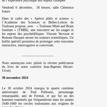
de l’expérience psychique aux enjeux cliniques
Vendredi 6 décembre, 18 heures, salle Clémence
Isaure
Dans le cadre des « Apéros philo et science »,
l’Académie des Sciences et Belles-Lettres de
Toulouse propose, avec « Toulouse Mind and Brain
Institute » (TMBI), une rencontre sur les usages et
les enjeux des psychédéliques. Vincent Verroust et
Romain Hacquet seront les orateurs scientifiques. Un
buffet apéritif permettra de prolonger cette rencontre
instructive, interrogative et conviviale.
—————————-
Nous annonçons avec plaisir la récente publication
du livre de notre confrère Jean-Baptiste Hiriart-
Urruty
30 novembre 2024
Le 30 octobre 2024 marqua le quatre centième
anniversaire de Paul Pellisson, personnage
remarquable, ami de Fermat, et qui fut un des
hommes essentiels qui fréquentèrent dans les années
1640-1660 les cercles toulousains aux origines de