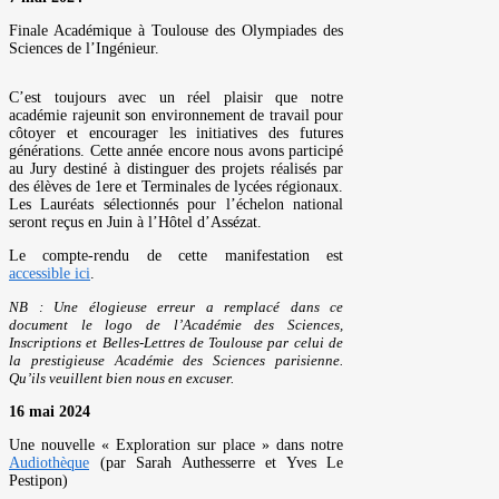
Finale Académique à Toulouse des Olympiades des
Sciences de l’Ingénieur.
C’est toujours avec un réel plaisir que notre
académie rajeunit son environnement de travail pour
côtoyer et encourager les initiatives des futures
générations. Cette année encore nous avons participé
au Jury destiné à distinguer des projets réalisés par
des élèves de 1ere et Terminales de lycées régionaux.
Les Lauréats sélectionnés pour l’échelon national
seront reçus en Juin à l’Hôtel d’Assézat.
Le compte-rendu de cette manifestation est
accessible ici
.
NB : Une élogieuse erreur a remplacé dans ce
document le logo de l’Académie des Sciences,
Inscriptions et Belles-Lettres de Toulouse par celui de
la prestigieuse Académie des Sciences parisienne.
Qu’ils veuillent bien nous en excuser.
16 mai 2024
Une nouvelle « Exploration sur place » dans notre
Audiothèque
(par Sarah Authesserre et Yves Le
Pestipon)