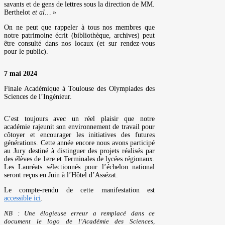
savants et de gens de lettres sous la direction de MM.
Berthelot
et al…
»
On ne peut que rappeler à tous nos membres que
notre patrimoine écrit (bibliothèque, archives) peut
être consulté dans nos locaux (et sur rendez-vous
pour le public).
7 mai 2024
Finale Académique à Toulouse des Olympiades des
Sciences de l’Ingénieur.
C’est toujours avec un réel plaisir que notre
académie rajeunit son environnement de travail pour
côtoyer et encourager les initiatives des futures
générations. Cette année encore nous avons participé
au Jury destiné à distinguer des projets réalisés par
des élèves de 1ere et Terminales de lycées régionaux.
Les Lauréats sélectionnés pour l’échelon national
seront reçus en Juin à l’Hôtel d’Assézat.
Le compte-rendu de cette manifestation est
accessible ici
.
NB : Une élogieuse erreur a remplacé dans ce
document le logo de l’Académie des Sciences,