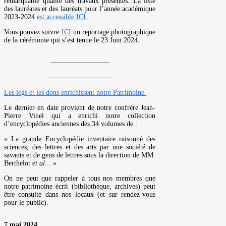
remarquable qualité des travaux présentés. La liste
des lauréates et des lauréats pour l’année académique
2023-2024
est accessible ICI.
Vous pouvez suivre
ICI
un reportage photographique
de la cérémonie qui s’est tenue le 23 Juin 2024.
————————–
—————————
Les legs et les dons enrichissent notre Patrimoine.
Le dernier en date provient de notre confrère Jean-
Pierre Vinel qui a enrichi notre collection
d’encyclopédies anciennes des 34 volumes de :
« La grande Encyclopédie inventaire raisonné des
sciences, des lettres et des arts par une société de
savants et de gens de lettres sous la direction de MM.
Berthelot
et al…
»
On ne peut que rappeler à tous nos membres que
notre patrimoine écrit (bibliothèque, archives) peut
être consulté dans nos locaux (et sur rendez-vous
pour le public).
7 mai 2024