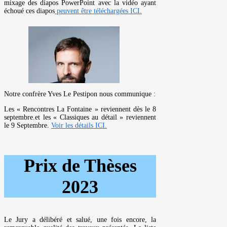
mixage des diapos PowerPoint avec la vidéo ayant
échoué ces diapos
peuvent être téléchargées ICI.
Notre confrère Yves Le Pestipon nous communique :
Les « Rencontres La Fontaine » reviennent dès le 8
septembre.et les « Classiques au détail » reviennent
le 9 Septembre.
Voir les détails ICI.
Prix de Thèses
2023
Le Jury a délibéré et salué, une fois encore, la