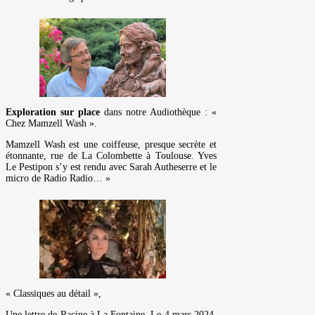
Exploration sur place
dans notre Audiothèque : «
Chez Mamzell Wash ».
Mamzell Wash est une coiffeuse, presque secrète et
étonnante, rue de La Colombette à Toulouse. Yves
Le Pestipon s’y est rendu avec Sarah Autheserre et le
micro de Radio Radio… »
« Classiques au détail »,
Une lettre de Racine à La Fontaine, Le 4 mars 2024,