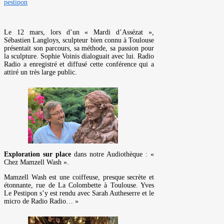
pestipon
Le 12 mars, lors d’un « Mardi d’Assézat »,
Sébastien Langloys, sculpteur bien connu à Toulouse
présentait son parcours, sa méthode, sa passion pour
la sculpture. Sophie Voinis dialoguait avec lui. Radio
Radio a enregistré et diffusé cette conférence qui a
attiré un très large public.
Exploration sur place
dans notre Audiothèque : «
Chez Mamzell Wash ».
Mamzell Wash est une coiffeuse, presque secrète et
étonnante, rue de La Colombette à Toulouse. Yves
Le Pestipon s’y est rendu avec Sarah Autheserre et le
micro de Radio Radio… »