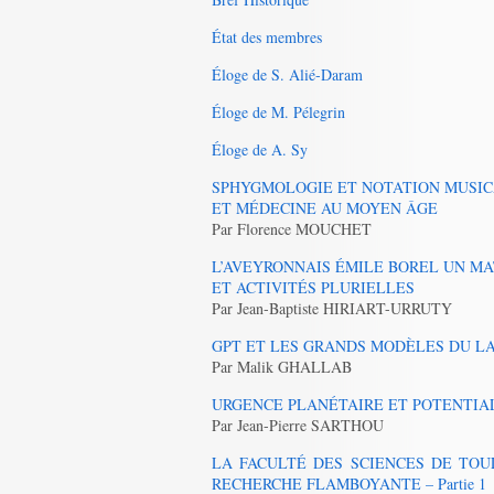
État des membres
Éloge de S. Alié-Daram
Éloge de M. Pélegrin
Éloge de A. Sy
SPHYGMOLOGIE ET NOTATION MUSICA
ET MÉDECINE AU MOYEN ÂGE
Par Florence MOUCHET
L’AVEYRONNAIS ÉMILE BOREL UN M
ET ACTIVITÉS PLURIELLES
Par Jean-Baptiste HIRIART-URRUTY
GPT ET LES GRANDS MODÈLES DU LANGA
Par Malik GHALLAB
URGENCE PLANÉTAIRE ET POTENTIA
Par Jean-Pierre SARTHOU
LA FACULTÉ DES SCIENCES DE TOU
RECHERCHE FLAMBOYANTE – Partie 1