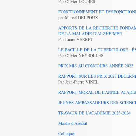
Par Olivier LOUBES
FONCTIONNEMENT ET DYSFONCTION
par Marcel DELPOUX
APPORTS DE LA RECHERCHE FONDA
DE LA MALADIE D’ALZHEIMER
Par Laure VERRET
LE BACILLE DE LA TUBERCULOSE : 
Par Olivier NEYROLLES
PRIX MIS AU CONCOURS ANNÉE 2023
RAPPORT SUR LES PRIX 2023 DÉCERNÉ
Par Jean-Pierre VINEL
RAPPORT MORAL DE L’ANNÉE ACADÉM
JEUNES AMBASSADEURS DES SCIENC
TRAVAUX DE L’ACADÉMIE 2023-2024
Mardis d’Assézat
Colloques