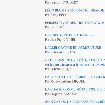
Par François COUDERC
LÉON BLUM (1872-1950) UNE GRANDE
Par Rémy PECH
PERSPECTIVES DES TRAITEMENTS A
Par Pierre SIÉ
UNE HISTOIRE DE LA JAUNISSE
Par Jean-Pierre VINEL
L’ALLÉLOPATHIE EN AGRICULTURE
Par Louis ALBERTINI
« CE TEMPS INCORPORÉ QU’EST LA MÉMOIR
par les arts : interroger le temps et la mémoi
Par Isabelle SERÇA
LA PLASTICITÉ CÉRÉBRALE AU CŒUR DES
Par Marie-Christine MIQUEL
LA CHAISE COMME MÉTAPHORE DE 
Par Jacques HANOUNE
JEAN ZAY OU LA JEUNESSE DE LA R