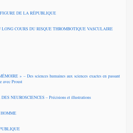
 FIGURE DE LA RÉPUBLIQUE
U LONG COURS DU RISQUE THROMBOTIQUE VASCULAIRE
E » – Des sciences humaines aux sciences exactes en passant
re avec Proust
 NEUROSCIENCES – Précisions et illustrations
L’HOMME
ÉPUBLIQUE