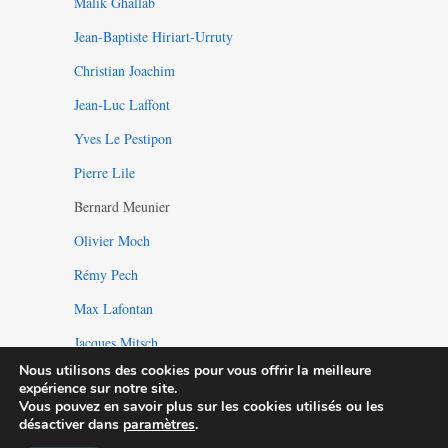
Malik Ghallab
Jean-Baptiste Hiriart-Urruty
Christian Joachim
Jean-Luc Laffont
Yves Le Pestipon
Pierre Lile
Bernard Meunier
Olivier Moch
Rémy Pech
Max Lafontan
Jacques Mitsch
Nous utilisons des cookies pour vous offrir la meilleure
expérience sur notre site.
Vous pouvez en savoir plus sur les cookies utilisés ou les
désactiver dans
paramètres
.