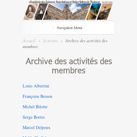
Navigation Menu
Accueil
»
Activités
»
Archive des activités des
membres
Archive des activités des
membres
Louis Albertini
Françoise Besson
Michel Bilotte
Serge Bories
Marcel Delpoux