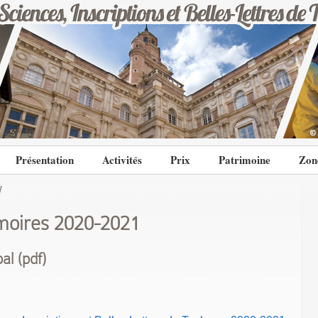
Présentation
Activités
Prix
Patrimoine
Zon
1
oires 2020-2021
al (pdf)