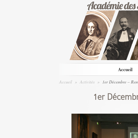
Accueil
Accueil
»
Activités
»
1er Décembre – Remi
1er Décembr