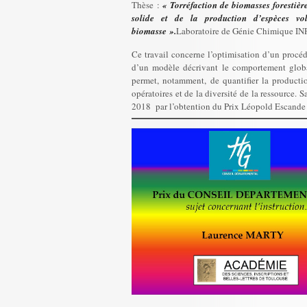
Thèse :
« Torréfaction de
biomasses forestièr
solide et de la production d’espèces vo
biomasse ».
Laboratoire de Génie Chimique I
Ce travail concerne l’optimisation d’un procédé
d’un modèle décrivant le comportement globa
permet, notamment, de quantifier la productio
opératoires et de la diversité de la ressource. 
2018 par l’obtention du Prix Léopold Escande 