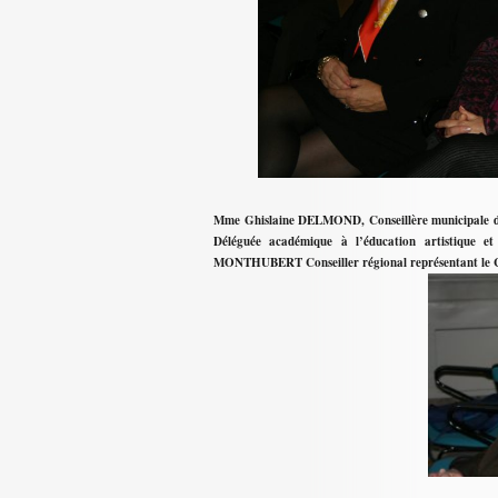
Mme Ghislaine DELMOND, Conseillère municipale 
Déléguée académique à l’éducation artistique et
MONTHUBERT Conseiller régional représentant le Co