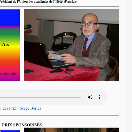
ésident de l’Union des académies de l’Hôtel d’Assézat
l des Prix : Serge Bories
PRIX SPONSORISÉS