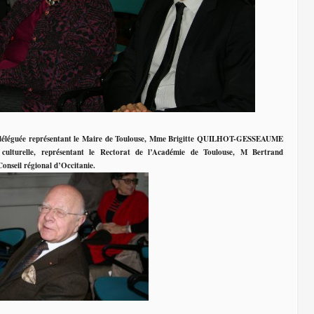
déléguée représentant le Maire de Toulouse, Mme Brigitte QUILHOT-GESSEAUME
 culturelle, représentant le Rectorat de l’Académie de Toulouse, M Bertrand
nseil régional d’Occitanie.