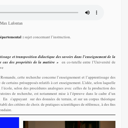
l Max Lafontan
Départemental :
sujet concernant l’instruction.
tissage et transposition didactique des savoirs dans l’enseignement de la
e cas des propriétés de la matière »
en co-tutelle entre l’Université de
ève
e Romande, cette recherche concerne l’enseignement et l’apprentissage des
e de certains présupposés relatifs à cet enseignement. L’idée, selon laquelle
 à l’école, selon des procédures analogues avec celles de la production des
boratoires de recherche, est notamment mise à l’épreuve dans le cadre d’un
al. En s’appuyant sur des données de terrain, et sur un corpus théorique
li des critères de choix de pratiques scientifiques de référence, à des fins
condaire.