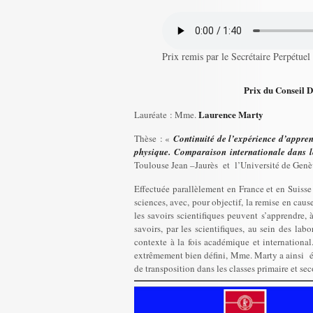
Prix remis par le Secrétaire Perpétue
Prix du Conseil 
Laurence
Marty
Lauréate : Mme.
Thèse : «
Continuité de l’expérience d’appren
physique. Comparaison internationale dans l
Toulouse Jean –Jaurès et l’Université de Gen
Effectuée parallèlement en France et en Suiss
sciences, avec, pour objectif, la remise en caus
les savoirs scientifiques peuvent s’apprendre,
savoirs, par les scientifiques, au sein des la
contexte à la fois académique et internation
extrêmement bien défini, Mme. Marty a ainsi étab
de transposition dans les classes primaire et se