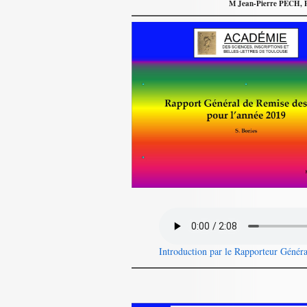
M Jean-Pierre PECH, Pr
Introduction par le Rapporteur Généra