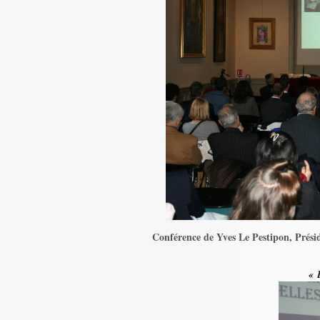
Conférence de Yves Le Pestipon, Préside
« 