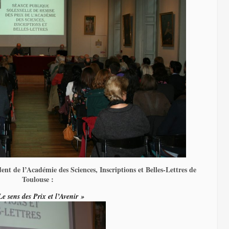
nt de l’Académie des Sciences, Inscriptions et Belles-Lettres de
Toulouse :
Le sens des Prix et l’Avenir »