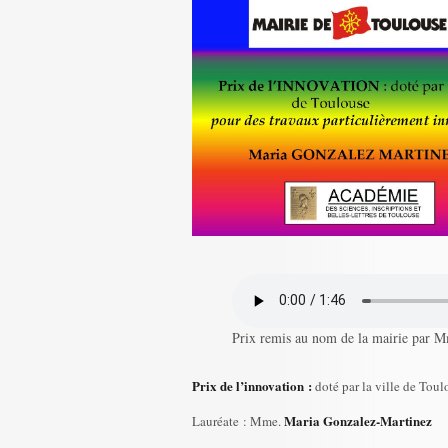
Prix remis au nom de la mairie par 
Prix de l’innovation :
doté par la ville de Tou
Maria
Gonzalez-Martinez
Lauréate : Mme.