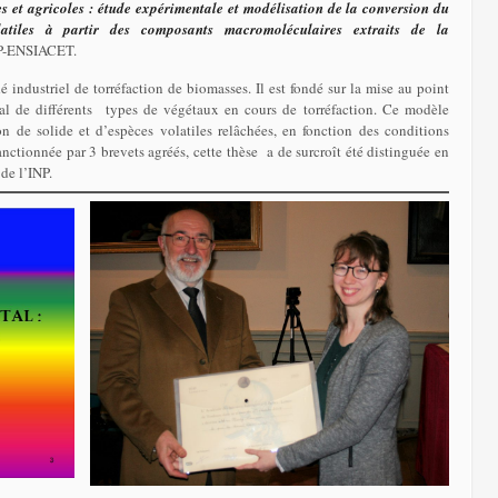
es et agricoles : étude expérimentale et modélisation de la conversion du
latiles à partir des composants macromoléculaires extraits de la
NP-ENSIACET.
 industriel de torréfaction de biomasses. Il est fondé sur la mise au point
l de différents types de végétaux en cours de torréfaction. Ce modèle
n de solide et d’espèces volatiles relâchées, en fonction des conditions
Sanctionnée par 3 brevets agréés, cette thèse a de surcroît été distinguée en
de l’INP.