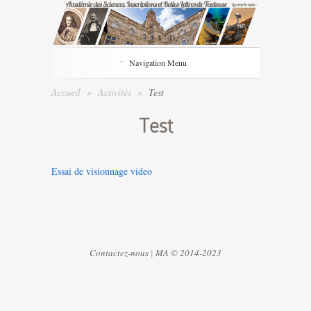
Navigation Menu
Accueil
»
Activités
»
Test
Test
Essai de visionnage video
Contactez-nous
|
MA © 2014-2023