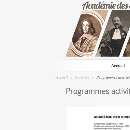
Accueil
Accueil
»
Activités
»
Programmes activités
Programmes activit