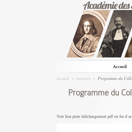
Accueil
Accueil
»
Activités
»
Programme du Colloq
Programme du Collo
Voir lien pour téléchargement pdf en fin d’ar