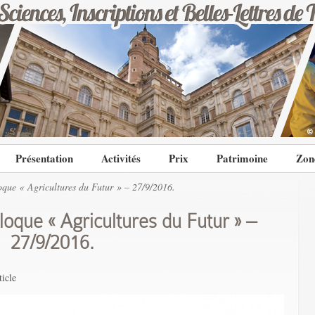
Présentation
Activités
Prix
Patrimoine
Zon
ue « Agricultures du Futur » – 27/9/2016.
que « Agricultures du Futur » –
27/9/2016.
ticle