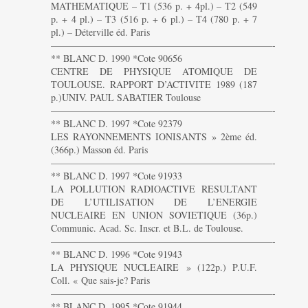
MATHEMATIQUE – T1 (536 p. + 4pl.) – T2 (549
p. + 4 pl.) – T3 (516 p. + 6 pl.) – T4 (780 p. + 7
pl.) – Déterville éd. Paris
———————————————————————-
** BLANC D. 1990 *Cote 90656
CENTRE DE PHYSIQUE ATOMIQUE DE
TOULOUSE. RAPPORT D’ACTIVITE 1989 (187
p.)UNIV. PAUL SABATIER Toulouse
———————————————————————-
** BLANC D. 1997 *Cote 92379
LES RAYONNEMENTS IONISANTS » 2ème éd.
(366p.) Masson éd. Paris
———————————————————————-
** BLANC D. 1997 *Cote 91933
LA POLLUTION RADIOACTIVE RESULTANT
DE L’UTILISATION DE L’ENERGIE
NUCLEAIRE EN UNION SOVIETIQUE (36p.)
Communic. Acad. Sc. Inscr. et B.L. de Toulouse.
———————————————————————-
** BLANC D. 1996 *Cote 91943
LA PHYSIQUE NUCLEAIRE » (122p.) P.U.F.
Coll. « Que sais-je? Paris
———————————————————————-
** BLANC D. 1995 *Cote 91944