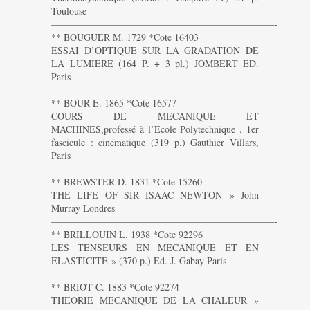
Toulouse
———————————————————————-
** BOUGUER M. 1729 *Cote 16403
ESSAI D’OPTIQUE SUR LA GRADATION DE
LA LUMIERE (164 P. + 3 pl.) JOMBERT ED.
Paris
———————————————————————-
** BOUR E. 1865 *Cote 16577
COURS DE MECANIQUE ET
MACHINES,professé à l’Ecole Polytechnique . 1er
fascicule : cinématique (319 p.) Gauthier Villars,
Paris
———————————————————————-
** BREWSTER D. 1831 *Cote 15260
THE LIFE OF SIR ISAAC NEWTON » John
Murray Londres
———————————————————————-
** BRILLOUIN L. 1938 *Cote 92296
LES TENSEURS EN MECANIQUE ET EN
ELASTICITE » (370 p.) Ed. J. Gabay Paris
———————————————————————-
** BRIOT C. 1883 *Cote 92274
THEORIE MECANIQUE DE LA CHALEUR »