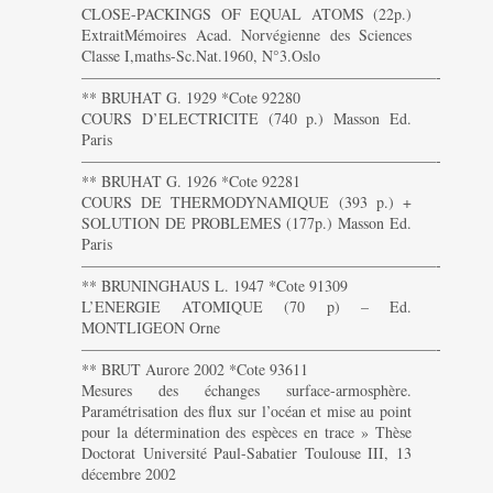
CLOSE-PACKINGS OF EQUAL ATOMS (22p.)
ExtraitMémoires Acad. Norvégienne des Sciences
Classe I,maths-Sc.Nat.1960, N°3.Oslo
———————————————————————-
** BRUHAT G. 1929 *Cote 92280
COURS D’ELECTRICITE (740 p.) Masson Ed.
Paris
———————————————————————-
** BRUHAT G. 1926 *Cote 92281
COURS DE THERMODYNAMIQUE (393 p.) +
SOLUTION DE PROBLEMES (177p.) Masson Ed.
Paris
———————————————————————-
** BRUNINGHAUS L. 1947 *Cote 91309
L’ENERGIE ATOMIQUE (70 p) – Ed.
MONTLIGEON Orne
———————————————————————-
** BRUT Aurore 2002 *Cote 93611
Mesures des échanges surface-armosphère.
Paramétrisation des flux sur l’océan et mise au point
pour la détermination des espèces en trace » Thèse
Doctorat Université Paul-Sabatier Toulouse III, 13
décembre 2002