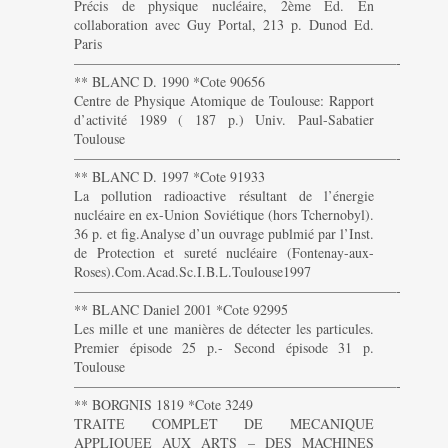
Précis de physique nucléaire, 2ème Ed. En
collaboration avec Guy Portal, 213 p. Dunod Ed.
Paris
———————————————————————-
** BLANC D. 1990 *Cote 90656
Centre de Physique Atomique de Toulouse: Rapport
d’activité 1989 ( 187 p.) Univ. Paul-Sabatier
Toulouse
———————————————————————-
** BLANC D. 1997 *Cote 91933
La pollution radioactive résultant de l’énergie
nucléaire en ex-Union Soviétique (hors Tchernobyl).
36 p. et fig.Analyse d’un ouvrage publmié par l’Inst.
de Protection et sureté nucléaire (Fontenay-aux-
Roses).Com.Acad.Sc.I.B.L.Toulouse1997
———————————————————————-
** BLANC Daniel 2001 *Cote 92995
Les mille et une manières de détecter les particules.
Premier épisode 25 p.- Second épisode 31 p.
Toulouse
———————————————————————-
** BORGNIS 1819 *Cote 3249
TRAITE COMPLET DE MECANIQUE
APPLIQUEE AUX ARTS – DES MACHINES