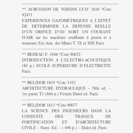
———————————————————————-
** AUBUISSON DE VOISINS J.F.D’ 1826 *Cote
92471
EXPERIENCES GAZOMETRIQUES A L’EFFET
DE DETERMINER LA DEPENSE REELLE
D’UN ORIFICE D’OU SORT UN COURANT
D’AIR sur les machines soufflante à piston et à
tonneaux Ext.Ann. des Mines T. IX et XIII Paris
———————————————————————-
** BEDEAU F. 1948 *Cote 90652
INTRODUCTION A L’ELECTRO-ACOUSTIQUE
(80 p.) ECOLE SUPERIEURE D’ELECTRICITE
Paris
———————————————————————-
** BELIDOR 1819 *Cote 3192
ARCHITECTURE HYDRAULIQUE – Nlle ed. –
1re partie T1 (666 p.) Firmin Didot ed. Paris
———————————————————————-
** BELIDOR 1813 *Cote 90077
LA SCIENCE DES INGENIEURS DANS LA
CONDUITE DES TRAVAUX DE
FORTIFICATION ET D’ARCHITECTURE
CIVILE – Nouv. Ed. – ( 690 p.) – Didot éd. Paris