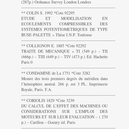
(287p.) Ordnance Survey London Londres
———————————————————————-
** COLIN S. 1992 *Cote 92295
ETUDE ET MODELISATION EN
ECOULEMENTS COMPRESSIBLES DES
SYSTEMES POTENTIOMETRIQUES DE TYPE
BUSE-PALETTE » Thèse I.N.P. Toulouse
———————————————————————-
** COLLIGNON E. 1885 *Cote 92292
TRAITE DE MECANIQUE » TI (549 p.) – TII
(666p.) – TIII (649 p.) – TIV (473 p.) Ed. Hachette
Paris 0
———————————————————————-
** CONDAMINE de La 1751 *Cote 3282
Mesure des trois premiers degrés du méridien dans
l’hémisphère austral. 266 p. eet 3 PL. Imprimerie
Royale, Paris. F.A.
———————————————————————-
** CORIOLIS 1829 *Cote 3239
DU CALCUL DE L’EFFET DES MACHINES OU
CONSIDERATIONS SUR L’EMPLOI DES
MOTEURS ET SUR LEUR EVALUATION – ( 270
p.) – Carillon – Goeury éd. Paris
———————————————————————-