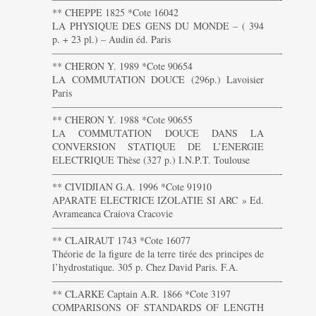
** CHEPPE 1825 *Cote 16042
LA PHYSIQUE DES GENS DU MONDE – ( 394
p. + 23 pl.) – Audin éd. Paris
———————————————————————-
** CHERON Y. 1989 *Cote 90654
LA COMMUTATION DOUCE (296p.) Lavoisier
Paris
———————————————————————-
** CHERON Y. 1988 *Cote 90655
LA COMMUTATION DOUCE DANS LA
CONVERSION STATIQUE DE L’ENERGIE
ELECTRIQUE Thèse (327 p.) I.N.P.T. Toulouse
———————————————————————-
** CIVIDJIAN G.A. 1996 *Cote 91910
APARATE ELECTRICE IZOLATIE SI ARC » Ed.
Avrameanca Craiova Cracovie
———————————————————————-
** CLAIRAUT 1743 *Cote 16077
Théorie de la figure de la terre tirée des principes de
l’hydrostatique. 305 p. Chez David Paris. F.A.
———————————————————————-
** CLARKE Captain A.R. 1866 *Cote 3197
COMPARISONS OF STANDARDS OF LENGTH