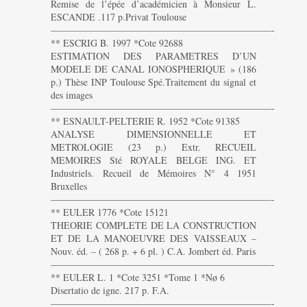
Remise de l’épée d’académicien à Monsieur L.
ESCANDE .117 p.Privat Toulouse
———————————————————————-
** ESCRIG B. 1997 *Cote 92688
ESTIMATION DES PARAMETRES D’UN
MODELE DE CANAL IONOSPHERIQUE » (186
p.) Thèse INP Toulouse Spé.Traitement du signal et
des images
———————————————————————-
** ESNAULT-PELTERIE R. 1952 *Cote 91385
ANALYSE DIMENSIONNELLE ET
METROLOGIE (23 p.) Extr. RECUEIL
MEMOIRES Sté ROYALE BELGE ING. ET
Industriels. Recueil de Mémoires N° 4 1951
Bruxelles
———————————————————————-
** EULER 1776 *Cote 15121
THEORIE COMPLETE DE LA CONSTRUCTION
ET DE LA MANOEUVRE DES VAISSEAUX –
Nouv. éd. – ( 268 p. + 6 pl. ) C.A. Jombert éd. Paris
———————————————————————-
** EULER L. 1 *Cote 3251 *Tome 1 *Nø 6
Disertatio de igne. 217 p. F.A.
———————————————————————-