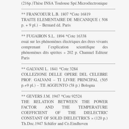
(216p.)Thèse INSA Toulouse Spé.Microélectronique
———————————————————————-
** FRANCOEUR L.B. 1807 *Cote 16819
TRAITE ELEMENTAIRE DE MECANIQUE ( 508
p. + 9 pl.) – Bernard éd. Paris
———————————————————————-
** FUGAIRON S.L. 1894 *Cote 16338
essai sur les phénomènes électriques des êtres vivants
comprenant l’explication scientifique des
phénomènes dits spirites » 202 p. Chamuel Editeur
Paris
———————————————————————-
** GALVANI L. 1841 *Cote 3284
COLLEZIONE DELLE OPERE DEL CELEBRE
PROF. GALVANI – TI LIVRE PRINCIPAL (505
p.+9 pl.) – TII AGGIUNTO (58 p.) Bologna
———————————————————————-
** GEVERS J.M. 1947 *Cote 92524
THE RELATION BETWEEN THE POWER
FACTOR AND THE TEMPERATURE
COEFFICIENT OF THE DIELECTRIC
CONSTANT OF SOLID DIELECTRICS » (120 p.)
Th.Doc.1947 Schäfer and Co.Eindhoven
———————————————————————-