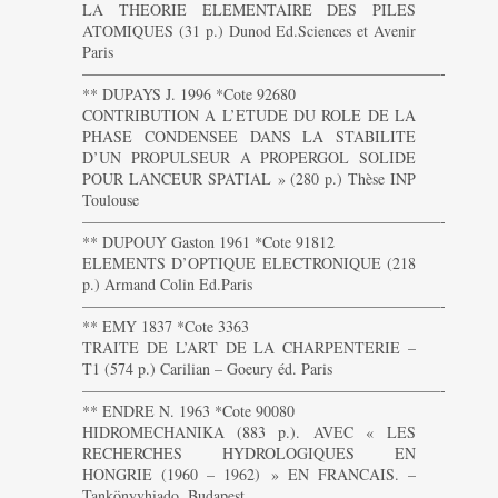
LA THEORIE ELEMENTAIRE DES PILES
ATOMIQUES (31 p.) Dunod Ed.Sciences et Avenir
Paris
———————————————————————-
** DUPAYS J. 1996 *Cote 92680
CONTRIBUTION A L’ETUDE DU ROLE DE LA
PHASE CONDENSEE DANS LA STABILITE
D’UN PROPULSEUR A PROPERGOL SOLIDE
POUR LANCEUR SPATIAL » (280 p.) Thèse INP
Toulouse
———————————————————————-
** DUPOUY Gaston 1961 *Cote 91812
ELEMENTS D’OPTIQUE ELECTRONIQUE (218
p.) Armand Colin Ed.Paris
———————————————————————-
** EMY 1837 *Cote 3363
TRAITE DE L’ART DE LA CHARPENTERIE –
T1 (574 p.) Carilian – Goeury éd. Paris
———————————————————————-
** ENDRE N. 1963 *Cote 90080
HIDROMECHANIKA (883 p.). AVEC « LES
RECHERCHES HYDROLOGIQUES EN
HONGRIE (1960 – 1962) » EN FRANCAIS. –
Tankönyvhiado. Budapest