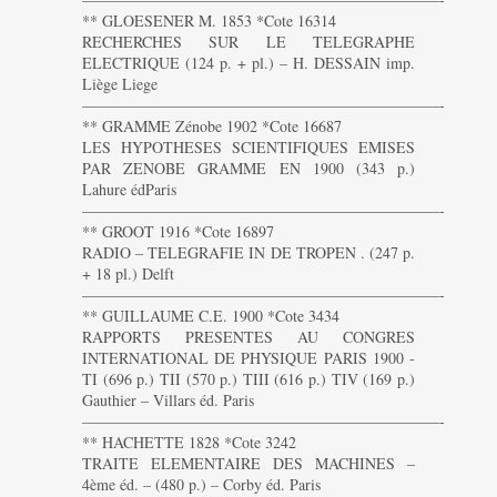
** GLOESENER M. 1853 *Cote 16314
RECHERCHES SUR LE TELEGRAPHE
ELECTRIQUE (124 p. + pl.) – H. DESSAIN imp.
Liège Liege
———————————————————————-
** GRAMME Zénobe 1902 *Cote 16687
LES HYPOTHESES SCIENTIFIQUES EMISES
PAR ZENOBE GRAMME EN 1900 (343 p.)
Lahure édParis
———————————————————————-
** GROOT 1916 *Cote 16897
RADIO – TELEGRAFIE IN DE TROPEN . (247 p.
+ 18 pl.) Delft
———————————————————————-
** GUILLAUME C.E. 1900 *Cote 3434
RAPPORTS PRESENTES AU CONGRES
INTERNATIONAL DE PHYSIQUE PARIS 1900 -
TI (696 p.) TII (570 p.) TIII (616 p.) TIV (169 p.)
Gauthier – Villars éd. Paris
———————————————————————-
** HACHETTE 1828 *Cote 3242
TRAITE ELEMENTAIRE DES MACHINES –
4ème éd. – (480 p.) – Corby éd. Paris