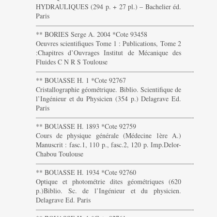
HYDRAULIQUES (294 p. + 27 pl.) – Bachelier éd.
Paris
———————————————————————-
** BORIES Serge A. 2004 *Cote 93458
Oeuvres scientifiques Tome 1 : Publications, Tome 2
:Chapitres d’Ouvrages Institut de Mécanique des
Fluides C N R S Toulouse
———————————————————————-
** BOUASSE H. 1 *Cote 92767
Cristallographie géométrique. Biblio. Scientifique de
l’Ingénieur et du Physicien (354 p.) Delagrave Ed.
Paris
———————————————————————-
** BOUASSE H. 1893 *Cote 92759
Cours de physique générale (Médecine 1ère A.)
Manuscrit : fasc.1, 110 p., fasc.2, 120 p. Imp.Delor-
Chabou Toulouse
———————————————————————-
** BOUASSE H. 1934 *Cote 92760
Optique et photométrie dites géométriques (620
p.)Biblio. Sc. de l’Ingénieur et du physicien.
Delagrave Ed. Paris
———————————————————————-