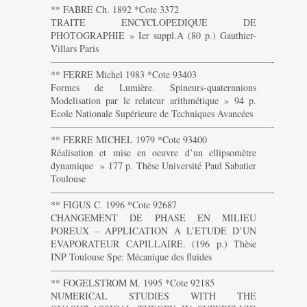
** FABRE Ch. 1892 *Cote 3372
TRAITE ENCYCLOPEDIQUE DE
PHOTOGRAPHIE » Ier suppl.A (80 p.) Gauthier-
Villars Paris
———————————————————————-
** FERRE Michel 1983 *Cote 93403
Formes de Lumière. Spineurs-quaternnions
Modelisation par le relateur arithmétique » 94 p.
Ecole Nationale Supérieure de Techniques Avancées
———————————————————————-
** FERRE MICHEL 1979 *Cote 93400
Réalisation et mise en oeuvre d’un ellipsomètre
dynamique » 177 p. Thèse Université Paul Sabatier
Toulouse
———————————————————————-
** FIGUS C. 1996 *Cote 92687
CHANGEMENT DE PHASE EN MILIEU
POREUX – APPLICATION A L’ETUDE D’UN
EVAPORATEUR CAPILLAIRE. (196 p.) Thèse
INP Toulouse Spe: Mécanique des fluides
———————————————————————-
** FOGELSTROM M. 1995 *Cote 92185
NUMERICAL STUDIES WITH THE