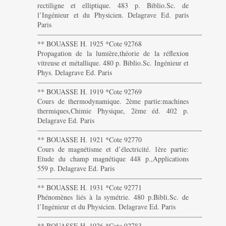
rectiligne et elliptique. 483 p. Biblio.Sc. de
l’Ingénieur et du Physicien. Delagrave Ed. paris
Paris
———————————————————————-
** BOUASSE H. 1925 *Cote 92768
Propagation de la lumière,théorie de la réflexion
vitreuse et métallique. 480 p. Biblio.Sc. Ingénieur et
Phys. Delagrave Ed. Paris
———————————————————————-
** BOUASSE H. 1919 *Cote 92769
Cours de thermodynamique. 2ème partie:machines
thermiques,Chimie Physique, 2ème éd. 402 p.
Delagrave Ed. Paris
———————————————————————-
** BOUASSE H. 1921 *Cote 92770
Cours de magnétisme et d’électricité. 1ère partie:
Etude du champ magnétique 448 p.,Applications
559 p. Delagrave Ed. Paris
———————————————————————-
** BOUASSE H. 1931 *Cote 92771
Phénomènes liés à la symétrie. 480 p.Bibli.Sc. de
l’Ingénieur et du Physicien. Delagrave Ed. Paris
———————————————————————-
** BOUASSE H. 1926 *Cote 92783