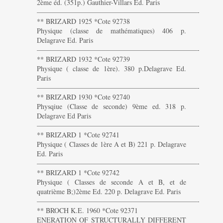
2ème éd. (351p.) Gauthier-Villars Ed. Paris
———————————————————————-
** BRIZARD 1925 *Cote 92738
Physique (classe de mathématiques) 406 p.
Delagrave Ed. Paris
———————————————————————-
** BRIZARD 1932 *Cote 92739
Physique ( classe de 1ère). 380 p.Delagrave Ed.
Paris
———————————————————————-
** BRIZARD 1930 *Cote 92740
Physqiue (Classe de seconde) 9ème ed. 318 p.
Delagrave Ed Paris
———————————————————————-
** BRIZARD 1 *Cote 92741
Physique ( Classes de 1ère A et B) 221 p. Delagrave
Ed. Paris
———————————————————————-
** BRIZARD 1 *Cote 92742
Physique ( Classes de seconde A et B, et de
quatrième B;)2ème Ed. 220 p. Delagrave Ed. Paris
———————————————————————-
** BROCH K.E. 1960 *Cote 92371
ENERATION OF STRUCTURALLY DIFFERENT