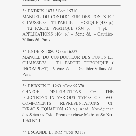
———————————————————————-
** ENDRES 1873 *Cote 15710
MANUEL DU CONDUCTEUR DES PONTS ET
CHAUSSEES – T1 PARTIE THEORIQUE (488 p.)
– T2 PARTIE PRATIQUE (504 p. + 4 pl.) –
APPLICATIONS (404 p.) – 5éme éd. – Gauthier-
Villars éd. Paris
———————————————————————-
** ENDRES 1880 *Cote 16222
MANUEL DU CONDUCTEUR DES PONTS ET
CHAUSSEES – T1 PARTIE THEORIQUE (
INCOMPLET) -6 éme éd. – Gauthier-Villars éd.
Paris
———————————————————————-
** ERIKSEN E. 1960 *Cote 92370
CHARGE DISTRIBUTIONS OF THE
ELECTRONS IN VARIOUS TYPES OF TWO-
COMPONENTS REPRESENTATIONS OF
DIRAC’S EQUATION (20 p.) Acad. Norvégienne
des Sciences Oslo. Première classe Maths et Sc Nat.
1960 N° 4
———————————————————————-
** ESCANDE L. 1955 *Cote 93187