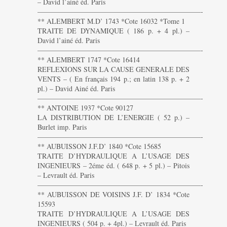
– David l’ainé éd. Paris
———————————————————————-
** ALEMBERT M.D’ 1743 *Cote 16032 *Tome 1
TRAITE DE DYNAMIQUE ( 186 p. + 4 pl.) –
David l’ainé éd. Paris
———————————————————————-
** ALEMBERT 1747 *Cote 16414
REFLEXIONS SUR LA CAUSE GENERALE DES
VENTS – ( En français 194 p.; en latin 138 p. + 2
pl.) – David Ainé éd. Paris
———————————————————————-
** ANTOINE 1937 *Cote 90127
LA DISTRIBUTION DE L’ENERGIE ( 52 p.) –
Burlet imp. Paris
———————————————————————-
** AUBUISSON J.F.D’ 1840 *Cote 15685
TRAITE D’HYDRAULIQUE A L’USAGE DES
INGENIEURS – 2éme éd. ( 648 p. + 5 pl.) – Pitois
– Levrault éd. Paris
———————————————————————-
** AUBUISSON DE VOISINS J.F. D’ 1834 *Cote
15593
TRAITE D’HYDRAULIQUE A L’USAGE DES
INGENIEURS ( 504 p. + 4pl.) – Levrault éd. Paris