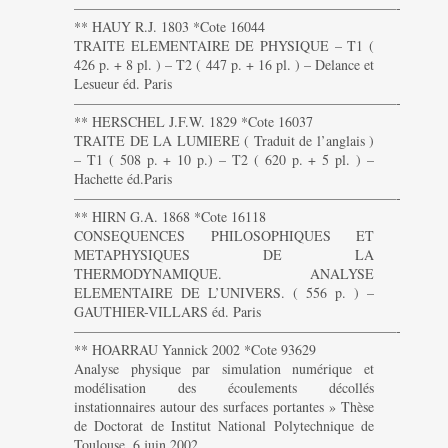
———————————————————————-
** HAUY R.J. 1803 *Cote 16044
TRAITE ELEMENTAIRE DE PHYSIQUE – T1 (
426 p. + 8 pl. ) – T2 ( 447 p. + 16 pl. ) – Delance et
Lesueur éd. Paris
———————————————————————-
** HERSCHEL J.F.W. 1829 *Cote 16037
TRAITE DE LA LUMIERE ( Traduit de l’anglais )
– T1 ( 508 p. + 10 p.) – T2 ( 620 p. + 5 pl. ) –
Hachette éd.Paris
———————————————————————-
** HIRN G.A. 1868 *Cote 16118
CONSEQUENCES PHILOSOPHIQUES ET
METAPHYSIQUES DE LA
THERMODYNAMIQUE. ANALYSE
ELEMENTAIRE DE L’UNIVERS. ( 556 p. ) –
GAUTHIER-VILLARS éd. Paris
———————————————————————-
** HOARRAU Yannick 2002 *Cote 93629
Analyse physique par simulation numérique et
modélisation des écoulements décollés
instationnaires autour des surfaces portantes » Thèse
de Doctorat de Institut National Polytechnique de
Toulouse. 6 juin 2002