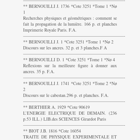
———————————————————————-
** BERNOUILLI J. 1736 *Cote 3251 *Tome 1 *Nø
1
Recherches physiques et géométriques : comment se
fait la propagation de la lumière. 166 p. et planches
Imprimerie Royale Paris. F.A.
———————————————————————-
** BERNOUILLI J. 1 *Cote 3251 *Tome 1 *Nø 2
Discours sur les ancres. 32 p. et 3 planches.F A
———————————————————————-
** BERNOUILLI D. 1 *Cote 3251 *Tome 1 *Nø 4
Reflexions sur la meilleure figure à donner aux
ancres. 35 p. F.A.
———————————————————————-
** BERNOUILLI J. 1741 *Cote 3251 *Tome 2 *Nø
2
Discours sur le cabestan.296 p. et planches. F.A.
———————————————————————-
** BERTHIER A. 1929 *Cote 90619
L’ENERGIE ELECTRIQUE DE DEMAIN. (236
p.53 ILL.) LIB.des SCIENCES Girardot Paris
———————————————————————-
** BIOT J.B. 1816 *Cote 16054
TRAITE DE PHYSIQUE EXPERIMENTALE ET