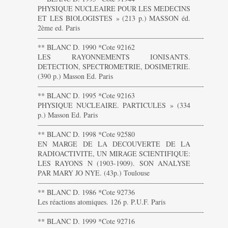
PHYSIQUE NUCLEAIRE POUR LES MEDECINS
ET LES BIOLOGISTES » (213 p.) MASSON éd.
2ème ed. Paris
———————————————————————-
** BLANC D. 1990 *Cote 92162
LES RAYONNEMENTS IONISANTS.
DETECTION, SPECTROMETRIE, DOSIMETRIE.
(390 p.) Masson Ed. Paris
———————————————————————-
** BLANC D. 1995 *Cote 92163
PHYSIQUE NUCLEAIRE. PARTICULES » (334
p.) Masson Ed. Paris
———————————————————————-
** BLANC D. 1998 *Cote 92580
EN MARGE DE LA DECOUVERTE DE LA
RADIOACTIVITE, UN MIRAGE SCIENTIFIQUE:
LES RAYONS N (1903-1909). SON ANALYSE
PAR MARY JO NYE. (43p.) Toulouse
———————————————————————-
** BLANC D. 1986 *Cote 92736
Les réactions atomiques. 126 p. P.U.F. Paris
———————————————————————-
** BLANC D. 1999 *Cote 92716