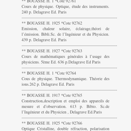
** BOUASSE H. 1 *Cote 92761
Cours de physique. Optique, étude des instruments.
240 p. Delagrave Ed. Paris
———————————————————————-
** BOUASSE H. 1925 *Cote 92762
Emission, chaleur solaire, éclairage,théori de
l’émission. Bibli.Sc. de l’Ingénieur et du Physicien.
439 p. Delagrave Ed. Paris
———————————————————————-
** BOUASSE H. 1927 *Cote 92763
Cours de mathématiques générales à l’usage des
physiciens. 5ème Ed. 636 p.Delagrave Ed Paris
———————————————————————-
** BOUASSE H. 1 *Cote 92764
Cous de physique. Thermodynamique. Théorie des
ions.262 p. Delagrave Ed. Paris
———————————————————————-
** BOUASSE H. 1917 *Cote 92765
Construction,description et emploi des appareils de
mesure et d’observation. 613 p. Bibio. Sc.de
l’Ingénieur et du Physicien , Delagrave Ed.Paris
———————————————————————-
** BOUASSE H. 1925 *Cote 92766
Optique Cristalline, double réfraction, polarisation