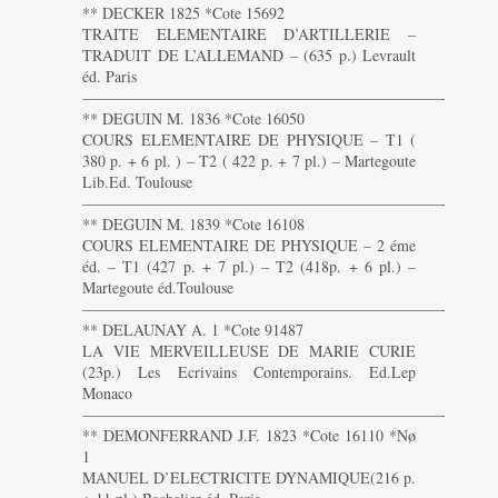
** DECKER 1825 *Cote 15692
TRAITE ELEMENTAIRE D’ARTILLERIE –
TRADUIT DE L’ALLEMAND – (635 p.) Levrault
éd. Paris
———————————————————————-
** DEGUIN M. 1836 *Cote 16050
COURS ELEMENTAIRE DE PHYSIQUE – T1 (
380 p. + 6 pl. ) – T2 ( 422 p. + 7 pl.) – Martegoute
Lib.Ed. Toulouse
———————————————————————-
** DEGUIN M. 1839 *Cote 16108
COURS ELEMENTAIRE DE PHYSIQUE – 2 éme
éd. – T1 (427 p. + 7 pl.) – T2 (418p. + 6 pl.) –
Martegoute éd.Toulouse
———————————————————————-
** DELAUNAY A. 1 *Cote 91487
LA VIE MERVEILLEUSE DE MARIE CURIE
(23p.) Les Ecrivains Contemporains. Ed.Lep
Monaco
———————————————————————-
** DEMONFERRAND J.F. 1823 *Cote 16110 *Nø
1
MANUEL D’ELECTRICITE DYNAMIQUE(216 p.