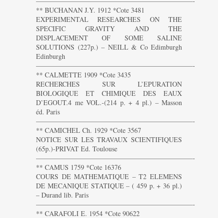
———————————————————————-
** BUCHANAN J.Y. 1912 *Cote 3481
EXPERIMENTAL RESEARCHES ON THE
SPECIFIC GRAVITY AND THE
DISPLACEMENT OF SOME SALINE
SOLUTIONS (227p.) – NEILL & Co Edimburgh
Edinburgh
———————————————————————-
** CALMETTE 1909 *Cote 3435
RECHERCHES SUR L’EPURATION
BIOLOGIQUE ET CHIMIQUE DES EAUX
D’EGOUT.4 me VOL.-(214 p. + 4 pl.) – Masson
éd. Paris
———————————————————————-
** CAMICHEL Ch. 1929 *Cote 3567
NOTICE SUR LES TRAVAUX SCIENTIFIQUES
(65p.)-PRIVAT Ed. Toulouse
———————————————————————-
** CAMUS 1759 *Cote 16376
COURS DE MATHEMATIQUE – T2 ELEMENS
DE MECANIQUE STATIQUE – ( 459 p. + 36 pl.)
– Durand lib. Paris
———————————————————————-
** CARAFOLI E. 1954 *Cote 90622