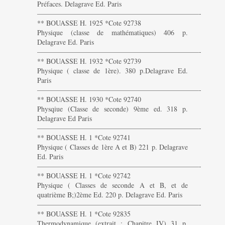
Préfaces. Delagrave Ed. Paris
———————————————————————-
** BOUASSE H. 1925 *Cote 92738
Physique (classe de mathématiques) 406 p.
Delagrave Ed. Paris
———————————————————————-
** BOUASSE H. 1932 *Cote 92739
Physique ( classe de 1ère). 380 p.Delagrave Ed.
Paris
———————————————————————-
** BOUASSE H. 1930 *Cote 92740
Physqiue (Classe de seconde) 9ème ed. 318 p.
Delagrave Ed Paris
———————————————————————-
** BOUASSE H. 1 *Cote 92741
Physique ( Classes de 1ère A et B) 221 p. Delagrave
Ed. Paris
———————————————————————-
** BOUASSE H. 1 *Cote 92742
Physique ( Classes de seconde A et B, et de
quatrième B;)2ème Ed. 220 p. Delagrave Ed. Paris
———————————————————————-
** BOUASSE H. 1 *Cote 92835
Thermodynamique (extrait : Chapitre IV) 31 p.