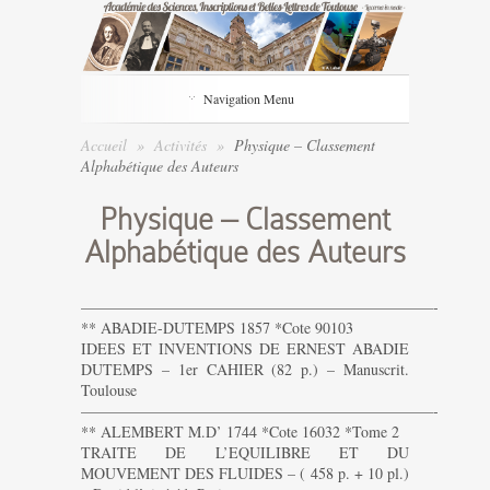
Navigation Menu
Accueil
»
Activités
»
Physique – Classement
Alphabétique des Auteurs
Physique – Classement
Alphabétique des Auteurs
———————————————————————-
** ABADIE-DUTEMPS 1857 *Cote 90103
IDEES ET INVENTIONS DE ERNEST ABADIE
DUTEMPS – 1er CAHIER (82 p.) – Manuscrit.
Toulouse
———————————————————————-
** ALEMBERT M.D’ 1744 *Cote 16032 *Tome 2
TRAITE DE L’EQUILIBRE ET DU
MOUVEMENT DES FLUIDES – ( 458 p. + 10 pl.)