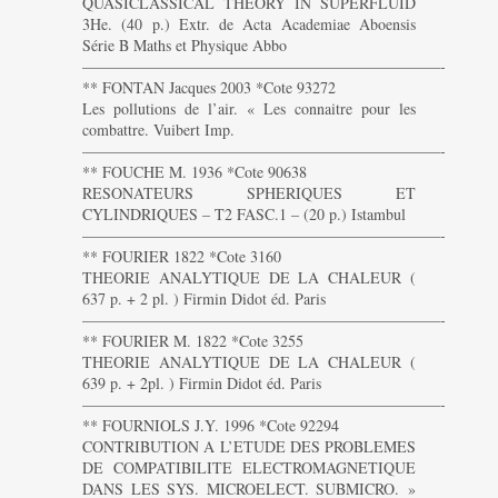
QUASICLASSICAL THEORY IN SUPERFLUID
3He. (40 p.) Extr. de Acta Academiae Aboensis
Série B Maths et Physique Abbo
———————————————————————-
** FONTAN Jacques 2003 *Cote 93272
Les pollutions de l’air. « Les connaitre pour les
combattre. Vuibert Imp.
———————————————————————-
** FOUCHE M. 1936 *Cote 90638
RESONATEURS SPHERIQUES ET
CYLINDRIQUES – T2 FASC.1 – (20 p.) Istambul
———————————————————————-
** FOURIER 1822 *Cote 3160
THEORIE ANALYTIQUE DE LA CHALEUR (
637 p. + 2 pl. ) Firmin Didot éd. Paris
———————————————————————-
** FOURIER M. 1822 *Cote 3255
THEORIE ANALYTIQUE DE LA CHALEUR (
639 p. + 2pl. ) Firmin Didot éd. Paris
———————————————————————-
** FOURNIOLS J.Y. 1996 *Cote 92294
CONTRIBUTION A L’ETUDE DES PROBLEMES
DE COMPATIBILITE ELECTROMAGNETIQUE
DANS LES SYS. MICROELECT. SUBMICRO. »