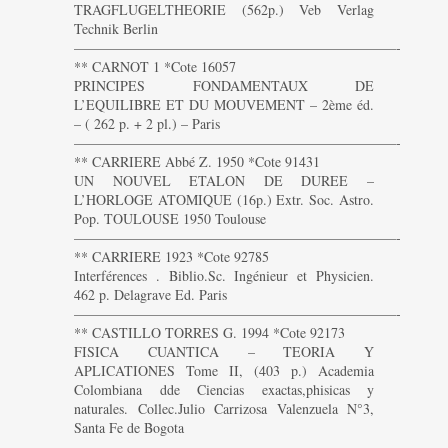
TRAGFLUGELTHEORIE (562p.) Veb Verlag
Technik Berlin
———————————————————————-
** CARNOT 1 *Cote 16057
PRINCIPES FONDAMENTAUX DE
L’EQUILIBRE ET DU MOUVEMENT – 2ème éd.
– ( 262 p. + 2 pl.) – Paris
———————————————————————-
** CARRIERE Abbé Z. 1950 *Cote 91431
UN NOUVEL ETALON DE DUREE –
L’HORLOGE ATOMIQUE (16p.) Extr. Soc. Astro.
Pop. TOULOUSE 1950 Toulouse
———————————————————————-
** CARRIERE 1923 *Cote 92785
Interférences . Biblio.Sc. Ingénieur et Physicien.
462 p. Delagrave Ed. Paris
———————————————————————-
** CASTILLO TORRES G. 1994 *Cote 92173
FISICA CUANTICA – TEORIA Y
APLICATIONES Tome II, (403 p.) Academia
Colombiana dde Ciencias exactas,phisicas y
naturales. Collec.Julio Carrizosa Valenzuela N°3,
Santa Fe de Bogota
———————————————————————-