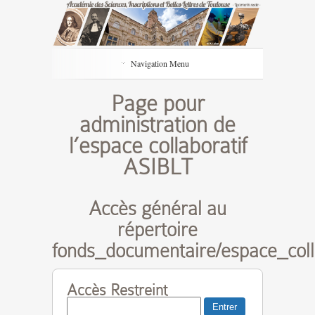
Navigation Menu
Page pour
administration de
l’espace collaboratif
ASIBLT
Accès général au
répertoire
fonds_documentaire/espace_colla
Accès Restreint