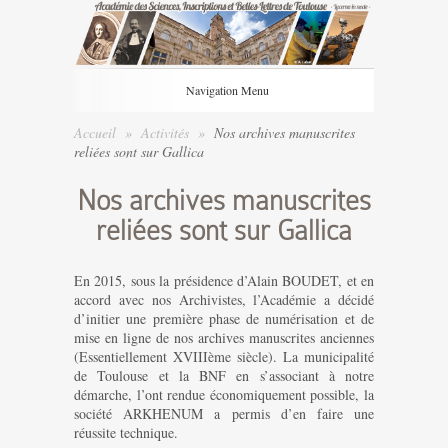
Navigation Menu
Accueil
»
Activités
»
Nos archives manuscrites
reliées sont sur Gallica
Nos archives manuscrites
reliées sont sur Gallica
En 2015, sous la présidence d’Alain BOUDET, et en
accord avec nos Archivistes, l’Académie a décidé
d’initier une première phase de numérisation et de
mise en ligne de nos archives manuscrites anciennes
(Essentiellement XVIIIème siècle). La municipalité
de Toulouse et la BNF en s’associant à notre
démarche, l’ont rendue économiquement possible, la
société ARKHENUM a permis d’en faire une
réussite technique.