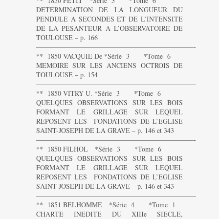
** 1850 PETIT *Série 3 *Tome 6
DETERMINATION DE LA LONGUEUR DU
PENDULE A SECONDES ET DE L’INTENSITE
DE LA PESANTEUR A L’OBSERVATOIRE DE
TOULOUSE – p. 166
———————————————————————-
** 1850 VACQUIE De *Série 3 *Tome 6
MEMOIRE SUR LES ANCIENS OCTROIS DE
TOULOUSE – p. 154
———————————————————————-
** 1850 VITRY U. *Série 3 *Tome 6
QUELQUES OBSERVATIONS SUR LES BOIS
FORMANT LE GRILLAGE SUR LEQUEL
REPOSENT LES FONDATIONS DE L’EGLISE
SAINT-JOSEPH DE LA GRAVE – p. 146 et 343
———————————————————————-
** 1850 FILHOL *Série 3 *Tome 6
QUELQUES OBSERVATIONS SUR LES BOIS
FORMANT LE GRILLAGE SUR LEQUEL
REPOSENT LES FONDATIONS DE L’EGLISE
SAINT-JOSEPH DE LA GRAVE – p. 146 et 343
———————————————————————-
** 1851 BELHOMME *Série 4 *Tome 1
CHARTE INEDITE DU XIIIe SIECLE,