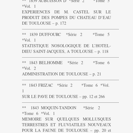
** 1839 AUBUISSON D’ *Série 2 *Tome 5
*Vol. 1
EXPERIENCES DE M. CASTEL SUR LE
PRODUIT DES POMPES DU CHATEAU D’EAU
DE TOULOUSE – p. 172
———————————————————————-
** 1839 DUFFOURC *Série 2 *Tome 5
*Vol. 1
STATISTIQUE NOSOLOGIQUE DE L’HOTEL-
DIEU SAINT-JACQUES, A TOULOUSE – p. 118
———————————————————————-
** 1843 BELHOMME *Série 2 *Tome 6
*Vol. 2
ADMINISTRATION DE TOULOUSE – p. 21
———————————————————————-
** 1843 FRIZAC *Série 2 *Tome 6 *Vol.
1
SUR LE PAVE DE TOULOUSE – pp. 12 et 266
———————————————————————-
** 1843 MOQUIN-TANDON *Série 2
*Tome 6 *Vol. 1
MEMOIRE SUR QUELQUES MOLLUSQUES
TERRESTRES ET FLUVIATILES NOUVEAUX
POUR LA FAUNE DE TOULOUSE – pp. 20 et