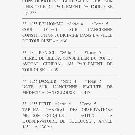
CONSIDERATIONS GENERALES SUR SUR
L’HISTOIRE DU PARLEMENT DE TOULOUSE
– p. 278
———————————————————————-
** 1855 BELHOMME *Série 4 *Tome 5
COUP D’OEIL SUR L’ANCIENNE
CONSTITUTION JUDICIAIRE DANS LA VILLE
DE TOULOUSE – p. 430
———————————————————————-
** 1855 BENECH *Série 4 *Tome 5
PIERRE DE BELOY, CONSEILLER DU ROI ET
AVOCAT GENERAL AU PARLEMENT DE
TOULOUSE – p. 59
———————————————————————-
** 1855 DASSIER *Série 4 *Tome 5
NOTE SUR L’ANCIENNE FACULTE DE
MEDECINE DE TOULOUSE – p. 417
———————————————————————-
** 1855 PETIT *Série 4 *Tome 5
TABLEAU GENERAL DES OBSERVATIONS
METEOROLOGIQUES FAITES A
L’OBSERVATOIRE DE TOULOUSE , ANNEE
1851 – p. 136 bis
———————————————————————-