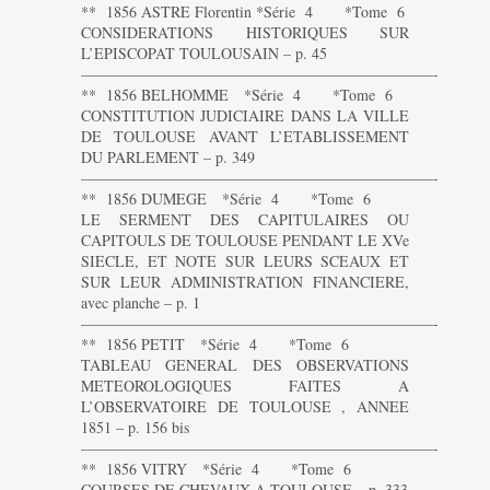
** 1856 ASTRE Florentin *Série 4 *Tome 6
CONSIDERATIONS HISTORIQUES SUR
L’EPISCOPAT TOULOUSAIN – p. 45
———————————————————————-
** 1856 BELHOMME *Série 4 *Tome 6
CONSTITUTION JUDICIAIRE DANS LA VILLE
DE TOULOUSE AVANT L’ETABLISSEMENT
DU PARLEMENT – p. 349
———————————————————————-
** 1856 DUMEGE *Série 4 *Tome 6
LE SERMENT DES CAPITULAIRES OU
CAPITOULS DE TOULOUSE PENDANT LE XVe
SIECLE, ET NOTE SUR LEURS SCEAUX ET
SUR LEUR ADMINISTRATION FINANCIERE,
avec planche – p. 1
———————————————————————-
** 1856 PETIT *Série 4 *Tome 6
TABLEAU GENERAL DES OBSERVATIONS
METEOROLOGIQUES FAITES A
L’OBSERVATOIRE DE TOULOUSE , ANNEE
1851 – p. 156 bis
———————————————————————-
** 1856 VITRY *Série 4 *Tome 6
COURSES DE CHEVAUX A TOULOUSE – p. 333