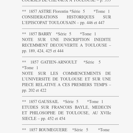
———————————————————————-
** 1857 ASTRE Florentin *Série 5 *Tome 1
CONSIDERATIONS HISTORIQUES SUR
L’EPISCOPAT TOULOUSAIN – pp. 446 et 447
———————————————————————-
** 1857 BARRY *Série 5 *Tome 1
NOTE SUR UNE INSCRIPTION INEDITE
RECEMMENT DECOUVERTE A TOULOUSE –
pp. 189, 424, 425 et 444
———————————————————————-
** 1857 GATIEN-ARNOULT *Série 5
*Tome 1
NOTE SUR LES COMMENCEMENTS DE
L’UNIVERSITE DE TOULOUSE ET SUR UNE
PIECE RELATIVE A CES PREMIERS TEMPS –
pp. 202 et 422
———————————————————————-
** 1857 GAUSSAIL *Série 5 *Tome 1
ETUDES SUR FRANCOIS BAYLE, MEDECIN
ET PHILOSOPHE DE TOULOUSE, AU XVIIe
SIECLE – pp. 452 et 454
———————————————————————-
** 1857 ROUMEGUERE *Série 5 *Tome