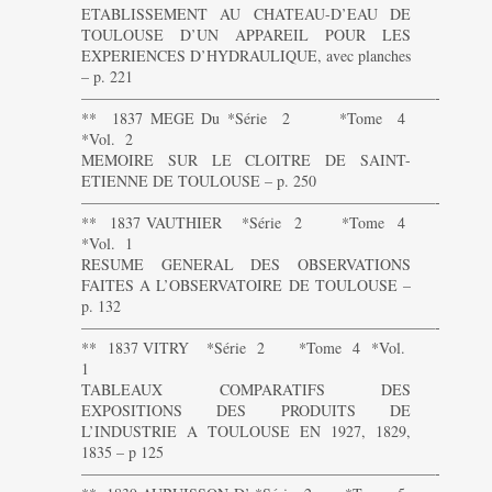
ETABLISSEMENT AU CHATEAU-D’EAU DE
TOULOUSE D’UN APPAREIL POUR LES
EXPERIENCES D’HYDRAULIQUE, avec planches
– p. 221
———————————————————————-
** 1837 MEGE Du *Série 2 *Tome 4
*Vol. 2
MEMOIRE SUR LE CLOITRE DE SAINT-
ETIENNE DE TOULOUSE – p. 250
———————————————————————-
** 1837 VAUTHIER *Série 2 *Tome 4
*Vol. 1
RESUME GENERAL DES OBSERVATIONS
FAITES A L’OBSERVATOIRE DE TOULOUSE –
p. 132
———————————————————————-
** 1837 VITRY *Série 2 *Tome 4 *Vol.
1
TABLEAUX COMPARATIFS DES
EXPOSITIONS DES PRODUITS DE
L’INDUSTRIE A TOULOUSE EN 1927, 1829,
1835 – p 125
———————————————————————-