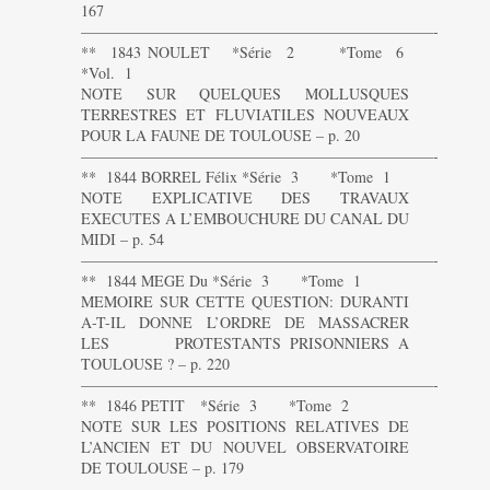
167
———————————————————————-
** 1843 NOULET *Série 2 *Tome 6
*Vol. 1
NOTE SUR QUELQUES MOLLUSQUES
TERRESTRES ET FLUVIATILES NOUVEAUX
POUR LA FAUNE DE TOULOUSE – p. 20
———————————————————————-
** 1844 BORREL Félix *Série 3 *Tome 1
NOTE EXPLICATIVE DES TRAVAUX
EXECUTES A L’EMBOUCHURE DU CANAL DU
MIDI – p. 54
———————————————————————-
** 1844 MEGE Du *Série 3 *Tome 1
MEMOIRE SUR CETTE QUESTION: DURANTI
A-T-IL DONNE L’ORDRE DE MASSACRER
LES PROTESTANTS PRISONNIERS A
TOULOUSE ? – p. 220
———————————————————————-
** 1846 PETIT *Série 3 *Tome 2
NOTE SUR LES POSITIONS RELATIVES DE
L’ANCIEN ET DU NOUVEL OBSERVATOIRE
DE TOULOUSE – p. 179
———————————————————————-