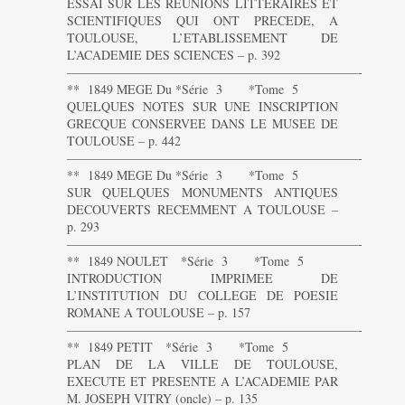
ESSAI SUR LES REUNIONS LITTERAIRES ET
SCIENTIFIQUES QUI ONT PRECEDE, A
TOULOUSE, L’ETABLISSEMENT DE
L’ACADEMIE DES SCIENCES – p. 392
———————————————————————-
** 1849 MEGE Du *Série 3 *Tome 5
QUELQUES NOTES SUR UNE INSCRIPTION
GRECQUE CONSERVEE DANS LE MUSEE DE
TOULOUSE – p. 442
———————————————————————-
** 1849 MEGE Du *Série 3 *Tome 5
SUR QUELQUES MONUMENTS ANTIQUES
DECOUVERTS RECEMMENT A TOULOUSE –
p. 293
———————————————————————-
** 1849 NOULET *Série 3 *Tome 5
INTRODUCTION IMPRIMEE DE
L’INSTITUTION DU COLLEGE DE POESIE
ROMANE A TOULOUSE – p. 157
———————————————————————-
** 1849 PETIT *Série 3 *Tome 5
PLAN DE LA VILLE DE TOULOUSE,
EXECUTE ET PRESENTE A L’ACADEMIE PAR
M. JOSEPH VITRY (oncle) – p. 135