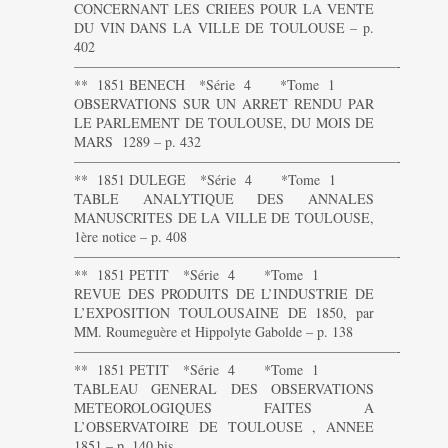
CONCERNANT LES CRIEES POUR LA VENTE
DU VIN DANS LA VILLE DE TOULOUSE – p.
402
———————————————————————-
** 1851 BENECH *Série 4 *Tome 1
OBSERVATIONS SUR UN ARRET RENDU PAR
LE PARLEMENT DE TOULOUSE, DU MOIS DE
MARS 1289 – p. 432
———————————————————————-
** 1851 DULEGE *Série 4 *Tome 1
TABLE ANALYTIQUE DES ANNALES
MANUSCRITES DE LA VILLE DE TOULOUSE,
1ère notice – p. 408
———————————————————————-
** 1851 PETIT *Série 4 *Tome 1
REVUE DES PRODUITS DE L’INDUSTRIE DE
L’EXPOSITION TOULOUSAINE DE 1850, par
MM. Roumeguère et Hippolyte Gabolde – p. 138
———————————————————————-
** 1851 PETIT *Série 4 *Tome 1
TABLEAU GENERAL DES OBSERVATIONS
METEOROLOGIQUES FAITES A
L’OBSERVATOIRE DE TOULOUSE , ANNEE
1851 – p. 140 bis