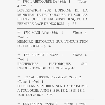
** 1790 LABROQUERE De *Série 1 *Tome
4 *Vol. 2
DISSERTATION SUR L’ORIGINE DE LA
MUNICIPALITE DE TOULOUSE, ET SUR LES
EFFETS QU’ELLE PRODUISIT JUSQU’A LA
PREMIERE RACE DE NOS ROIS – p. 152
———————————————————————-
** 1790 MAGI Abbé *Série 1 *Tome 4
*Vol. 2
MEMOIRE HISTORIQUE SUR L’INQUISITION
DE TOULOUSE – p. 14
———————————————————————-
** 1790 SERMET P *Série 1 *Tome 4
*Vol. 2
RECHERCHES HISTORIQUES SUR
L’INQUISITION DE TOULOUSE – p. 44
———————————————————————-
** 1827 AUBUISSON Chevalier d’ *Série 2
*Tome 1 *Vol. 1
PLUSIEURS MEMOIRES SUR L’ASTRONOMIE
A TOULOUSE: ANNES 1810, 1812, 1818, 1819,
1820, 1821 et 1822 – p 78
———————————————————————-
** 1827 DISPAN *Série 2 *Tome 1 *Vol.