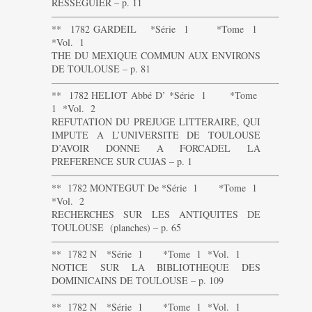
RESSEGUIER – p. 11
———————————————————————-
** 1782 GARDEIL *Série 1 *Tome 1
*Vol. 1
THE DU MEXIQUE COMMUN AUX ENVIRONS
DE TOULOUSE – p. 81
———————————————————————-
** 1782 HELIOT Abbé D’ *Série 1 *Tome
1 *Vol. 2
REFUTATION DU PREJUGE LITTERAIRE, QUI
IMPUTE A L’UNIVERSITE DE TOULOUSE
D’AVOIR DONNE A FORCADEL LA
PREFERENCE SUR CUJAS – p. 1
———————————————————————-
** 1782 MONTEGUT De *Série 1 *Tome 1
*Vol. 2
RECHERCHES SUR LES ANTIQUITES DE
TOULOUSE (planches) – p. 65
———————————————————————-
** 1782 N *Série 1 *Tome 1 *Vol. 1
NOTICE SUR LA BIBLIOTHEQUE DES
DOMINICAINS DE TOULOUSE – p. 109
———————————————————————-
** 1782 N *Série 1 *Tome 1 *Vol. 1