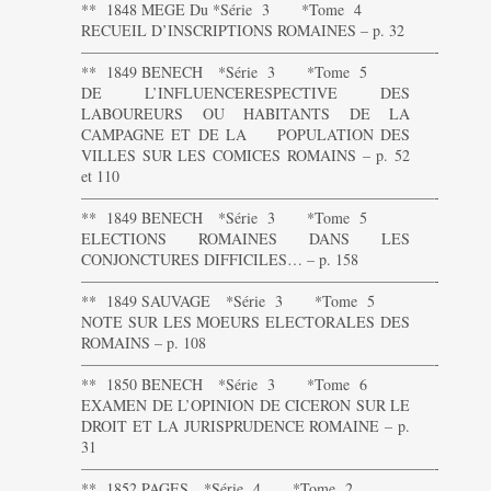
** 1848 MEGE Du *Série 3 *Tome 4
RECUEIL D’INSCRIPTIONS ROMAINES – p. 32
———————————————————————-
** 1849 BENECH *Série 3 *Tome 5
DE L’INFLUENCERESPECTIVE DES
LABOUREURS OU HABITANTS DE LA
CAMPAGNE ET DE LA POPULATION DES
VILLES SUR LES COMICES ROMAINS – p. 52
et 110
———————————————————————-
** 1849 BENECH *Série 3 *Tome 5
ELECTIONS ROMAINES DANS LES
CONJONCTURES DIFFICILES… – p. 158
———————————————————————-
** 1849 SAUVAGE *Série 3 *Tome 5
NOTE SUR LES MOEURS ELECTORALES DES
ROMAINS – p. 108
———————————————————————-
** 1850 BENECH *Série 3 *Tome 6
EXAMEN DE L’OPINION DE CICERON SUR LE
DROIT ET LA JURISPRUDENCE ROMAINE – p.
31
———————————————————————-
** 1852 PAGES *Série 4 *Tome 2