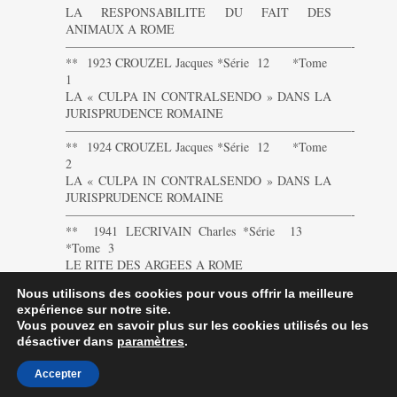
LA RESPONSABILITE DU FAIT DES
ANIMAUX A ROME
———————————————————————-
** 1923 CROUZEL Jacques *Série 12 *Tome
1
LA « CULPA IN CONTRALSENDO » DANS LA
JURISPRUDENCE ROMAINE
———————————————————————-
** 1924 CROUZEL Jacques *Série 12 *Tome
2
LA « CULPA IN CONTRALSENDO » DANS LA
JURISPRUDENCE ROMAINE
———————————————————————-
** 1941 LECRIVAIN Charles *Série 13
*Tome 3
LE RITE DES ARGEES A ROME
———————————————————————
Nous utilisons des cookies pour vous offrir la meilleure
expérience sur notre site.
Vous pouvez en savoir plus sur les cookies utilisés ou les
désactiver dans
paramètres
.
Accepter
Contactez-nous
|
MA © 2014-2023