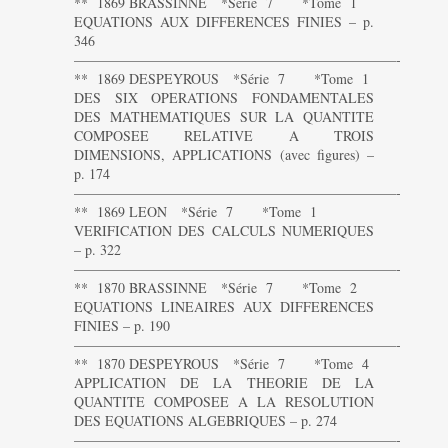
** 1869 BRASSINNE *Série 7 *Tome 1
EQUATIONS AUX DIFFERENCES FINIES – p.
346
———————————————————————-
** 1869 DESPEYROUS *Série 7 *Tome 1
DES SIX OPERATIONS FONDAMENTALES
DES MATHEMATIQUES SUR LA QUANTITE
COMPOSEE RELATIVE A TROIS
DIMENSIONS, APPLICATIONS (avec figures) –
p. 174
———————————————————————-
** 1869 LEON *Série 7 *Tome 1
VERIFICATION DES CALCULS NUMERIQUES
– p. 322
———————————————————————-
** 1870 BRASSINNE *Série 7 *Tome 2
EQUATIONS LINEAIRES AUX DIFFERENCES
FINIES – p. 190
———————————————————————-
** 1870 DESPEYROUS *Série 7 *Tome 4
APPLICATION DE LA THEORIE DE LA
QUANTITE COMPOSEE A LA RESOLUTION
DES EQUATIONS ALGEBRIQUES – p. 274
———————————————————————-