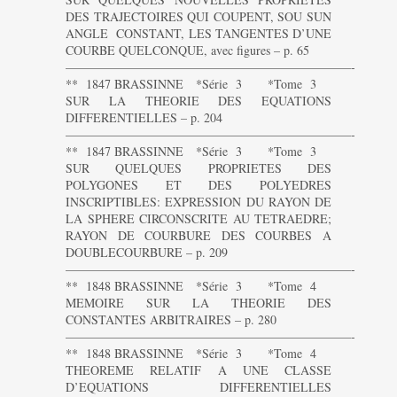
DES TRAJECTOIRES QUI COUPENT, SOU SUN
ANGLE CONSTANT, LES TANGENTES D’UNE
COURBE QUELCONQUE, avec figures – p. 65
———————————————————————-
** 1847 BRASSINNE *Série 3 *Tome 3
SUR LA THEORIE DES EQUATIONS
DIFFERENTIELLES – p. 204
———————————————————————-
** 1847 BRASSINNE *Série 3 *Tome 3
SUR QUELQUES PROPRIETES DES
POLYGONES ET DES POLYEDRES
INSCRIPTIBLES: EXPRESSION DU RAYON DE
LA SPHERE CIRCONSCRITE AU TETRAEDRE;
RAYON DE COURBURE DES COURBES A
DOUBLECOURBURE – p. 209
———————————————————————-
** 1848 BRASSINNE *Série 3 *Tome 4
MEMOIRE SUR LA THEORIE DES
CONSTANTES ARBITRAIRES – p. 280
———————————————————————-
** 1848 BRASSINNE *Série 3 *Tome 4
THEOREME RELATIF A UNE CLASSE
D’EQUATIONS DIFFERENTIELLES