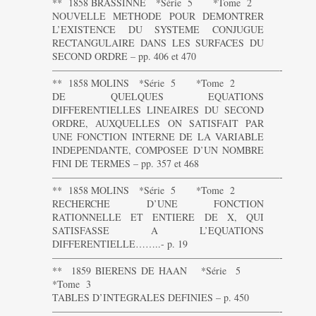
** 1858 BRASSINNE *Série 5 *Tome 2
NOUVELLE METHODE POUR DEMONTRER
L’EXISTENCE DU SYSTEME CONJUGUE
RECTANGULAIRE DANS LES SURFACES DU
SECOND ORDRE – pp. 406 et 470
———————————————————————-
** 1858 MOLINS *Série 5 *Tome 2
DE QUELQUES EQUATIONS
DIFFERENTIELLES LINEAIRES DU SECOND
ORDRE, AUXQUELLES ON SATISFAIT PAR
UNE FONCTION INTERNE DE LA VARIABLE
INDEPENDANTE, COMPOSEE D’UN NOMBRE
FINI DE TERMES – pp. 357 et 468
———————————————————————-
** 1858 MOLINS *Série 5 *Tome 2
RECHERCHE D’UNE FONCTION
RATIONNELLE ET ENTIERE DE X, QUI
SATISFASSE A L’EQUATIONS
DIFFERENTIELLE……..- p. 19
———————————————————————-
** 1859 BIERENS DE HAAN *Série 5
*Tome 3
TABLES D’INTEGRALES DEFINIES – p. 450
———————————————————————-