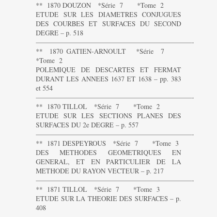
** 1870 DOUZON *Série 7 *Tome 2
ETUDE SUR LES DIAMETRES CONJUGUES
DES COURBES ET SURFACES DU SECOND
DEGRE – p. 518
———————————————————————-
** 1870 GATIEN-ARNOULT *Série 7
*Tome 2
POLEMIQUE DE DESCARTES ET FERMAT
DURANT LES ANNEES 1637 ET 1638 – pp. 383
et 554
———————————————————————-
** 1870 TILLOL *Série 7 *Tome 2
ETUDE SUR LES SECTIONS PLANES DES
SURFACES DU 2e DEGRE – p. 557
———————————————————————-
** 1871 DESPEYROUS *Série 7 *Tome 3
DES METHODES GEOMETRIQUES EN
GENERAL, ET EN PARTICULIER DE LA
METHODE DU RAYON VECTEUR – p. 217
———————————————————————-
** 1871 TILLOL *Série 7 *Tome 3
ETUDE SUR LA THEORIE DES SURFACES – p.
408
———————————————————————-