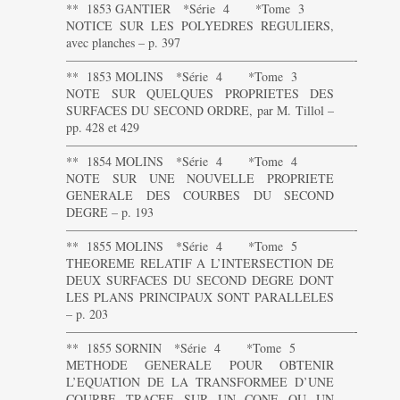
** 1853 GANTIER *Série 4 *Tome 3
NOTICE SUR LES POLYEDRES REGULIERS,
avec planches – p. 397
———————————————————————-
** 1853 MOLINS *Série 4 *Tome 3
NOTE SUR QUELQUES PROPRIETES DES
SURFACES DU SECOND ORDRE, par M. Tillol –
pp. 428 et 429
———————————————————————-
** 1854 MOLINS *Série 4 *Tome 4
NOTE SUR UNE NOUVELLE PROPRIETE
GENERALE DES COURBES DU SECOND
DEGRE – p. 193
———————————————————————-
** 1855 MOLINS *Série 4 *Tome 5
THEOREME RELATIF A L’INTERSECTION DE
DEUX SURFACES DU SECOND DEGRE DONT
LES PLANS PRINCIPAUX SONT PARALLELES
– p. 203
———————————————————————-
** 1855 SORNIN *Série 4 *Tome 5
METHODE GENERALE POUR OBTENIR
L’EQUATION DE LA TRANSFORMEE D’UNE
COURBE TRACEE SUR UN CONE OU UN