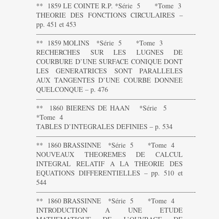
** 1859 LE COINTE R.P. *Série 5 *Tome 3
THEORIE DES FONCTIONS CIRCULAIRES –
pp. 451 et 453
———————————————————————-
** 1859 MOLINS *Série 5 *Tome 3
RECHERCHES SUR LES LUGNES DE
COURBURE D’UNE SURFACE CONIQUE DONT
LES GENERATRICES SONT PARALLELES
AUX TANGENTES D’UNE COURBE DONNEE
QUELCONQUE – p. 476
———————————————————————-
** 1860 BIERENS DE HAAN *Série 5
*Tome 4
TABLES D’INTEGRALES DEFINIES – p. 534
———————————————————————-
** 1860 BRASSINNE *Série 5 *Tome 4
NOUVEAUX THEOREMES DE CALCUL
INTEGRAL RELATIF A LA THEORIE DES
EQUATIONS DIFFERENTIELLES – pp. 510 et
544
———————————————————————-
** 1860 BRASSINNE *Série 5 *Tome 4
INTRODUCTION A UNE ETUDE