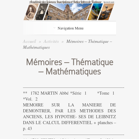
Navigation Menu
Accueil
»
Activités
»
Mémoires – Thématique –
Mathématiques
Mémoires – Thématique
– Mathématiques
———————————————————————-
** 1782 MARTIN Abbé *Série 1 *Tome 1
*Vol. 2
MEMOIRE SUR LA MANIERE DE
DEMONTRER, PAR LES METHODES DES
ANCIENS, LES HYPOTHE- SES DE LEIBNITZ
DANS LE CALCUL DIFFERENTIEL + planches –
p. 43
———————————————————————-