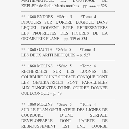
MATHEMATIQUE DE L’OUVRAGE DE
KEPLER: de Stella Martis motibus – pp. 444 et 528
———————————————————————-
** 1860 ENDRES *Série 5 *Tome 4
DISCOURS SUR L’ORDRE LOGIQUE DANS
LEQUEL DOIVENT ETRE REPRESENTEES
LES PROPRIETES DES FIGURES DE LA
GEOMETRIE PLANE – pp. 339 et 534
———————————————————————-
** 1860 GAUTIE *Série 5 *Tome 4
LES DEUX ARITHMETIQUES – p. 527
———————————————————————-
** 1860 MOLINS *Série 5 *Tome 4
RECHERCHES SUR LES LUGNES DE
COURBURE D’UNE SURFACE CONIQUE DONT
LES GENERATRICES SONT PARALLELES
AUX TANGENTES D’UNE COURBE DONNEE
QUELCONQUE – p. 49
———————————————————————-
** 1860 MOLINS *Série 5 *Tome 4
SUR LE PLAN OSCULATEUR DES LIGNES DE
COURBURE D’UNE SURFACE
DEVELOPPABLE DONT L’ARETE DE
REBROUSSEMENT EST UNE COURBE