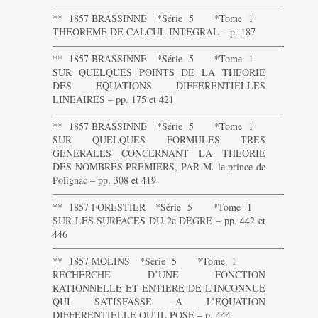
———————————————————————-
** 1857 BRASSINNE *Série 5 *Tome 1
THEOREME DE CALCUL INTEGRAL – p. 187
———————————————————————-
** 1857 BRASSINNE *Série 5 *Tome 1
SUR QUELQUES POINTS DE LA THEORIE
DES EQUATIONS DIFFERENTIELLES
LINEAIRES – pp. 175 et 421
———————————————————————-
** 1857 BRASSINNE *Série 5 *Tome 1
SUR QUELQUES FORMULES TRES
GENERALES CONCERNANT LA THEORIE
DES NOMBRES PREMIERS, PAR M. le prince de
Polignac – pp. 308 et 419
———————————————————————-
** 1857 FORESTIER *Série 5 *Tome 1
SUR LES SURFACES DU 2e DEGRE – pp. 442 et
446
———————————————————————-
** 1857 MOLINS *Série 5 *Tome 1
RECHERCHE D’UNE FONCTION
RATIONNELLE ET ENTIERE DE L’INCONNUE
QUI SATISFASSE A L’EQUATION
DIFFERENTIELLE QU’IL POSE – p. 444