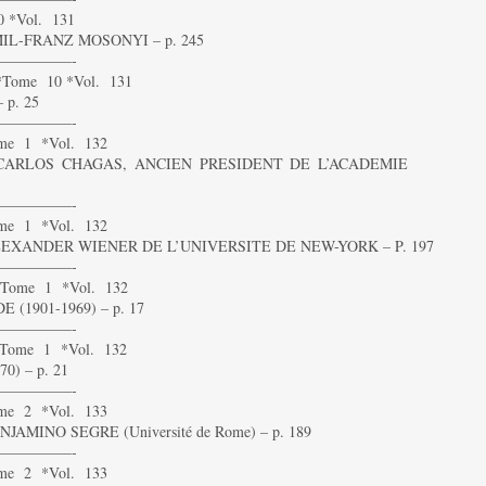
 *Vol. 131
IL-FRANZ MOSONYI – p. 245
—————-
Tome 10 *Vol. 131
p. 25
—————-
me 1 *Vol. 132
 CARLOS CHAGAS, ANCIEN PRESIDENT DE L’ACADEMIE
—————-
me 1 *Vol. 132
EXANDER WIENER DE L’UNIVERSITE DE NEW-YORK – P. 197
—————-
Tome 1 *Vol. 132
(1901-1969) – p. 17
—————-
Tome 1 *Vol. 132
0) – p. 21
—————-
me 2 *Vol. 133
MINO SEGRE (Université de Rome) – p. 189
—————-
me 2 *Vol. 133