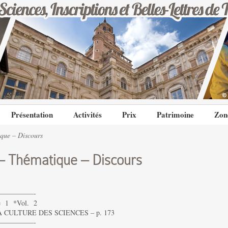
Présentation
Activités
Prix
Patrimoine
Zon
que – Discours
 Thématique – Discours
—————-
1 *Vol. 2
 CULTURE DES SCIENCES – p. 173
—————-