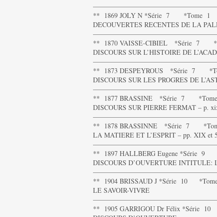
——————————————————
** 1869 JOLY N *Série 7 *Tome 1
DECOUVERTES RECENTES DE LA PALE
——————————————————
** 1870 VAISSE-CIBIEL *Série 7 *
DISCOURS SUR L’HISTOIRE DE L’ACADE
——————————————————
** 1873 DESPEYROUS *Série 7 *T
DISCOURS SUR LES PROGRES DE L’AST
——————————————————
** 1877 BRASSINE *Série 7 *Tom
DISCOURS SUR PIERRE FERMAT – p. xi
——————————————————
** 1878 BRASSINNE *Série 7 *To
LA MATIERE ET L’ESPRIT – pp. XIX et 
——————————————————
** 1897 HALLBERG Eugene *Série 9
DISCOURS D’OUVERTURE INTITULE: 
——————————————————
** 1904 BRISSAUD J *Série 10 *Tom
LE SAVOIR-VIVRE
——————————————————
** 1905 GARRIGOU Dr Félix *Série 1