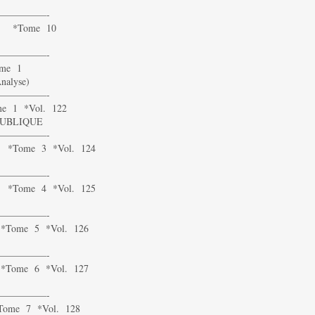
—————-
10 *Tome 10
—————-
ome 1
alyse)
—————-
e 1 *Vol. 122
PUBLIQUE
—————-
4 *Tome 3 *Vol. 124
—————-
4 *Tome 4 *Vol. 125
—————-
 *Tome 5 *Vol. 126
—————-
 *Tome 6 *Vol. 127
—————-
Tome 7 *Vol. 128