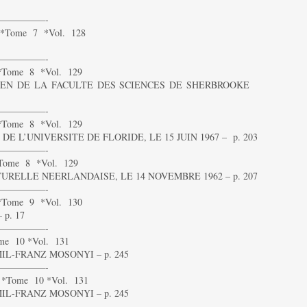
—————-
*Tome 7 *Vol. 128
—————-
*Tome 8 *Vol. 129
OYEN DE LA FACULTE DES SCIENCES DE SHERBROOKE
—————-
*Tome 8 *Vol. 129
E L’UNIVERSITE DE FLORIDE, LE 15 JUIN 1967 – p. 203
—————-
Tome 8 *Vol. 129
RELLE NEERLANDAISE, LE 14 NOVEMBRE 1962 – p. 207
—————-
*Tome 9 *Vol. 130
p. 17
—————-
e 10 *Vol. 131
IL-FRANZ MOSONYI – p. 245
—————-
*Tome 10 *Vol. 131
IL-FRANZ MOSONYI – p. 245
—————-