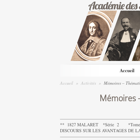
Accueil
Accueil
»
Activités
»
Mémoires – Thémati
Mémoires –
——————————————————
** 1827 MALARET *Série 2 *Tome 
DISCOURS SUR LES AVANTAGES DE LA
——————————————————