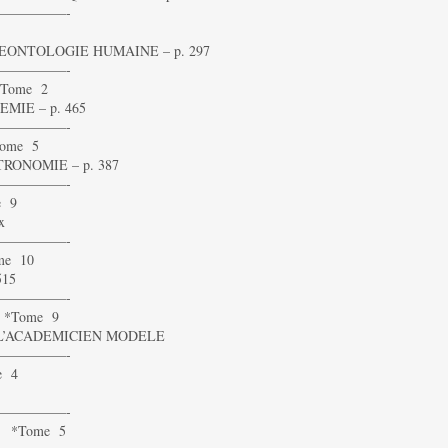
—————-
ONTOLOGIE HUMAINE – p. 297
—————-
Tome 2
MIE – p. 465
—————-
ome 5
RONOMIE – p. 387
—————-
e 9
x
—————-
me 10
515
—————-
 *Tome 9
L’ACADEMICIEN MODELE
—————-
e 4
—————-
0 *Tome 5