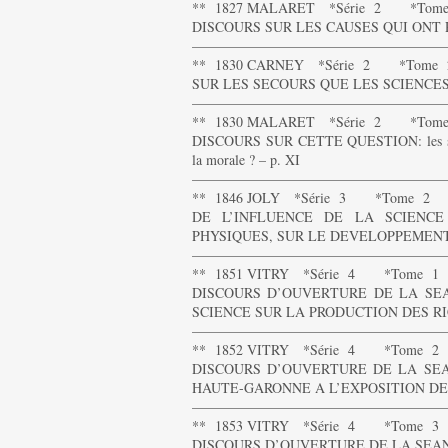
** 1827 MALARET *Série 2 *Tome 
DISCOURS SUR LES CAUSES QUI ONT R
——————————————————
** 1830 CARNEY *Série 2 *Tome 2
SUR LES SECOURS QUE LES SCIENCES
——————————————————
** 1830 MALARET *Série 2 *Tome 
DISCOURS SUR CETTE QUESTION: les science
la morale ? – p. XI
——————————————————
** 1846 JOLY *Série 3 *Tome 2
DE L’INFLUENCE DE LA SCIENCE
PHYSIQUES, SUR LE DEVELOPPEMENT 
——————————————————
** 1851 VITRY *Série 4 *Tome 1
DISCOURS D’OUVERTURE DE LA SEAN
SCIENCE SUR LA PRODUCTION DES RIC
——————————————————
** 1852 VITRY *Série 4 *Tome 2
DISCOURS D’OUVERTURE DE LA SEA
HAUTE-GARONNE A L’EXPOSITION DE 
——————————————————
** 1853 VITRY *Série 4 *Tome 3
DISCOURS D’OUVERTURE DE LA SEANCE