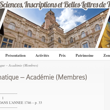
Présentation
Activités
Prix
Patrimoine
Zon
que – Académie (Membres)
atique – Académie (Membres)
—————-
 1
NS L’ANNEE 1746 – p. 33
—————-