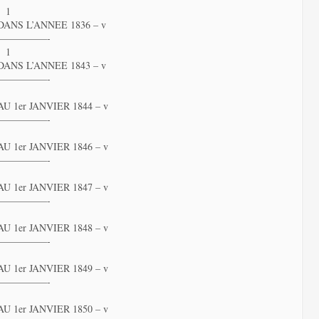
 1
ANS L’ANNEE 1836 – v
—————-
 1
ANS L’ANNEE 1843 – v
—————-
 1er JANVIER 1844 – v
—————-
 1er JANVIER 1846 – v
—————-
 1er JANVIER 1847 – v
—————-
 1er JANVIER 1848 – v
—————-
 1er JANVIER 1849 – v
—————-
 1er JANVIER 1850 – v