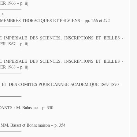
1966 – p. iij
—————-
 5
EMBRES THORACIQUES ET PELVIENS – pp. 266 et 472
—————-
 IMPERIALE DES SCIENCES, INSCRIPTIONS ET BELLES -
1967 – p. iij
—————-
 IMPERIALE DES SCIENCES, INSCRIPTIONS ET BELLES -
1968 – p. iij
—————-
ET DES COMITES POUR L’ANNEE ACADEMIQUE 1869-1870 –
—————-
S : M. Balasque – p. 330
—————-
 Basset et Bonnemaison – p. 354
—————-