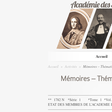
Accueil
Accueil
»
Activités
»
Mémoires – Thémati
Mémoires – Thém
——————————————————
** 1782 N *Série 1 *Tome 1 *Vol.
ETAT DES MEMBRES DE L’ACADEMIE DA
——————————————————