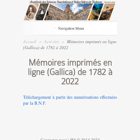
Navigation Menu
Accueil
»
Activités
»
Mémoires imprimés en ligne
(Gallica) de 1782 à 2022
Mémoires imprimés en
ligne (Gallica) de 1782 à
2022
Téléchargement à partir des numérisations effectuées
par la B.N.F.
Contactez-nous
|
MA © 2014-2023