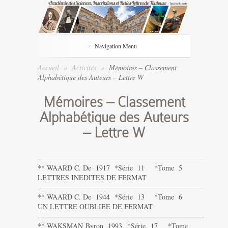
Navigation Menu
Accueil
»
Activités
»
Mémoires – Classement
Alphabétique des Auteurs – Lettre W
Mémoires – Classement
Alphabétique des Auteurs
– Lettre W
———————————————————————-
** WAARD C. De 1917 *Série 11 *Tome 5
LETTRES INEDITES DE FERMAT
———————————————————————-
** WAARD C. De 1944 *Série 13 *Tome 6
UN LETTRE OUBLIEE DE FERMAT
———————————————————————-
** WAKSMAN Byron 1993 *Série 17 *Tome