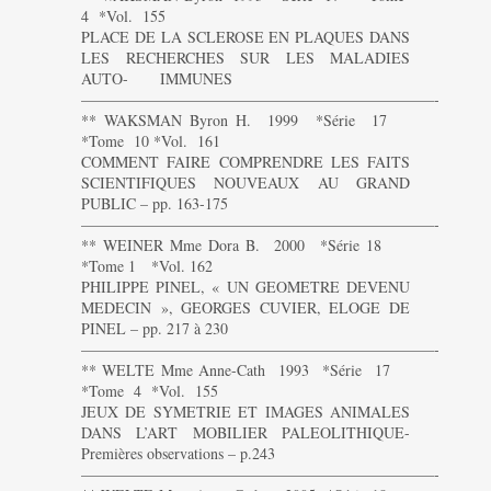
4 *Vol. 155
PLACE DE LA SCLEROSE EN PLAQUES DANS
LES RECHERCHES SUR LES MALADIES
AUTO- IMMUNES
———————————————————————-
** WAKSMAN Byron H. 1999 *Série 17
*Tome 10 *Vol. 161
COMMENT FAIRE COMPRENDRE LES FAITS
SCIENTIFIQUES NOUVEAUX AU GRAND
PUBLIC – pp. 163-175
———————————————————————-
** WEINER Mme Dora B. 2000 *Série 18
*Tome 1 *Vol. 162
PHILIPPE PINEL, « UN GEOMETRE DEVENU
MEDECIN », GEORGES CUVIER, ELOGE DE
PINEL – pp. 217 à 230
———————————————————————-
** WELTE Mme Anne-Cath 1993 *Série 17
*Tome 4 *Vol. 155
JEUX DE SYMETRIE ET IMAGES ANIMALES
DANS L’ART MOBILIER PALEOLITHIQUE-
Premières observations – p.243
———————————————————————-