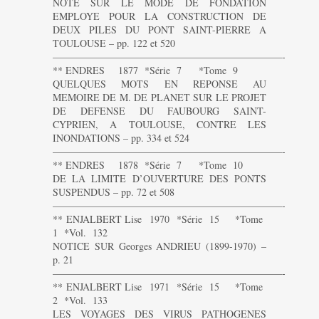
NOTE SUR LE MODE DE FONDATION
EMPLOYE POUR LA CONSTRUCTION DE
DEUX PILES DU PONT SAINT-PIERRE A
TOULOUSE – pp. 122 et 520
———————————————————————-
** ENDRES 1877 *Série 7 *Tome 9
QUELQUES MOTS EN REPONSE AU
MEMOIRE DE M. DE PLANET SUR LE PROJET
DE DEFENSE DU FAUBOURG SAINT-
CYPRIEN, A TOULOUSE, CONTRE LES
INONDATIONS – pp. 334 et 524
———————————————————————-
** ENDRES 1878 *Série 7 *Tome 10
DE LA LIMITE D’OUVERTURE DES PONTS
SUSPENDUS – pp. 72 et 508
———————————————————————-
** ENJALBERT Lise 1970 *Série 15 *Tome
1 *Vol. 132
NOTICE SUR Georges ANDRIEU (1899-1970) –
p. 21
———————————————————————-
** ENJALBERT Lise 1971 *Série 15 *Tome
2 *Vol. 133
LES VOYAGES DES VIRUS PATHOGENES