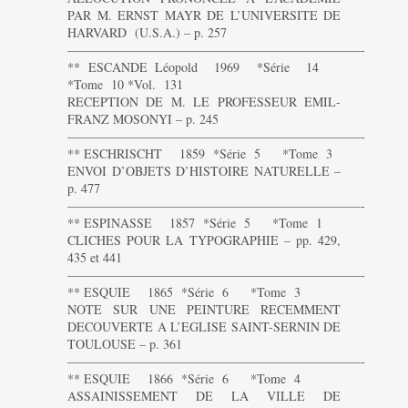
PAR M. ERNST MAYR DE L’UNIVERSITE DE
HARVARD (U.S.A.) – p. 257
———————————————————————-
** ESCANDE Léopold 1969 *Série 14
*Tome 10 *Vol. 131
RECEPTION DE M. LE PROFESSEUR EMIL-
FRANZ MOSONYI – p. 245
———————————————————————-
** ESCHRISCHT 1859 *Série 5 *Tome 3
ENVOI D’OBJETS D’HISTOIRE NATURELLE –
p. 477
———————————————————————-
** ESPINASSE 1857 *Série 5 *Tome 1
CLICHES POUR LA TYPOGRAPHIE – pp. 429,
435 et 441
———————————————————————-
** ESQUIE 1865 *Série 6 *Tome 3
NOTE SUR UNE PEINTURE RECEMMENT
DECOUVERTE A L’EGLISE SAINT-SERNIN DE
TOULOUSE – p. 361
———————————————————————-
** ESQUIE 1866 *Série 6 *Tome 4
ASSAINISSEMENT DE LA VILLE DE