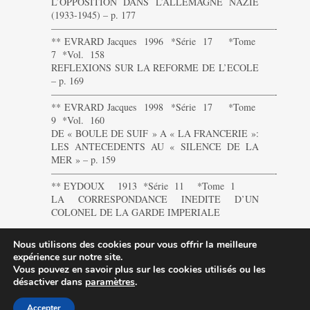
L’OPPOSITION DANS L’ALLEMAGNE NAZIE
(1933-1945) – p. 177
———————————————————————-
** EVRARD Jacques 1996 *Série 17 *Tome
7 *Vol. 158
REFLEXIONS SUR LA REFORME DE L’ECOLE
– p. 169
———————————————————————-
** EVRARD Jacques 1998 *Série 17 *Tome
9 *Vol. 160
DE « BOULE DE SUIF » A « LA FRANCERIE »:
LES ANTECEDENTS AU « SILENCE DE LA
MER » – p. 159
———————————————————————-
** EYDOUX 1913 *Série 11 *Tome 1
LA CORRESPONDANCE INEDITE D’UN
COLONEL DE LA GARDE IMPERIALE
———————————————————————-
Nous utilisons des cookies pour vous offrir la meilleure
expérience sur notre site.
Vous pouvez en savoir plus sur les cookies utilisés ou les
désactiver dans
paramètres
.
Accepter