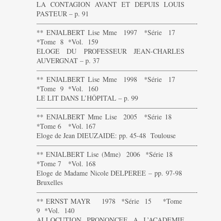
LA CONTAGION AVANT ET DEPUIS LOUIS
PASTEUR – p. 91
———————————————————————-
** ENJALBERT Lise Mme 1997 *Série 17
*Tome 8 *Vol. 159
ELOGE DU PROFESSEUR JEAN-CHARLES
AUVERGNAT – p. 37
———————————————————————-
** ENJALBERT Lise Mme 1998 *Série 17
*Tome 9 *Vol. 160
LE LIT DANS L’HÔPITAL – p. 99
———————————————————————-
** ENJALBERT Mme Lise 2005 *Série 18
*Tome 6 *Vol. 167
Eloge de Jean DIEUZAIDE: pp. 45-48 Toulouse
———————————————————————-
** ENJALBERT Lise (Mme) 2006 *Série 18
*Tome 7 *Vol. 168
Eloge de Madame Nicole DELPEREE – pp. 97-98
Bruxelles
———————————————————————-
** ERNST MAYR 1978 *Série 15 *Tome
9 *Vol. 140
ALLOCUTION PRONONCEE A L’ACADEMIE