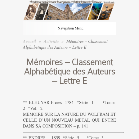
Navigation Menu
Accueil
»
Activités
»
Mémoires – Classement
Alphabétique des Auteurs – Lettre E
Mémoires – Classement
Alphabétique des Auteurs
– Lettre E
———————————————————————
** ELHUYAR Freres 1784 *Série 1 *Tome
2 *Vol. 2
MEMOIRE SUR LA NATURE DU WOLFRAM ET
CELLE D’UN NOUVEAU METAL QUI ENTRE
DANS SA COMPOSITION – p. 141
———————————————————————-
** ENDRES 1859 *Série 5 *Tome 3