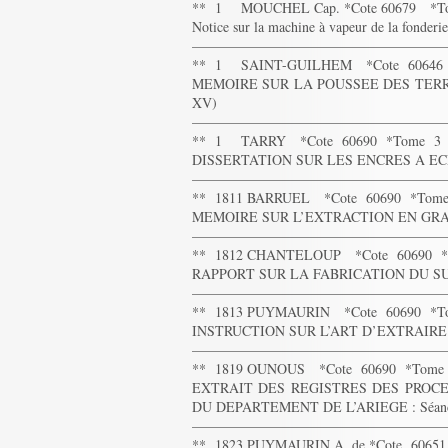
** 1 MOUCHEL Cap. *Cote 60679 *T
Notice sur la machine à vapeur de la fonderi
——————————————————
** 1 SAINT-GUILHEM *Cote 60646
MEMOIRE SUR LA POUSSEE DES TERRES 
XV)
——————————————————
** 1 TARRY *Cote 60690 *Tome 3
DISSERTATION SUR LES ENCRES A ECRI
——————————————————
** 1811 BARRUEL *Cote 60690 *Tom
MEMOIRE SUR L’EXTRACTION EN GRAN
——————————————————
** 1812 CHANTELOUP *Cote 60690 
RAPPORT SUR LA FABRICATION DU SU
——————————————————
** 1813 PUYMAURIN *Cote 60690 *T
INSTRUCTION SUR L’ART D’EXTRAIRE 
——————————————————
** 1819 OUNOUS *Cote 60690 *Tome
EXTRAIT DES REGISTRES DES PROCE
DU DEPARTEMENT DE L’ARIEGE : Séance 
——————————————————
** 1823 PUYMAURIN A. de *Cote 6065