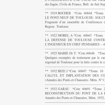
des Ingén. Civils de France, Bull. de Juil-Se
——————————————————
** 1919 ROCHER *Cote 60668 *Tome 
LE PONT-NEUF DE TOULOUSE: SOLUT
Fragment d’un ensemble de Conférences d
Region Toulouse
——————————————————
** 1922 MOREL A *Cote 60665 *Tome 
LA DEFENSE DE TOULOUSE CONTRE
L’INGENIEUR EN CHEF PENDARIES – 40 p. + 
——————————————————
** 1925 MARIE Dr T. *Cote 60648 *Tom
Quelques exemples de traitement par le ra
régional de Toulouse pour la lutte contre le 
——————————————————
** 1932 BIZE J *Cote 60697 *Tome 10
CALCUL ET IMPLANTATION DES CO
(Annales des Ponts-et-Chaussées- Mém. N°13
——————————————————
** 1932 GARAU *Cote 60691 *Tome 
RECONSTRUCTION DU PONT DE LA 
Annales des Ponts-et-Chaussées, Mém. 1932,
——————————————————