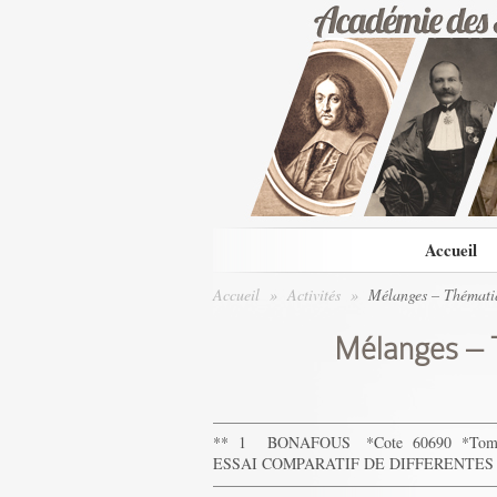
Accueil
Accueil
»
Activités
»
Mélanges – Thématiq
Mélanges – 
——————————————————
** 1 BONAFOUS *Cote 60690 *Tom
ESSAI COMPARATIF DE DIFFERENTES 
——————————————————