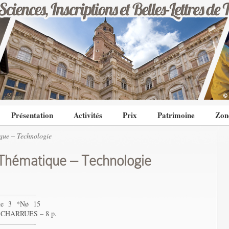
Présentation
Activités
Prix
Patrimoine
Zon
ue – Technologie
Thématique – Technologie
—————-
e 3 *Nø 15
CHARRUES – 8 p.
—————-