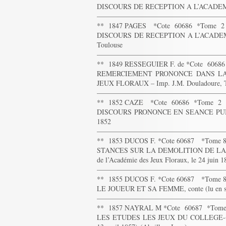
DISCOURS DE RECEPTION A L’ACADEMI
——————————————————
** 1847 PAGES *Cote 60686 *Tome 2
DISCOURS DE RECEPTION A L’ACADEMIE 
Toulouse
——————————————————
** 1849 RESSEGUIER F. de *Cote 606
REMERCIEMENT PRONONCE DANS LA 
JEUX FLORAUX – Imp. J.M. Douladoure, T
——————————————————
** 1852 CAZE *Cote 60686 *Tome 2
DISCOURS PRONONCE EN SEANCE PUB
1852
——————————————————
** 1853 DUCOS F. *Cote 60687 *Tome 
STANCES SUR LA DEMOLITION DE LA VIEI
de l’Académie des Jeux Floraux, le 24 juin 1
——————————————————
** 1855 DUCOS F. *Cote 60687 *Tome 
LE JOUEUR ET SA FEMME, conte (lu en séanc
——————————————————
** 1857 NAYRAL M *Cote 60687 *Tom
LES ETUDES LES JEUX DU COLLEGE-(Discour