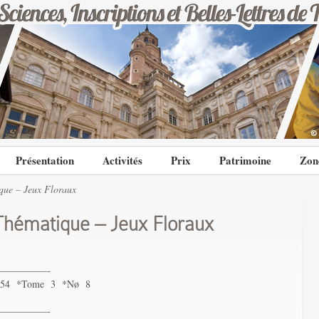
Présentation
Activités
Prix
Patrimoine
Zon
ue – Jeux Floraux
hématique – Jeux Floraux
—————-
54 *Tome 3 *Nø 8
—————-