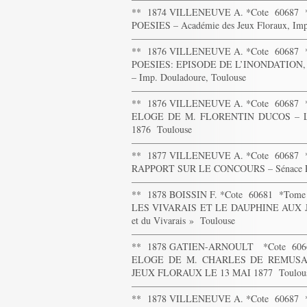
** 1874 VILLENEUVE A. *Cote 60687
POESIES – Académie des Jeux Floraux, Imp
——————————————————
** 1876 VILLENEUVE A. *Cote 60687
POESIES: EPISODE DE L’INONDATION, L
– Imp. Douladoure, Toulouse
——————————————————
** 1876 VILLENEUVE A. *Cote 60687
ELOGE DE M. FLORENTIN DUCOS – Lu en s
1876 Toulouse
——————————————————
** 1877 VILLENEUVE A. *Cote 60687
RAPPORT SUR LE CONCOURS – Sénace Publi
——————————————————
** 1878 BOISSIN F. *Cote 60681 *Tom
LES VIVARAIS ET LE DAUPHINE AUX JE
et du Vivarais » Toulouse
——————————————————
** 1878 GATIEN-ARNOULT *Cote 606
ELOGE DE M. CHARLES DE REMUSA
JEUX FLORAUX LE 13 MAI 1877 Toulou
——————————————————
** 1878 VILLENEUVE A. *Cote 60687