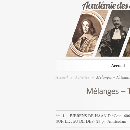
Accueil
Accueil
»
Activités
»
Mélanges – Thématiq
Mélanges – T
——————————————————
** 1 BIERENS DE HAAN D *Cote 606
SUR LE JEU DE DES- 23 p. Amsterdam
——————————————————