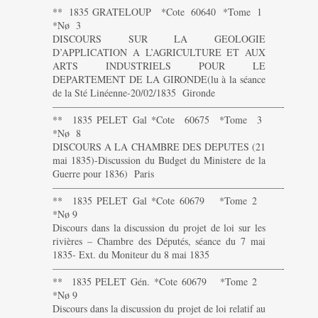
** 1835 GRATELOUP *Cote 60640 *Tome 1
*Nø 3
DISCOURS SUR LA GEOLOGIE
D’APPLICATION A L’AGRICULTURE ET AUX
ARTS INDUSTRIELS POUR LE
DEPARTEMENT DE LA GIRONDE(lu à la séance
de la Sté Linéenne-20/02/1835 Gironde
———————————————————————-
** 1835 PELET Gal *Cote 60675 *Tome 3
*Nø 8
DISCOURS A LA CHAMBRE DES DEPUTES (21
mai 1835)-Discussion du Budget du Ministere de la
Guerre pour 1836) Paris
———————————————————————-
** 1835 PELET Gal *Cote 60679 *Tome 2
*Nø 9
Discours dans la discussion du projet de loi sur les
rivières – Chambre des Députés, séance du 7 mai
1835- Ext. du Moniteur du 8 mai 1835
———————————————————————-
** 1835 PELET Gén. *Cote 60679 *Tome 2
*Nø 9
Discours dans la discussion du projet de loi relatif au