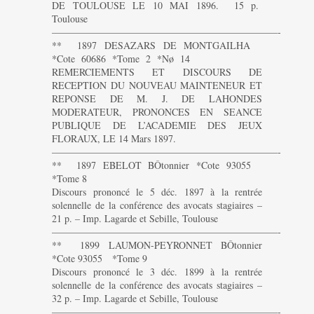
DE TOULOUSE LE 10 MAI 1896. 15 p.
Toulouse
———————————————————————-
** 1897 DESAZARS DE MONTGAILHA
*Cote 60686 *Tome 2 *Nø 14
REMERCIEMENTS ET DISCOURS DE
RECEPTION DU NOUVEAU MAINTENEUR ET
REPONSE DE M. J. DE LAHONDES
MODERATEUR, PRONONCES EN SEANCE
PUBLIQUE DE L’ACADEMIE DES JEUX
FLORAUX, LE 14 Mars 1897.
———————————————————————-
** 1897 EBELOT BÔtonnier *Cote 93055
*Tome 8
Discours prononcé le 5 déc. 1897 à la rentrée
solennelle de la conférence des avocats stagiaires –
21 p. – Imp. Lagarde et Sebille, Toulouse
———————————————————————-
** 1899 LAUMON-PEYRONNET BÔtonnier
*Cote 93055 *Tome 9
Discours prononcé le 3 déc. 1899 à la rentrée
solennelle de la conférence des avocats stagiaires –
32 p. – Imp. Lagarde et Sebille, Toulouse
———————————————————————-