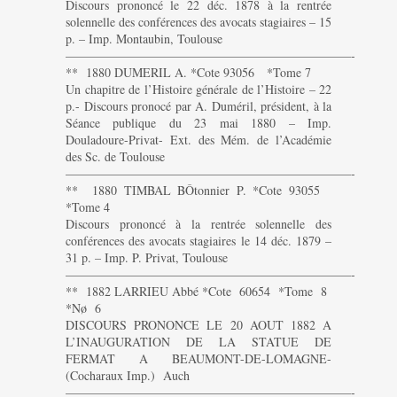
Discours prononcé le 22 déc. 1878 à la rentrée
solennelle des conférences des avocats stagiaires – 15
p. – Imp. Montaubin, Toulouse
———————————————————————-
** 1880 DUMERIL A. *Cote 93056 *Tome 7
Un chapitre de l’Histoire générale de l’Histoire – 22
p.- Discours pronocé par A. Duméril, président, à la
Séance publique du 23 mai 1880 – Imp.
Douladoure-Privat- Ext. des Mém. de l’Académie
des Sc. de Toulouse
———————————————————————-
** 1880 TIMBAL BÔtonnier P. *Cote 93055
*Tome 4
Discours prononcé à la rentrée solennelle des
conférences des avocats stagiaires le 14 déc. 1879 –
31 p. – Imp. P. Privat, Toulouse
———————————————————————-
** 1882 LARRIEU Abbé *Cote 60654 *Tome 8
*Nø 6
DISCOURS PRONONCE LE 20 AOUT 1882 A
L’INAUGURATION DE LA STATUE DE
FERMAT A BEAUMONT-DE-LOMAGNE-
(Cocharaux Imp.) Auch
———————————————————————-