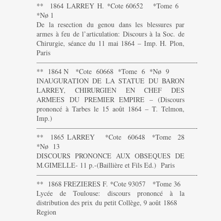
** 1864 LARREY H. *Cote 60652 *Tome 6
*Nø 1
De la resection du genou dans les blessures par
armes à feu de l’articulation: Discours à la Soc. de
Chirurgie, séance du 11 mai 1864 – Imp. H. Plon,
Paris
———————————————————————-
** 1864 N *Cote 60668 *Tome 6 *Nø 9
INAUGURATION DE LA STATUE DU BARON
LARREY, CHIRURGIEN EN CHEF DES
ARMEES DU PREMIER EMPIRE – (Discours
prononcé à Tarbes le 15 août 1864 – T. Telmon,
Imp.)
———————————————————————-
** 1865 LARREY *Cote 60648 *Tome 28
*Nø 13
DISCOURS PRONONCE AUX OBSEQUES DE
M.GIMELLE- 11 p.-(Baillière et Fils Ed.) Paris
———————————————————————-
** 1868 FREZIERES F. *Cote 93057 *Tome 36
Lycée de Toulouse: discours prononcé à la
distribution des prix du petit Collège, 9 août 1868
Region