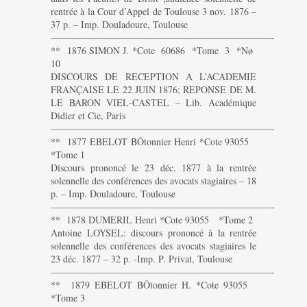
rentrée à la Cour d’Appel de Toulouse 3 nov. 1876 –
37 p. – Imp. Douladoure, Toulouse
———————————————————————-
** 1876 SIMON J. *Cote 60686 *Tome 3 *Nø
10
DISCOURS DE RECEPTION A L’ACADEMIE
FRANÇAISE LE 22 JUIN 1876; REPONSE DE M.
LE BARON VIEL-CASTEL – Lib. Académique
Didier et Cie, Paris
———————————————————————-
** 1877 EBELOT BÔtonnier Henri *Cote 93055
*Tome 1
Discours prononcé le 23 déc. 1877 à la rentrée
solennelle des conférences des avocats stagiaires – 18
p. – Imp. Douladoure, Toulouse
———————————————————————-
** 1878 DUMERIL Henri *Cote 93055 *Tome 2
Antoine LOYSEL: discours prononcé à la rentrée
solennelle des conférences des avocats stagiaires le
23 déc. 1877 – 32 p. -Imp. P. Privat, Toulouse
———————————————————————-
** 1879 EBELOT BÔtonnier H. *Cote 93055
*Tome 3