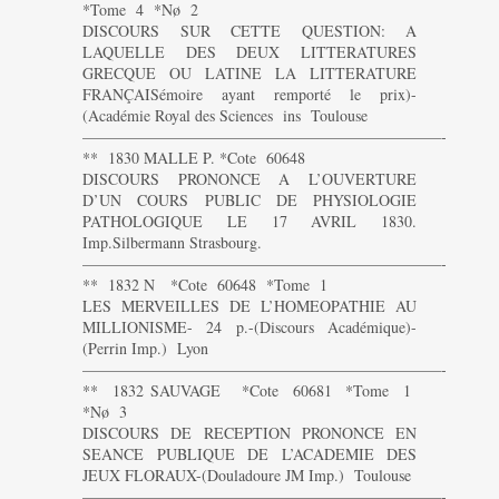
*Tome 4 *Nø 2
DISCOURS SUR CETTE QUESTION: A
LAQUELLE DES DEUX LITTERATURES
GRECQUE OU LATINE LA LITTERATURE
FRANÇAISémoire ayant remporté le prix)-
(Académie Royal des Sciences ins Toulouse
———————————————————————-
** 1830 MALLE P. *Cote 60648
DISCOURS PRONONCE A L’OUVERTURE
D’UN COURS PUBLIC DE PHYSIOLOGIE
PATHOLOGIQUE LE 17 AVRIL 1830.
Imp.Silbermann Strasbourg.
———————————————————————-
** 1832 N *Cote 60648 *Tome 1
LES MERVEILLES DE L’HOMEOPATHIE AU
MILLIONISME- 24 p.-(Discours Académique)-
(Perrin Imp.) Lyon
———————————————————————-
** 1832 SAUVAGE *Cote 60681 *Tome 1
*Nø 3
DISCOURS DE RECEPTION PRONONCE EN
SEANCE PUBLIQUE DE L’ACADEMIE DES
JEUX FLORAUX-(Douladoure JM Imp.) Toulouse
———————————————————————-