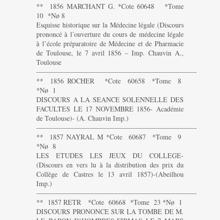
** 1856 MARCHANT G. *Cote 60648 *Tome
10 *Nø 8
Esquisse historique sur la Médecine légale (Discours
prononcé à l’ouverture du cours de médecine légale
à l’école préparatoire de Médecine et de Pharmacie
de Toulouse, le 7 avril 1856 – Imp. Chauvin A.,
Toulouse
———————————————————————-
** 1856 ROCHER *Cote 60658 *Tome 8
*Nø 1
DISCOURS A LA SEANCE SOLENNELLE DES
FACULTES LE 17 NOVEMBRE 1856- Académie
de Toulouse)- (A. Chauvin Imp.)
———————————————————————-
** 1857 NAYRAL M *Cote 60687 *Tome 9
*Nø 8
LES ETUDES LES JEUX DU COLLEGE-
(Discours en vers lu à la distribution des prix du
Collège de Castres le 13 avril 1857)-(Abeilhou
Imp.)
———————————————————————-
** 1857 RETR *Cote 60668 *Tome 23 *Nø 1
DISCOURS PRONONCE SUR LA TOMBE DE M.