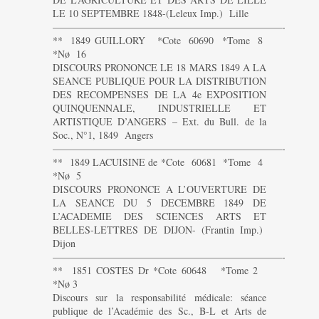
LE 10 SEPTEMBRE 1848-(Leleux Imp.) Lille
———————————————————————-
** 1849 GUILLORY *Cote 60690 *Tome 8
*Nø 16
DISCOURS PRONONCE LE 18 MARS 1849 A LA
SEANCE PUBLIQUE POUR LA DISTRIBUTION
DES RECOMPENSES DE LA 4e EXPOSITION
QUINQUENNALE, INDUSTRIELLE ET
ARTISTIQUE D’ANGERS – Ext. du Bull. de la
Soc., N°1, 1849 Angers
———————————————————————-
** 1849 LACUISINE de *Cote 60681 *Tome 4
*Nø 5
DISCOURS PRONONCE A L’OUVERTURE DE
LA SEANCE DU 5 DECEMBRE 1849 DE
L’ACADEMIE DES SCIENCES ARTS ET
BELLES-LETTRES DE DIJON- (Frantin Imp.)
Dijon
———————————————————————-
** 1851 COSTES Dr *Cote 60648 *Tome 2
*Nø 3
Discours sur la responsabilité médicale: séance
publique de l’Académie des Sc., B-L et Arts de