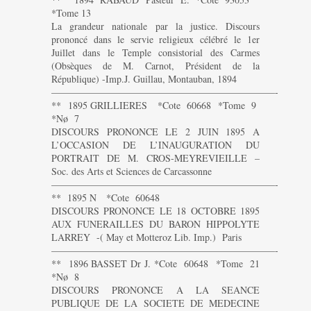
*Tome 13
La grandeur nationale par la justice. Discours
prononcé dans le servie religieux célébré le 1er
Juillet dans le Temple consistorial des Carmes
(Obsèques de M. Carnot, Président de la
République) -Imp.J. Guillau, Montauban, 1894
———————————————————————-
** 1895 GRILLIERES *Cote 60668 *Tome 9
*Nø 7
DISCOURS PRONONCE LE 2 JUIN 1895 A
L’OCCASION DE L’INAUGURATION DU
PORTRAIT DE M. CROS-MEYREVIEILLE –
Soc. des Arts et Sciences de Carcassonne
———————————————————————-
** 1895 N *Cote 60648
DISCOURS PRONONCE LE 18 OCTOBRE 1895
AUX FUNERAILLES DU BARON HIPPOLYTE
LARREY -( May et Motteroz Lib. Imp.) Paris
———————————————————————-
** 1896 BASSET Dr J. *Cote 60648 *Tome 21
*Nø 8
DISCOURS PRONONCE A LA SEANCE
PUBLIQUE DE LA SOCIETE DE MEDECINE