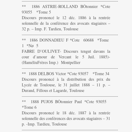
———————————————————————-
** 1886 ASTRIE-ROLLAND BÔtonnier *Cote
93055 *Tome 5
Discours prononcé le 12 déc. 1886 à la rentrée
solennelle de la conférence des avocats stagiaires –
32 p. – Imp. F. Tardieu, Toulouse
———————————————————————-
** 1886 DONNADIEU F *Cote 60688 *Tome
1 *Nø 5
FABRE D’OULIVET- Discours tengut davans la
cour d’amour de Vercant le 5 Juil. 1885)-
(HaméliuFrères Imp.) Montpellier
———————————————————————-
** 1888 DELBOS Victor *Cote 93057 *Tome 34
Discours prononcé à la distribution des prix du
Lycée de Toulouse, le 31 juillet 1888 – 11 p. –
Durand, Fillous et Lagarde, Toulouse
———————————————————————-
** 1888 PUJOS BÔtonnier Paul *Cote 93055
*Tome 6
Discours prononcé le 18 déc. 1887 à la rentrée
solennelle des conférences des avocats stagiaires – 31
p. -Imp. Tardieu, Toulouse
———————————————————————-