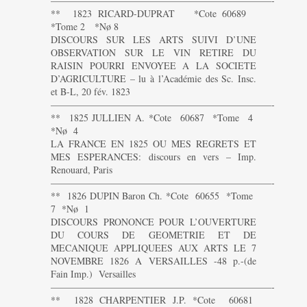
———————————————————————-
** 1823 RICARD-DUPRAT *Cote 60689
*Tome 2 *Nø 8
DISCOURS SUR LES ARTS SUIVI D’UNE
OBSERVATION SUR LE VIN RETIRE DU
RAISIN POURRI ENVOYEE A LA SOCIETE
D’AGRICULTURE – lu à l’Académie des Sc. Insc.
et B-L, 20 fév. 1823
———————————————————————-
** 1825 JULLIEN A. *Cote 60687 *Tome 4
*Nø 4
LA FRANCE EN 1825 OU MES REGRETS ET
MES ESPERANCES: discours en vers – Imp.
Renouard, Paris
———————————————————————-
** 1826 DUPIN Baron Ch. *Cote 60655 *Tome
7 *Nø 1
DISCOURS PRONONCE POUR L’OUVERTURE
DU COURS DE GEOMETRIE ET DE
MECANIQUE APPLIQUEES AUX ARTS LE 7
NOVEMBRE 1826 A VERSAILLES -48 p.-(de
Fain Imp.) Versailles
———————————————————————-
** 1828 CHARPENTIER J.P. *Cote 60681