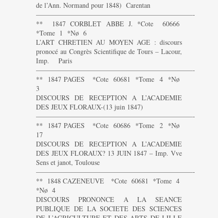
de l’Ann. Normand pour 1848) Carentan
———————————————————————-
** 1847 CORBLET ABBE J. *Cote 60666
*Tome 1 *Nø 6
L’ART CHRETIEN AU MOYEN AGE : discours
pronocé au Congrès Scientifique de Tours – Lacour,
Imp. Paris
———————————————————————-
** 1847 PAGES *Cote 60681 *Tome 4 *Nø
3
DISCOURS DE RECEPTION A L’ACADEMIE
DES JEUX FLORAUX-(13 juin 1847)
———————————————————————-
** 1847 PAGES *Cote 60686 *Tome 2 *Nø
17
DISCOURS DE RECEPTION A L’ACADEMIE
DES JEUX FLORAUX? 13 JUIN 1847 – Imp. Vve
Sens et janot, Toulouse
———————————————————————-
** 1848 CAZENEUVE *Cote 60681 *Tome 4
*Nø 4
DISCOURS PRONONCE A LA SEANCE
PUBLIQUE DE LA SOCIETE DES SCIENCES
DE L’AGRICULTURE ET DES ARTS DE LILLE