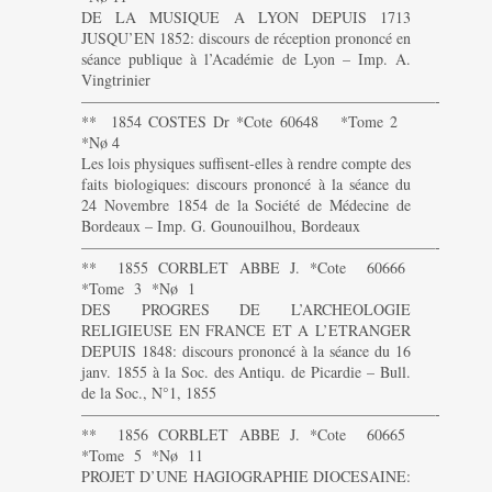
DE LA MUSIQUE A LYON DEPUIS 1713
JUSQU’EN 1852: discours de réception prononcé en
séance publique à l’Académie de Lyon – Imp. A.
Vingtrinier
———————————————————————-
** 1854 COSTES Dr *Cote 60648 *Tome 2
*Nø 4
Les lois physiques suffisent-elles à rendre compte des
faits biologiques: discours prononcé à la séance du
24 Novembre 1854 de la Société de Médecine de
Bordeaux – Imp. G. Gounouilhou, Bordeaux
———————————————————————-
** 1855 CORBLET ABBE J. *Cote 60666
*Tome 3 *Nø 1
DES PROGRES DE L’ARCHEOLOGIE
RELIGIEUSE EN FRANCE ET A L’ETRANGER
DEPUIS 1848: discours prononcé à la séance du 16
janv. 1855 à la Soc. des Antiqu. de Picardie – Bull.
de la Soc., N°1, 1855
———————————————————————-
** 1856 CORBLET ABBE J. *Cote 60665
*Tome 5 *Nø 11
PROJET D’UNE HAGIOGRAPHIE DIOCESAINE: