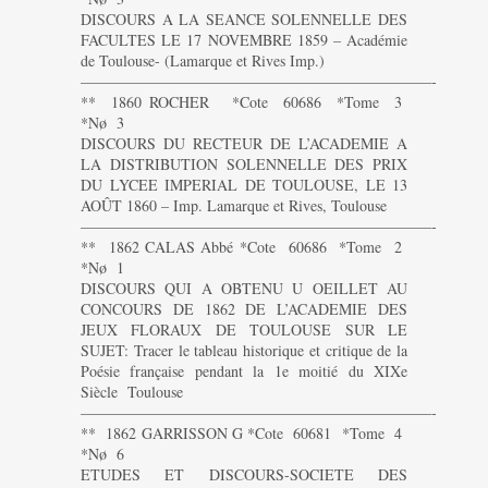
DISCOURS A LA SEANCE SOLENNELLE DES
FACULTES LE 17 NOVEMBRE 1859 – Académie
de Toulouse- (Lamarque et Rives Imp.)
———————————————————————-
** 1860 ROCHER *Cote 60686 *Tome 3
*Nø 3
DISCOURS DU RECTEUR DE L’ACADEMIE A
LA DISTRIBUTION SOLENNELLE DES PRIX
DU LYCEE IMPERIAL DE TOULOUSE, LE 13
AOÛT 1860 – Imp. Lamarque et Rives, Toulouse
———————————————————————-
** 1862 CALAS Abbé *Cote 60686 *Tome 2
*Nø 1
DISCOURS QUI A OBTENU U OEILLET AU
CONCOURS DE 1862 DE L’ACADEMIE DES
JEUX FLORAUX DE TOULOUSE SUR LE
SUJET: Tracer le tableau historique et critique de la
Poésie française pendant la 1e moitié du XIXe
Siècle Toulouse
———————————————————————-
** 1862 GARRISSON G *Cote 60681 *Tome 4
*Nø 6
ETUDES ET DISCOURS-SOCIETE DES