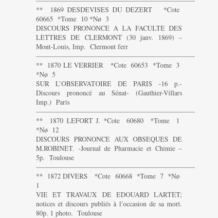
———————————————————————-
** 1869 DESDEVISES DU DEZERT *Cote
60665 *Tome 10 *Nø 3
DISCOURS PRONONCE A LA FACULTE DES
LETTRES DE CLERMONT (30 janv. 1869) –
Mont-Louis, Imp. Clermont ferr
———————————————————————-
** 1870 LE VERRIER *Cote 60653 *Tome 3
*Nø 5
SUR L’OBSERVATOIRE DE PARIS -16 p.-
Discours prononcé au Sénat- (Gauthier-Villars
Imp.) Paris
———————————————————————-
** 1870 LEFORT J. *Cote 60680 *Tome 1
*Nø 12
DISCOURS PRONONCE AUX OBSEQUES DE
M.ROBINET. -Journal de Pharmacie et Chimie –
5p. Toulouse
———————————————————————-
** 1872 DIVERS *Cote 60668 *Tome 7 *Nø
1
VIE ET TRAVAUX DE EDOUARD LARTET;
notices et discours publiés à l’occasion de sa mort.
80p. 1 photo. Toulouse