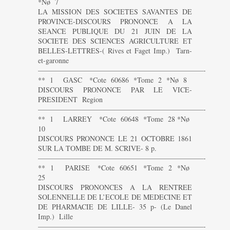
*Nø 7
LA MISSION DES SOCIETES SAVANTES DE
PROVINCE-DISCOURS PRONONCE A LA
SEANCE PUBLIQUE DU 21 JUIN DE LA
SOCIETE DES SCIENCES AGRICULTURE ET
BELLES-LETTRES-( Rives et Faget Imp.) Tarn-
et-garonne
———————————————————————-
** 1 GASC *Cote 60686 *Tome 2 *Nø 8
DISCOURS PRONONCE PAR LE VICE-
PRESIDENT Region
———————————————————————-
** 1 LARREY *Cote 60648 *Tome 28 *Nø
10
DISCOURS PRONONCE LE 21 OCTOBRE 1861
SUR LA TOMBE DE M. SCRIVE- 8 p.
———————————————————————-
** 1 PARISE *Cote 60651 *Tome 2 *Nø
25
DISCOURS PRONONCES A LA RENTREE
SOLENNELLE DE L’ECOLE DE MEDECINE ET
DE PHARMACIE DE LILLE- 35 p- (Le Danel
Imp.) Lille
———————————————————————-