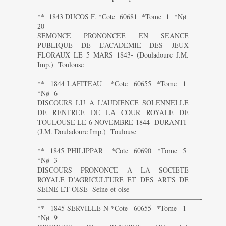
———————————————————————-
** 1843 DUCOS F. *Cote 60681 *Tome 1 *Nø
20
SEMONCE PRONONCEE EN SEANCE
PUBLIQUE DE L’ACADEMIE DES JEUX
FLORAUX LE 5 MARS 1843- (Douladoure J.M.
Imp.) Toulouse
———————————————————————-
** 1844 LAFITEAU *Cote 60655 *Tome 1
*Nø 6
DISCOURS LU A L’AUDIENCE SOLENNELLE
DE RENTREE DE LA COUR ROYALE DE
TOULOUSE LE 6 NOVEMBRE 1844- DURANTI-
(J.M. Douladoure Imp.) Toulouse
———————————————————————-
** 1845 PHILIPPAR *Cote 60690 *Tome 5
*Nø 3
DISCOURS PRONONCE A LA SOCIETE
ROYALE D’AGRICULTURE ET DES ARTS DE
SEINE-ET-OISE Seine-et-oise
———————————————————————-
** 1845 SERVILLE N *Cote 60655 *Tome 1
*Nø 9