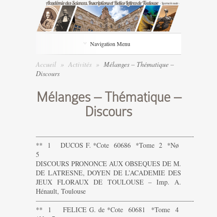
Navigation Menu
Accueil
»
Activités
»
Mélanges – Thématique –
Discours
Mélanges – Thématique –
Discours
———————————————————————-
** 1 DUCOS F. *Cote 60686 *Tome 2 *Nø
5
DISCOURS PRONONCE AUX OBSEQUES DE M.
DE LATRESNE, DOYEN DE L’ACADEMIE DES
JEUX FLORAUX DE TOULOUSE – Imp. A.
Hénault, Toulouse
———————————————————————-
** 1 FELICE G. de *Cote 60681 *Tome 4