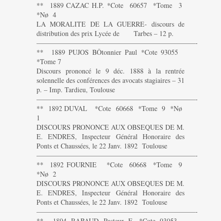
** 1889 CAZAC H.P. *Cote 60657 *Tome 3
*Nø 4
LA MORALITE DE LA GUERRE- discours de
distribution des prix Lycée de Tarbes – 12 p.
———————————————————————-
** 1889 PUJOS BÔtonnier Paul *Cote 93055
*Tome 7
Discours prononcé le 9 déc. 1888 à la rentrée
solennelle des conférences des avocats stagiaires – 31
p. – Imp. Tardieu, Toulouse
———————————————————————-
** 1892 DUVAL *Cote 60668 *Tome 9 *Nø
1
DISCOURS PRONONCE AUX OBSEQUES DE M.
E. ENDRES, Inspecteur Général Honoraire des
Ponts et Chaussées, le 22 Janv. 1892 Toulouse
———————————————————————-
** 1892 FOURNIE *Cote 60668 *Tome 9
*Nø 2
DISCOURS PRONONCE AUX OBSEQUES DE M.
E. ENDRES, Inspecteur Général Honoraire des
Ponts et Chaussées, le 22 Janv. 1892 Toulouse
———————————————————————-
** 1894 RABAUD Pasteur E. *Cote 93053