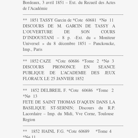
Bordeaux, 3 avril 1851 – Ext. du Recueil des Actes
de l’Académie
———————————————————————-
** 1851 TASSY Garcin de *Cote 60681 *Nø 11
DISCOURS DE M. GARCIN DE TASSY A
L’OUVERTURE DE SON COURS
D’INDOUSTANI – 8 p. -Ext. du « Moniteur
Universel » du 8 décembre 1851 – Panckoucke,
Imp., Paris
———————————————————————-
** 1852 CAZE *Cote 60686 *Tome 2 *Nø 3
DISCOURS PRONONCE EN SEANCE
PUBLIQUE DE L’ACADEMIE DES JEUX
FLORAUX LE 25 JANVIER 1852
———————————————————————-
** 1852 DELBREIL F. *Cote 60686 *Tome 2
*Nø 13
FETE DE SAINT THOMAS D’AQUIN DANS LA
BASILIQUE ST-SERNIN; Discours du R.P.
Lacordaire – Imp. du Midi, Vve Corne, Toulouse
Region
———————————————————————-
** 1852 HAINL F.G. *Cote 60689 *Tome 4
*Nø 11