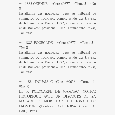
** 1883 OZENNE *Cote 60677 *Tome 5 *Nø
8
Installation des nouveaux juges au Tribunal de
commerce de Toulouse; compte rendu des travaux
du tribunal pour l’année 1882, discours de l’ancien
et du nouveau président – Imp. Douladoure-Privat,
Toulouse
———————————————————————-
** 1883 FOURCADE *Cote 60677 *Tome 5
*Nø 8
Installation des nouveaux juges au Tribunal de
commerce de Toulouse; compte rendu des travaux
du tribunal pour l’année 1882, discours de l’ancien
et du nouveau président – Imp. Douladoure-Privat,
Toulouse
———————————————————————-
** 1884 DOUAIS C *Cote 60656 *Tome 1
*Nø 9
LE P. POLYCARPE DE MARCIAC- NOTICE
HISTORIQUE AVEC UN DISCOURS DE SA
MALADIE ET MORT PAR LE P. IGNACE DE
FRONTON -(Bordeaux Oct. 1606)- (Picard A.
Edit.) Paris