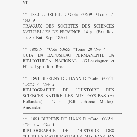
VI)
———————————————————————-
** 1880 DUBRUEIL E *Cote 60639 *Tome 7
*Nø 9
TRAVAUX DES SOCIETES DES SCIENCES
NATURELLES DE PROVINCE -14 p.- (Ext. Rev.
des Sc. Nat., Sept. 1880 )
———————————————————————-
** 1885 N *Cote 60655 *Tome 20 *Nø 4
GUIA DA EXPOSICAO PERMANENTE DA
BIBLIOTHECA NACIONAL -(G.Leuzinguer et
Filhos Typ.) Rio Bresil
———————————————————————-
** 1891 BIERENS DE HAAN D *Cote 60654
*Tome 4 *Nø 2
BIBLIOGRAPHIE DE L’HISTOIRE DES
SCIENCES NATURELLES AUX PAYS-BAS (En
Hollandais) – 47 p.- (Edit. Johannes Muller)
Amsterdam
———————————————————————-
** 1891 BIERENS DE HAAN D *Cote 60654
*Tome 4 *Nø 1
BIBLIOGRAPHIE DE L’HISTOIRE DES
SCIENCES MATHEMATIQUES AUX PAYS-BAS