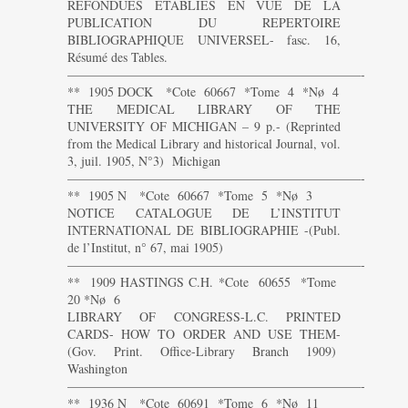
REFONDUES ETABLIES EN VUE DE LA
PUBLICATION DU REPERTOIRE
BIBLIOGRAPHIQUE UNIVERSEL- fasc. 16,
Résumé des Tables.
———————————————————————-
** 1905 DOCK *Cote 60667 *Tome 4 *Nø 4
THE MEDICAL LIBRARY OF THE
UNIVERSITY OF MICHIGAN – 9 p.- (Reprinted
from the Medical Library and historical Journal, vol.
3, juil. 1905, N°3) Michigan
———————————————————————-
** 1905 N *Cote 60667 *Tome 5 *Nø 3
NOTICE CATALOGUE DE L’INSTITUT
INTERNATIONAL DE BIBLIOGRAPHIE -(Publ.
de l’Institut, n° 67, mai 1905)
———————————————————————-
** 1909 HASTINGS C.H. *Cote 60655 *Tome
20 *Nø 6
LIBRARY OF CONGRESS-L.C. PRINTED
CARDS- HOW TO ORDER AND USE THEM-
(Gov. Print. Office-Library Branch 1909)
Washington
———————————————————————-
** 1936 N *Cote 60691 *Tome 6 *Nø 11