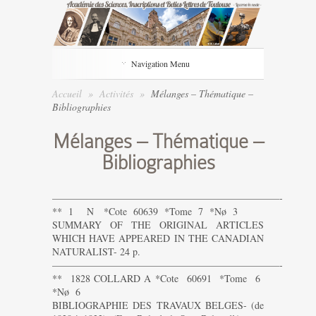
Navigation Menu
Accueil
»
Activités
»
Mélanges – Thématique –
Bibliographies
Mélanges – Thématique –
Bibliographies
———————————————————————-
** 1 N *Cote 60639 *Tome 7 *Nø 3
SUMMARY OF THE ORIGINAL ARTICLES
WHICH HAVE APPEARED IN THE CANADIAN
NATURALIST- 24 p.
———————————————————————-
** 1828 COLLARD A *Cote 60691 *Tome 6
*Nø 6
BIBLIOGRAPHIE DES TRAVAUX BELGES- (de