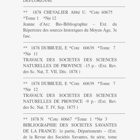
DEFLORENNE
———————————————————————-
** 1878 CHEVALIER Abbé U. *Cote 60675
*Tome 1 *Nø 12
Jeanne d’Arc: Bio-Bibliographie – Ext. du
Répertoire des sources historiques du Moyen-Âge, 3e
fasc.
———————————————————————-
** 1878 DUBRUEIL E *Cote 60639 *Tome 7
*Nø 11
TRAVAUX DES SOCIETES DES SCIENCES
NATURELLES DE PROVINCE -15 p.- (Ext. Rev.
des Sc. Nat, T. VII, Déc. 1878 )
———————————————————————-
** 1878 DUBRUEIL E *Cote 60639 *Tome 7
*Nø 12
TRAVAUX DES SOCIETES DES SCIENCES
NATURELLES DE PROVINCE -9 p.- (Ext. Rev.
des Sc. Nat, T. IV, Sep. 1875 )
———————————————————————-
** 1878 N *Cote 60667 *Tome 1 *Nø 3
BIBLIOGRAPHIE DES SOCIETES SAVANTES
DE LA FRANCE: 1e partie, Départements – (Ext.
de la Revue des Sociétés Savantes, 6e série, tome