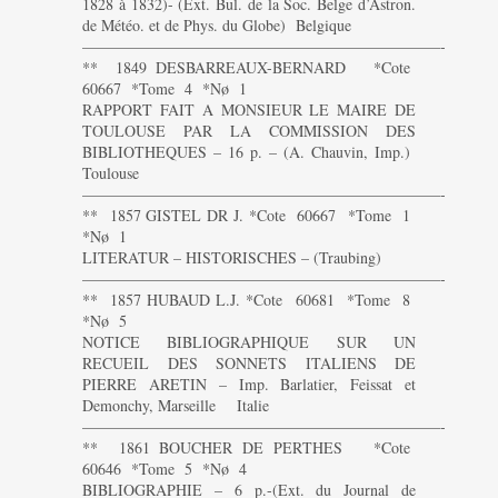
1828 à 1832)- (Ext. Bul. de la Soc. Belge d’Astron.
de Météo. et de Phys. du Globe) Belgique
———————————————————————-
** 1849 DESBARREAUX-BERNARD *Cote
60667 *Tome 4 *Nø 1
RAPPORT FAIT A MONSIEUR LE MAIRE DE
TOULOUSE PAR LA COMMISSION DES
BIBLIOTHEQUES – 16 p. – (A. Chauvin, Imp.)
Toulouse
———————————————————————-
** 1857 GISTEL DR J. *Cote 60667 *Tome 1
*Nø 1
LITERATUR – HISTORISCHES – (Traubing)
———————————————————————-
** 1857 HUBAUD L.J. *Cote 60681 *Tome 8
*Nø 5
NOTICE BIBLIOGRAPHIQUE SUR UN
RECUEIL DES SONNETS ITALIENS DE
PIERRE ARETIN – Imp. Barlatier, Feissat et
Demonchy, Marseille Italie
———————————————————————-
** 1861 BOUCHER DE PERTHES *Cote
60646 *Tome 5 *Nø 4
BIBLIOGRAPHIE – 6 p.-(Ext. du Journal de