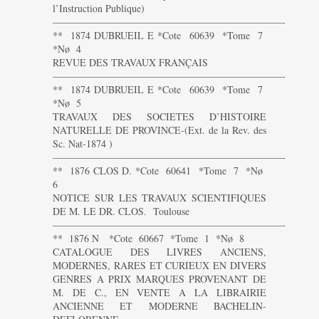
l’Instruction Publique)
———————————————————————-
** 1874 DUBRUEIL E *Cote 60639 *Tome 7
*Nø 4
REVUE DES TRAVAUX FRANÇAIS
———————————————————————-
** 1874 DUBRUEIL E *Cote 60639 *Tome 7
*Nø 5
TRAVAUX DES SOCIETES D’HISTOIRE
NATURELLE DE PROVINCE-(Ext. de la Rev. des
Sc. Nat-1874 )
———————————————————————-
** 1876 CLOS D. *Cote 60641 *Tome 7 *Nø
6
NOTICE SUR LES TRAVAUX SCIENTIFIQUES
DE M. LE DR. CLOS. Toulouse
———————————————————————-
** 1876 N *Cote 60667 *Tome 1 *Nø 8
CATALOGUE DES LIVRES ANCIENS,
MODERNES, RARES ET CURIEUX EN DIVERS
GENRES A PRIX MARQUES PROVENANT DE
M. DE C., EN VENTE A LA LIBRAIRIE
ANCIENNE ET MODERNE BACHELIN-