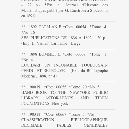
– 22 p.- 5Ext. du Journal d’Histoire des
Mathématiques publié par G. Enestrom à Stockholm
en 1891)
———————————————————————-
** 1892 CATALAN E *Cote 60654 *Tome 4
*Nø 16
SES PUBLICATIONS DE 1836 A 1892 – 20 p.-
(Imp. H. Vaillant Carmanne) Liege
———————————————————————-
** 1898 BOMMET E *Cote 60667 *Tome 1
*Nø 4
LUCIDARI UN INCUNABLE TOULOUSAIN
PERDU ET RETROUVE – (Ext. du Bibliographe
Moderne, 1898, n° 4)
———————————————————————-
** 1900 N *Cote 60655 *Tome 20 *Nø 5
HAND BOOK TO THE NEW-YORK PUBLIC
LIBRARY ASTOR-LENOX AND TIDEN
FOUNDATIONS New-york
———————————————————————-
** 1903 N *Cote 60667 *Tome 5 *Nø 4
CLASSIFICATION BIBLIOGRAPHIQUE
DECIMALE: TABLES GENERALES