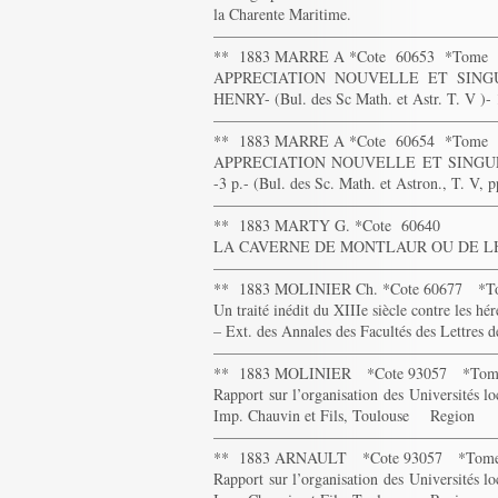
la Charente Maritime.
——————————————————
** 1883 MARRE A *Cote 60653 *Tome
APPRECIATION NOUVELLE ET SING
HENRY- (Bul. des Sc Math. et Astr. T. V )- 
——————————————————
** 1883 MARRE A *Cote 60654 *Tome
APPRECIATION NOUVELLE ET SINGU
-3 p.- (Bul. des Sc. Math. et Astron., T. V, 
——————————————————
** 1883 MARTY G. *Cote 60640
LA CAVERNE DE MONTLAUR OU DE LHERM
——————————————————
** 1883 MOLINIER Ch. *Cote 60677 *
Un traité inédit du XIIIe siècle contre les hé
– Ext. des Annales des Facultés des Lettres 
——————————————————
** 1883 MOLINIER *Cote 93057 *Tom
Rapport sur l’organisation des Universités lo
Imp. Chauvin et Fils, Toulouse Region
——————————————————
** 1883 ARNAULT *Cote 93057 *Tome
Rapport sur l’organisation des Universités lo