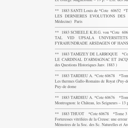
——————————————————
** 1883 SANTI Louis de *Cote 60652 
LES DERNIERES EVOLUTIONS DES PAN
Médecine) Paris
——————————————————
** 1883 SCHEELE K.H.G. von *Cote 6
TAL VID UPSALA UNIVERSITE
FYRAHUNDRADE ARSDAGEN OF HANS FODEL
——————————————————
** 1883 TAMIZEY DE LARROQUE *Cot
LE CARDINAL D’ARMAGNAC ET JACQUE
des Questions Historiques Janv. 1883 )
——————————————————
** 1883 TARDIEU A. *Cote 60678 *To
Les thermes Gallo-Romains de Royat (Puy-de
Puy-de dome
——————————————————
** 1883 TARDIEU A. *Cote 60676 *Tom
Montrognon: le Château, les Seigneurs – 13 
——————————————————
** 1883 THUOT *Cote 60678 *Tome 3
Forteresses vitrifiées de la Creuse: une erre
Mémoires de la Soc. des Sc. Naturelles et Ar