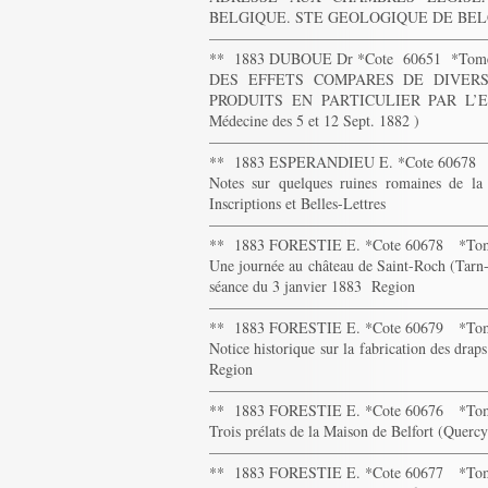
BELGIQUE. STE GEOLOGIQUE DE BELG
——————————————————
** 1883 DUBOUE Dr *Cote 60651 *To
DES EFFETS COMPARES DE DIVER
PRODUITS EN PARTICULIER PAR L’ER
Médecine des 5 et 12 Sept. 1882 )
——————————————————
** 1883 ESPERANDIEU E. *Cote 60678
Notes sur quelques ruines romaines de la
Inscriptions et Belles-Lettres
——————————————————
** 1883 FORESTIE E. *Cote 60678 *To
Une journée au château de Saint-Roch (Tarn-
séance du 3 janvier 1883 Region
——————————————————
** 1883 FORESTIE E. *Cote 60679 *To
Notice historique sur la fabrication des dr
Region
——————————————————
** 1883 FORESTIE E. *Cote 60676 *To
Trois prélats de la Maison de Belfort (Querc
——————————————————
** 1883 FORESTIE E. *Cote 60677 *To