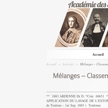
Accueil
Accueil
»
Activités
»
Mélanges – Classeme
Mélanges – Classem
——————————————————
** 1883 ARDENNE Dr D. *Cote 60651 
APPLICATION DU LAVAGE DE L’ESTOMAC
de Touloue – 1er Sep. 1883 ) Toulouse