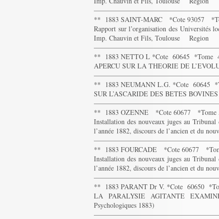
Imp. Chauvin et Fils, Toulouse Region
——————————————————
** 1883 SAINT-MARC *Cote 93057 *T
Rapport sur l’organisation des Universités lo
Imp. Chauvin et Fils, Toulouse Region
——————————————————
** 1883 NETTO L *Cote 60645 *Tome 
APERCU SUR LA THEORIE DE L’EVOLUTIO
——————————————————
** 1883 NEUMANN L.G. *Cote 60645 
SUR L’ASCARIDE DES BETES BOVINES .19p
——————————————————
** 1883 OZENNE *Cote 60677 *Tome
Installation des nouveaux juges au Tribuna
l’année 1882, discours de l’ancien et du nou
——————————————————
** 1883 FOURCADE *Cote 60677 *To
Installation des nouveaux juges au Tribuna
l’année 1882, discours de l’ancien et du nou
——————————————————
** 1883 PARANT Dr V. *Cote 60650 *
LA PARALYSIE AGITANTE EXAMINEE
Psychologiques 1883)
——————————————————