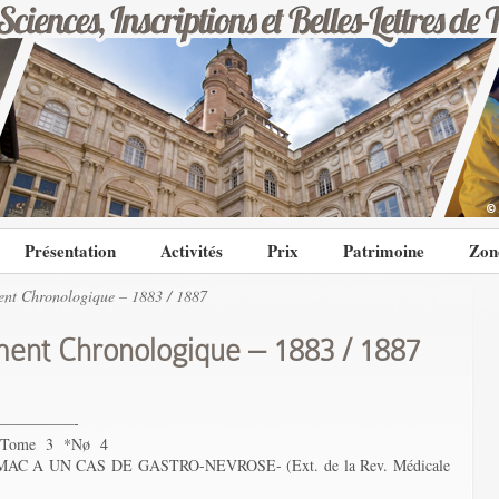
Présentation
Activités
Prix
Patrimoine
Zon
nt Chronologique – 1883 / 1887
ent Chronologique – 1883 / 1887
—————-
*Tome 3 *Nø 4
 A UN CAS DE GASTRO-NEVROSE- (Ext. de la Rev. Médicale