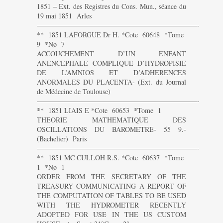
1851 – Ext. des Registres du Cons. Mun., séance du
19 mai 1851 Arles
———————————————————————-
** 1851 LAFORGUE Dr H. *Cote 60648 *Tome
9 *Nø 7
ACCOUCHEMENT D’UN ENFANT
ANENCEPHALE COMPLIQUE D’HYDROPISIE
DE L’AMNIOS ET D’ADHERENCES
ANORMALES DU PLACENTA- (Ext. du Journal
de Médecine de Toulouse)
———————————————————————-
** 1851 LIAIS E *Cote 60653 *Tome 1
THEORIE MATHEMATIQUE DES
OSCILLATIONS DU BAROMETRE- 55 9.-
(Bachelier) Paris
———————————————————————-
** 1851 MC CULLOH R.S. *Cote 60637 *Tome
1 *Nø 1
ORDER FROM THE SECRETARY OF THE
TREASURY COMMUNICATING A REPORT OF
THE COMPUTATION OF TABLES TO BE USED
WITH THE HYDROMETER RECENTLY
ADOPTED FOR USE IN THE US CUSTOM