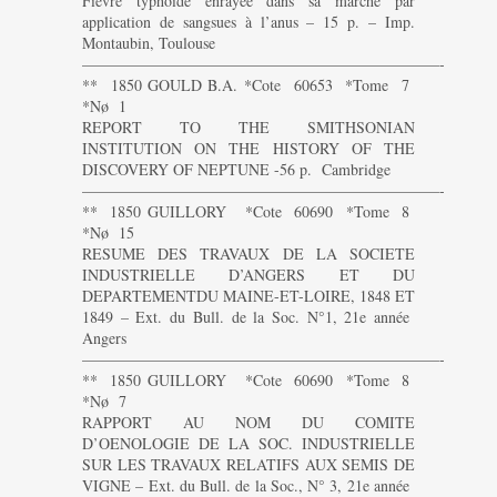
Fièvre typhoïde enrayée dans sa marche par
application de sangsues à l’anus – 15 p. – Imp.
Montaubin, Toulouse
———————————————————————-
** 1850 GOULD B.A. *Cote 60653 *Tome 7
*Nø 1
REPORT TO THE SMITHSONIAN
INSTITUTION ON THE HISTORY OF THE
DISCOVERY OF NEPTUNE -56 p. Cambridge
———————————————————————-
** 1850 GUILLORY *Cote 60690 *Tome 8
*Nø 15
RESUME DES TRAVAUX DE LA SOCIETE
INDUSTRIELLE D’ANGERS ET DU
DEPARTEMENTDU MAINE-ET-LOIRE, 1848 ET
1849 – Ext. du Bull. de la Soc. N°1, 21e année
Angers
———————————————————————-
** 1850 GUILLORY *Cote 60690 *Tome 8
*Nø 7
RAPPORT AU NOM DU COMITE
D’OENOLOGIE DE LA SOC. INDUSTRIELLE
SUR LES TRAVAUX RELATIFS AUX SEMIS DE
VIGNE – Ext. du Bull. de la Soc., N° 3, 21e année