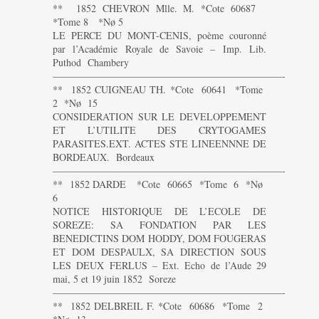
** 1852 CHEVRON Mlle. M. *Cote 60687
*Tome 8 *Nø 5
LE PERCE DU MONT-CENIS, poème couronné
par l’Académie Royale de Savoie – Imp. Lib.
Puthod Chambery
———————————————————————-
** 1852 CUIGNEAU TH. *Cote 60641 *Tome
2 *Nø 15
CONSIDERATION SUR LE DEVELOPPEMENT
ET L’UTILITE DES CRYTOGAMES
PARASITES.EXT. ACTES STE LINEENNNE DE
BORDEAUX. Bordeaux
———————————————————————-
** 1852 DARDE *Cote 60665 *Tome 6 *Nø
6
NOTICE HISTORIQUE DE L’ECOLE DE
SOREZE: SA FONDATION PAR LES
BENEDICTINS DOM HODDY, DOM FOUGERAS
ET DOM DESPAULX, SA DIRECTION SOUS
LES DEUX FERLUS – Ext. Echo de l’Aude 29
mai, 5 et 19 juin 1852 Soreze
———————————————————————-
** 1852 DELBREIL F. *Cote 60686 *Tome 2