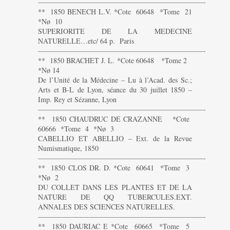
———————————————————————-
** 1850 BENECH L.V. *Cote 60648 *Tome 21
*Nø 10
SUPERIORITE DE LA MEDECINE
NATURELLE…etc/ 64 p. Paris
———————————————————————-
** 1850 BRACHET J. L. *Cote 60648 *Tome 2
*Nø 14
De l’Unité de la Médecine – Lu à l’Acad. des Sc.;
Arts et B-L de Lyon, séance du 30 juillet 1850 –
Imp. Rey et Sézanne, Lyon
———————————————————————-
** 1850 CHAUDRUC DE CRAZANNE *Cote
60666 *Tome 4 *Nø 3
CABELLIO ET ABELLIO – Ext. de la Revue
Numismatique, 1850
———————————————————————-
** 1850 CLOS DR. D. *Cote 60641 *Tome 3
*Nø 2
DU COLLET DANS LES PLANTES ET DE LA
NATURE DE QQ TUBERCULES.EXT.
ANNALES DES SCIENCES NATURELLES.
———————————————————————-
** 1850 DAURIAC E *Cote 60665 *Tome 5