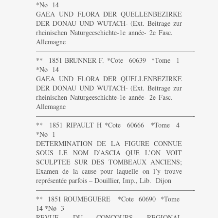
*Nø 14
GAEA UND FLORA DER QUELLENBEZIRKE
DER DONAU UND WUTACH- (Ext. Beitrage zur
rheinischen Naturgeeschichte-1e année- 2e Fasc.
Allemagne
———————————————————————-
** 1851 BRUNNER F. *Cote 60639 *Tome 1
*Nø 14
GAEA UND FLORA DER QUELLENBEZIRKE
DER DONAU UND WUTACH- (Ext. Beitrage zur
rheinischen Naturgeeschichte-1e année- 2e Fasc.
Allemagne
———————————————————————-
** 1851 RIPAULT H *Cote 60666 *Tome 4
*Nø 1
DETERMINATION DE LA FIGURE CONNUE
SOUS LE NOM D’ASCIA QUE L’ON VOIT
SCULPTEE SUR DES TOMBEAUX ANCIENS;
Examen de la cause pour laquelle on l’y trouve
représentée parfois – Douillier, Imp., Lib. Dijon
———————————————————————-
** 1851 ROUMEGUERE *Cote 60690 *Tome
14 *Nø 3
REVUE DU CONCOURS REGIONAL