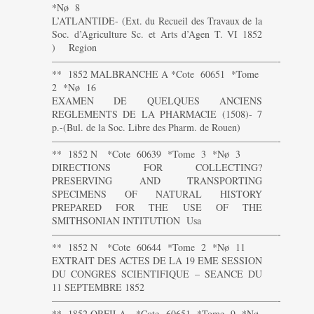
*Nø 8
L’ATLANTIDE- (Ext. du Recueil des Travaux de la
Soc. d’Agriculture Sc. et Arts d’Agen T. VI 1852
) Region
———————————————————————-
** 1852 MALBRANCHE A *Cote 60651 *Tome
2 *Nø 16
EXAMEN DE QUELQUES ANCIENS
REGLEMENTS DE LA PHARMACIE (1508)- 7
p.-(Bul. de la Soc. Libre des Pharm. de Rouen)
———————————————————————-
** 1852 N *Cote 60639 *Tome 3 *Nø 3
DIRECTIONS FOR COLLECTING?
PRESERVING AND TRANSPORTING
SPECIMENS OF NATURAL HISTORY
PREPARED FOR THE USE OF THE
SMITHSONIAN INTITUTION Usa
———————————————————————-
** 1852 N *Cote 60644 *Tome 2 *Nø 11
EXTRAIT DES ACTES DE LA 19 EME SESSION
DU CONGRES SCIENTIFIQUE – SEANCE DU
11 SEPTEMBRE 1852
———————————————————————-
** 1852 ORFILA *Cote 60651 *Tome 9 *Nø