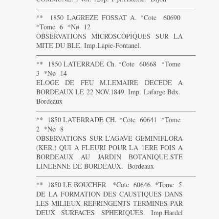
———————————————————————-
** 1850 LAGREZE FOSSAT A. *Cote 60690
*Tome 6 *Nø 12
OBSERVATIONS MICROSCOPIQUES SUR LA
MITE DU BLE. Imp.Lapie-Fontanel.
———————————————————————-
** 1850 LATERRADE Ch. *Cote 60668 *Tome
3 *Nø 14
ELOGE DE FEU M.LEMAIRE DECEDE A
BORDEAUX LE 22 NOV.1849. Imp. Lafarge Bdx.
Bordeaux
———————————————————————-
** 1850 LATERRADE CH. *Cote 60641 *Tome
2 *Nø 8
OBSERVATIONS SUR L’AGAVE GEMINIFLORA
(KER.) QUI A FLEURI POUR LA 1ERE FOIS A
BORDEAUX AU JARDIN BOTANIQUE.STE
LINEENNE DE BORDEAUX. Bordeaux
———————————————————————-
** 1850 LE BOUCHER *Cote 60646 *Tome 5
DE LA FORMATION DES CAUSTIQUES DANS
LES MILIEUX REFRINGENTS TERMINES PAR
DEUX SURFACES SPHERIQUES. Imp.Hardel