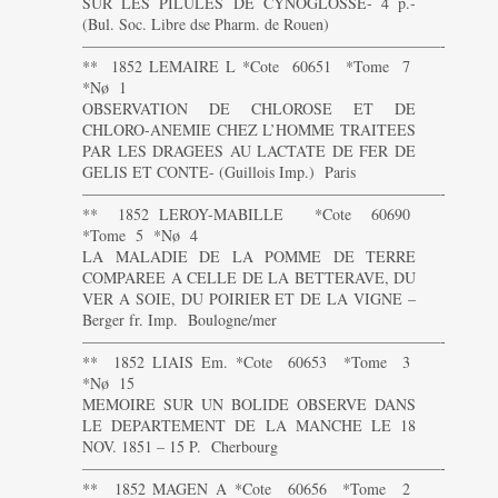
SUR LES PILULES DE CYNOGLOSSE- 4 p.-
(Bul. Soc. Libre dse Pharm. de Rouen)
———————————————————————-
** 1852 LEMAIRE L *Cote 60651 *Tome 7
*Nø 1
OBSERVATION DE CHLOROSE ET DE
CHLORO-ANEMIE CHEZ L’HOMME TRAITEES
PAR LES DRAGEES AU LACTATE DE FER DE
GELIS ET CONTE- (Guillois Imp.) Paris
———————————————————————-
** 1852 LEROY-MABILLE *Cote 60690
*Tome 5 *Nø 4
LA MALADIE DE LA POMME DE TERRE
COMPAREE A CELLE DE LA BETTERAVE, DU
VER A SOIE, DU POIRIER ET DE LA VIGNE –
Berger fr. Imp. Boulogne/mer
———————————————————————-
** 1852 LIAIS Em. *Cote 60653 *Tome 3
*Nø 15
MEMOIRE SUR UN BOLIDE OBSERVE DANS
LE DEPARTEMENT DE LA MANCHE LE 18
NOV. 1851 – 15 P. Cherbourg
———————————————————————-
** 1852 MAGEN A *Cote 60656 *Tome 2