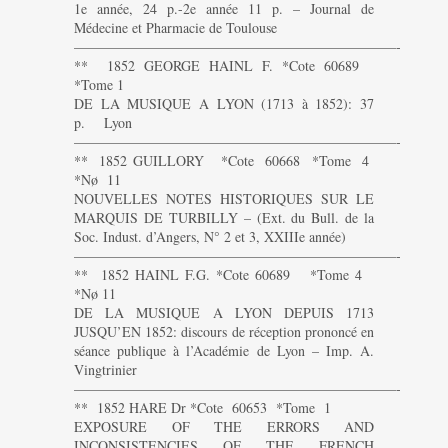
1e année, 24 p.-2e année 11 p. – Journal de
Médecine et Pharmacie de Toulouse
———————————————————————-
** 1852 GEORGE HAINL F. *Cote 60689
*Tome 1
DE LA MUSIQUE A LYON (1713 à 1852): 37
p. Lyon
———————————————————————-
** 1852 GUILLORY *Cote 60668 *Tome 4
*Nø 11
NOUVELLES NOTES HISTORIQUES SUR LE
MARQUIS DE TURBILLY – (Ext. du Bull. de la
Soc. Indust. d’Angers, N° 2 et 3, XXIIIe année)
———————————————————————-
** 1852 HAINL F.G. *Cote 60689 *Tome 4
*Nø 11
DE LA MUSIQUE A LYON DEPUIS 1713
JUSQU’EN 1852: discours de réception prononcé en
séance publique à l’Académie de Lyon – Imp. A.
Vingtrinier
———————————————————————-
** 1852 HARE Dr *Cote 60653 *Tome 1
EXPOSURE OF THE ERRORS AND
INCONSISTENCIES OF THE FRENCH