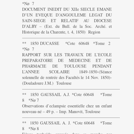
*Nø 7
DOCUMENT INEDIT DU XIIe SIECLE EMANE
D’UN EVEQUE D’ANGOULEME LEGAT DU
SAIN-SIEGE ET RELATIF AU DIOCESE
D’ALBY – (Ext. du Bull. de la Soc. Arché. et
Historique de la Charente, t. 4, 1850) Region
———————————————————————-
** 1850 DUCASSE *Cote 60648 *Tome 2
*Nø 7
RAPPORT SUR LES TRAVAUX DE L’ECOLE
PREPARATOIRE DE MEDECINE ET DE
PHARMACIE DE TOULOUSE PENDANT
L’ANNEE SCOLAIRE 1849-1850-(Séance
solennelle de rentrée des Facultés le 14 Nov. 1850)-
(Douladoure J.M.) Toulouse
———————————————————————-
** 1850 GAUSSAIL A.J. *Cote 60648 *Tome
8 *Nø 7
Observations d’eclampsie essentielle chez un enfant
nouveau-né – 49 p. – Imp. Manovit, Toulouse
———————————————————————-
** 1850 GAUSSAIL A. J. *Cote 60648 *Tome
8 *Nø 8