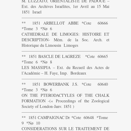
M. LUZZATO, ORIENTALISTE DE PADOUE –
Ext. des Archives Israélites, 1er Avril au 15 Mai
1851 Israel
———————————————————————-
** 1851 ARBELLOT ABBE *Cote 60666
*Tome 3 *Nø 6
CATHEDRALE DE LIMOGES: HISTOIRE ET
DESCRIPTION- Mém. de la Soc. Arch. et
Historique du Limousin Limoges
———————————————————————-
** 1851 BASCLE DE LAGREZE *Cote 60665
*Tome 6 *Nø 8
LES MASSIPIA – Ext. du Recueil des Actes de
l’Académie – H. Faye, Imp. Bordeaux
———————————————————————-
** 1851 BOWERBANK J.S. *Cote 60640
*Tome 3 *Nø 6
ON THE PTERODACTYLES OF THE CHALK
FORMATION -(« Proceedings of the Zoological
Society of London-Janv. 1851 )
———————————————————————-
** 1851 CAMPAIGNAC Dr *Cote 60648 *Tome
9 *Nø 10
CONSIDERATIONS SUR LE TRAITEMENT DE