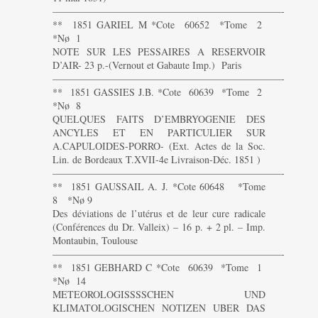
———————————————————————-
** 1851 GARIEL M *Cote 60652 *Tome 2
*Nø 1
NOTE SUR LES PESSAIRES A RESERVOIR
D’AIR- 23 p.-(Vernout et Gabaute Imp.) Paris
———————————————————————-
** 1851 GASSIES J.B. *Cote 60639 *Tome 2
*Nø 8
QUELQUES FAITS D’EMBRYOGENIE DES
ANCYLES ET EN PARTICULIER SUR
A.CAPULOIDES-PORRO- (Ext. Actes de la Soc.
Lin. de Bordeaux T.XVII-4e Livraison-Déc. 1851 )
———————————————————————-
** 1851 GAUSSAIL A. J. *Cote 60648 *Tome
8 *Nø 9
Des déviations de l’utérus et de leur cure radicale
(Conférences du Dr. Valleix) – 16 p. + 2 pl. – Imp.
Montaubin, Toulouse
———————————————————————-
** 1851 GEBHARD C *Cote 60639 *Tome 1
*Nø 14
METEOROLOGISSSSCHEN UND
KLIMATOLOGISCHEN NOTIZEN UBER DAS