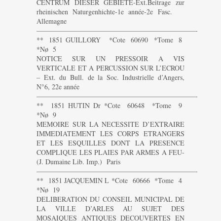
CENTRUM DIESER GEBIETE-Ext.Beitrage zur
rheinischen Naturgenhichte-1e année-2e Fasc.
Allemagne
———————————————————————-
** 1851 GUILLORY *Cote 60690 *Tome 8
*Nø 5
NOTICE SUR UN PRESSOIR A VIS
VERTICALE ET A PERCUSSION SUR L’ECROU
– Ext. du Bull. de la Soc. Industrielle d’Angers,
N°6, 22e année
———————————————————————-
** 1851 HUTIN Dr *Cote 60648 *Tome 9
*Nø 9
MEMOIRE SUR LA NECESSITE D’EXTRAIRE
IMMEDIATEMENT LES CORPS ETRANGERS
ET LES ESQUILLES DONT LA PRESENCE
COMPLIQUE LES PLAIES PAR ARMES A FEU-
(J. Dumaine Lib. Imp.) Paris
———————————————————————-
** 1851 JACQUEMIN L *Cote 60666 *Tome 4
*Nø 19
DELIBERATION DU CONSEIL MUNICIPAL DE
LA VILLE D’ARLES AU SUJET DES
MOSAIQUES ANTIQUES DECOUVERTES EN