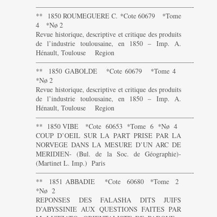
———————————————————————-
** 1850 ROUMEGUERE C. *Cote 60679 *Tome
4 *Nø 2
Revue historique, descriptive et critique des produits
de l’industrie toulousaine, en 1850 – Imp. A.
Hénault, Toulouse Region
———————————————————————-
** 1850 GABOLDE *Cote 60679 *Tome 4
*Nø 2
Revue historique, descriptive et critique des produits
de l’industrie toulousaine, en 1850 – Imp. A.
Hénault, Toulouse Region
———————————————————————-
** 1850 VIBE *Cote 60653 *Tome 6 *Nø 4
COUP D’OEIL SUR LA PART PRISE PAR LA
NORVEGE DANS LA MESURE D’UN ARC DE
MERIDIEN- (Bul. de la Soc. de Géographie)-
(Martinet L. Imp.) Paris
———————————————————————-
** 1851 ABBADIE *Cote 60680 *Tome 2
*Nø 2
REPONSES DES FALASHA DITS JUIFS
D’ABYSSINIE AUX QUESTIONS FAITES PAR