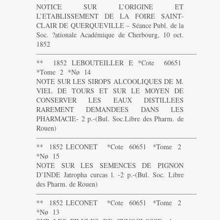
NOTICE SUR L’ORIGINE ET
L’ETABLISSEMENT DE LA FOIRE SAINT-
CLAIR DE QUERQUEVILLE – Séance Publ. de la
Soc. ?ationale Académique de Cherbourg, 10 oct.
1852
———————————————————————-
** 1852 LEBOUTEILLER E *Cote 60651
*Tome 2 *Nø 14
NOTE SUR LES SIROPS ALCOOLIQUES DE M.
VIEL DE TOURS ET SUR LE MOYEN DE
CONSERVER LES EAUX DISTILLEES
RAREMENT DEMANDEES DANS LES
PHARMACIE- 2 p.-(Bul. Soc.Libre des Pharm. de
Rouen)
———————————————————————-
** 1852 LECONET *Cote 60651 *Tome 2
*Nø 15
NOTE SUR LES SEMENCES DE PIGNON
D’INDE Jatropha curcas l. -2 p.-(Bul. Soc. Libre
des Pharm. de Rouen)
———————————————————————-
** 1852 LECONET *Cote 60651 *Tome 2
*Nø 13