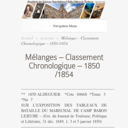
Navigation Menu
Accueil
»
Activités
»
Mélanges – Classement
Chronologique – 1850 /1854
Mélanges – Classement
Chronologique – 1850
/1854
———————————————————————-
** 1850 ALDEGUIER *Cote 60668 *Tome 3
*Nø 7
SUR L’EXPOSITION DES TABLEAUX DE
BATAILLE DU MARECHAL DE CAMP BARON
LEJEUBE – (Ext. du Journal de Toulouse, Politique
et Littéraire, 31 déc. 1849, 1, 3 et 5 janvier 1850)
———————————————————————-