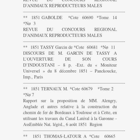
D’ANIMAUX REPRODUCTEURS MALES
———————————————————————-
** 1851 GABOLDE *Cote 60690 *Tome 14
*Nø 3
REVUE DU CONCOURS REGIONAL
D’ANIMAUX REPRODUCTEURS MALES
———————————————————————-
** 1851 TASSY Garcin de *Cote 60681 *Nø 11
DISCOURS DE M. GARCIN DE TASSY A
L’OUVERTURE DE SON COURS
D’INDOUSTANI – 8 p. -Ext. du « Moniteur
Universel » du 8 décembre 1851 – Panckoucke,
Imp., Paris
———————————————————————-
** 1851 TERNAUX M. *Cote 60679 *Tome 2
*Nø 7
Rapport sur la proposition de MM. Alengry,
Anglade et autres relative à la construction du
chemin de fer de Bordeaux à Toulouse et à Cette, en
utilisant les travaux du Canal Latéral à la Garonne -
AssEmblée Nat. législ., 6 août 1851 Region
———————————————————————-
** 1851 THOMAS-LATOUR A *Cote 60665