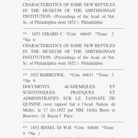
CHARACTERISTICS OF SOME NEW REPTILES
IN THE MUSEUM OF THE SMITHSONIAN
INSTITUTION- (Priceedings of the Acad. of Nat.
Sc. of Philadelphia-Aout 1852 ) Philadelphie
———————————————————————-
** 1852 GIRARD C. *Cote 60645 *Tome 2
*Nø 6
CHARACTERISTICS OF SOME NEW REPTILES
IN THE MUSEUM OF THE SMITHSONIAN
INSTITUTION- (Priceedings of the Acad. of Nat.
Sc. of Philadelphia-Aout 1852 ) Philadelphie
———————————————————————-
** 1852 BARRESWIL *Cote 60651 *Tome 3
*Nø 9
DOCUMENTS ACADEMIQUES ET
SCIENTIFIQUES PRATIQUES ET
ADMINISTRATIFS SUR LE TANNATE DE
QUININE (avec rapport fait à l’Acad. Nation. de
Médec. le 17 fév.1852 par MM. Orfila Bussy et
Bouvier)- (S. Raçon I Paris
———————————————————————-
** 1852 BISSEL Dr W.H. *Cote 60648 *Tome
9 *Nø 1