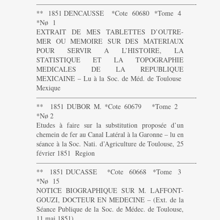
———————————————————————-
** 1851 DENCAUSSE *Cote 60680 *Tome 4
*Nø 1
EXTRAIT DE MES TABLETTES D’OUTRE-
MER OU MEMOIRE SUR DES MATERIAUX
POUR SERVIR A L’HISTOIRE, LA
STATISTIQUE ET LA TOPOGRAPHIE
MEDICALES DE LA REPUBLIQUE
MEXICAINE – Lu à la Soc. de Méd. de Toulouse
Mexique
———————————————————————-
** 1851 DUBOR M. *Cote 60679 *Tome 2
*Nø 2
Etudes à faire sur la substitution proposée d’un
chemein de fer au Canal Latéral à la Garonne – lu en
séance à la Soc. Nati. d’Agriculture de Toulouse, 25
février 1851 Region
———————————————————————-
** 1851 DUCASSE *Cote 60668 *Tome 3
*Nø 15
NOTICE BIOGRAPHIQUE SUR M. LAFFONT-
GOUZI, DOCTEUR EN MEDECINE – (Ext. de la
Séance Publique de la Soc. de Médec. de Toulouse,
11 mai 1851)