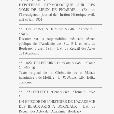
HYPOTHESE ETYMOLOGIQUE SUR LES
NOMS DE LIEUX DE PICARDIE – (Ext. de
l’Investigateur, journal de l’Institut Historique avril,
mai et juin 1851
———————————————————————-
** 1851 COSTES Dr *Cote 60648 *Tome 2
*Nø 3
Discours sur la responsabilité médicale: séance
publique de l’Académie des Sc., B-L et Arts de
Bordeaux, 3 avril 1851 – Ext. du Recueil des Actes
de l’Académie
———————————————————————-
** 1851 DELEPIERRE O. *Cote 60648 *Tome
2 *Nø 16
Texte original de la Cérémonie du « Malade
imaginaire » de Molière – L. JOUGLA, Lib.- Edit.,
Toulouse
———————————————————————-
** 1851 DELPIT J. *Cote 60689 *Tome 2 *Nø
5
UN EPISODE DE L’HISTOIRE DE L’ACADEMIE
DES BEAUX-ARTS A BORDEAUX – Ext. du
Recueil des Actes de l’Académie Bordeaux