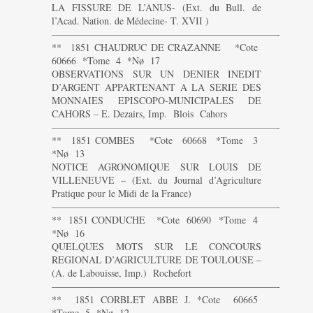
LA FISSURE DE L’ANUS- (Ext. du Bull. de
l’Acad. Nation. de Médecine- T. XVII )
———————————————————————-
** 1851 CHAUDRUC DE CRAZANNE *Cote
60666 *Tome 4 *Nø 17
OBSERVATIONS SUR UN DENIER INEDIT
D’ARGENT APPARTENANT A LA SERIE DES
MONNAIES EPISCOPO-MUNICIPALES DE
CAHORS – E. Dezairs, Imp. Blois Cahors
———————————————————————-
** 1851 COMBES *Cote 60668 *Tome 3
*Nø 13
NOTICE AGRONOMIQUE SUR LOUIS DE
VILLENEUVE – (Ext. du Journal d’Agriculture
Pratique pour le Midi de la France)
———————————————————————-
** 1851 CONDUCHE *Cote 60690 *Tome 4
*Nø 16
QUELQUES MOTS SUR LE CONCOURS
REGIONAL D’AGRICULTURE DE TOULOUSE –
(A. de Labouisse, Imp.) Rochefort
———————————————————————-
** 1851 CORBLET ABBE J. *Cote 60665
*Tome 5 *Nø 12