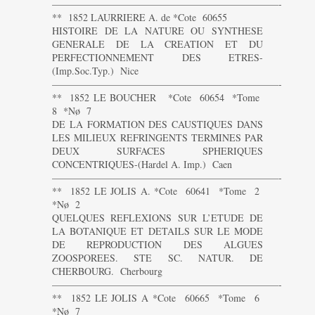
———————————————————————-
** 1852 LAURRIERE A. de *Cote 60655
HISTOIRE DE LA NATURE OU SYNTHESE
GENERALE DE LA CREATION ET DU
PERFECTIONNEMENT DES ETRES-
(Imp.Soc.Typ.) Nice
———————————————————————-
** 1852 LE BOUCHER *Cote 60654 *Tome
8 *Nø 7
DE LA FORMATION DES CAUSTIQUES DANS
LES MILIEUX REFRINGENTS TERMINES PAR
DEUX SURFACES SPHERIQUES
CONCENTRIQUES-(Hardel A. Imp.) Caen
———————————————————————-
** 1852 LE JOLIS A. *Cote 60641 *Tome 2
*Nø 2
QUELQUES REFLEXIONS SUR L’ETUDE DE
LA BOTANIQUE ET DETAILS SUR LE MODE
DE REPRODUCTION DES ALGUES
ZOOSPOREES. STE SC. NATUR. DE
CHERBOURG. Cherbourg
———————————————————————-
** 1852 LE JOLIS A *Cote 60665 *Tome 6
*Nø 7