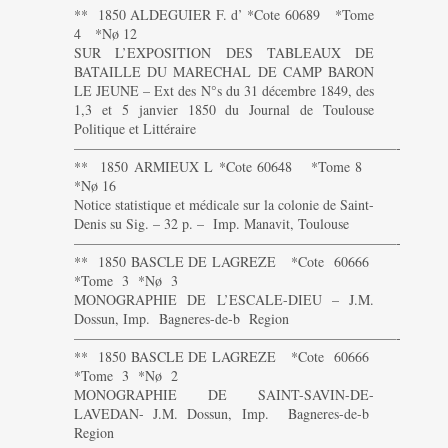
** 1850 ALDEGUIER F. d’ *Cote 60689 *Tome
4 *Nø 12
SUR L’EXPOSITION DES TABLEAUX DE
BATAILLE DU MARECHAL DE CAMP BARON
LE JEUNE – Ext des N°s du 31 décembre 1849, des
1,3 et 5 janvier 1850 du Journal de Toulouse
Politique et Littéraire
———————————————————————-
** 1850 ARMIEUX L *Cote 60648 *Tome 8
*Nø 16
Notice statistique et médicale sur la colonie de Saint-
Denis su Sig. – 32 p. – Imp. Manavit, Toulouse
———————————————————————-
** 1850 BASCLE DE LAGREZE *Cote 60666
*Tome 3 *Nø 3
MONOGRAPHIE DE L’ESCALE-DIEU – J.M.
Dossun, Imp. Bagneres-de-b Region
———————————————————————-
** 1850 BASCLE DE LAGREZE *Cote 60666
*Tome 3 *Nø 2
MONOGRAPHIE DE SAINT-SAVIN-DE-
LAVEDAN- J.M. Dossun, Imp. Bagneres-de-b
Region