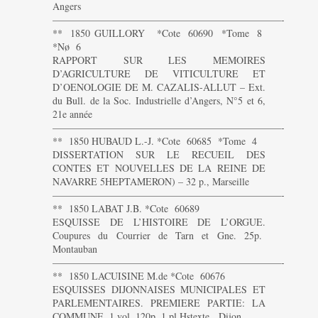
Angers
———————————————————————-
** 1850 GUILLORY *Cote 60690 *Tome 8
*Nø 6
RAPPORT SUR LES MEMOIRES
D’AGRICULTURE DE VITICULTURE ET
D’OENOLOGIE DE M. CAZALIS-ALLUT – Ext.
du Bull. de la Soc. Industrielle d’Angers, N°5 et 6,
21e année
———————————————————————-
** 1850 HUBAUD L.-J. *Cote 60685 *Tome 4
DISSERTATION SUR LE RECUEIL DES
CONTES ET NOUVELLES DE LA REINE DE
NAVARRE 5HEPTAMERON) – 32 p., Marseille
———————————————————————-
** 1850 LABAT J.B. *Cote 60689
ESQUISSE DE L’HISTOIRE DE L’ORGUE.
Coupures du Courrier de Tarn et Gne. 25p.
Montauban
———————————————————————-
** 1850 LACUISINE M.de *Cote 60676
ESQUISSES DIJONNAISES MUNICIPALES ET
PARLEMENTAIRES. PREMIERE PARTIE: LA
COMMUNE. 1 vol. 120p. 1 pl.Hstexte. Dijon