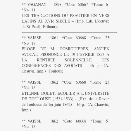
** VAGANAY 1898 *Cote 60667 *Tome 6
*Nø 11
LES TRADUCTIONS DU PSAUTIER EN VERS
LATINS AU XVIe SIECLE – (Imp. Lib. L’oeuvre
de St-Paul) Fribourg
———————————————————————-
** VAISSE 1861 *Cote 60668 *Tome 23
*Nø 17
ELOGE DE M. ROMIGUIERES, ANCIEN
AVOCAT, PRONONCE LE 19 FEVRIER 1853 A
LA RENTREE SOLENNELLE DES
CONFERENCES DES AVOCATS – 46 p.- (A.
Chauvn, Imp.) Toulouse
———————————————————————-
** VAISSE 1862 *Cote 60668 *Tome 23
*Nø 18
ETIENNE DOLET, ECOLIER A L’UNIVERSITE
DE TOULOUSE (1531-1533) – (Ext. de la Revue
de Toulouse du 1er juin 1862) – 16 p.- (A. Chauvin,
Imp.)
———————————————————————-
** VAISSE 1862 *Cote 60668 *Tome 5
*Nø 18