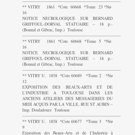
———————————————————————-
** VITRY 1861 *Cote 60668 *Tome 23 *Nø
16
NOTICE NECROLOGIQUE SUR BERNARD
GRIFFOUL-DORVAL STATUAIRE – 18 p.-
(Bonnal et Gibrac, Imp.) Toulouse
———————————————————————-
** VITRY 1861 *Cote 60668 *Tome 5 *Nø
16
NOTICE NECROLOGIQUE SUR BERNARD
GRIFFOUL-DORVAL STATUAIRE – 18 p.-
(Bonnal et Gibrac, Imp.) Toulouse
———————————————————————-
** VITRY U. 1858 *Cote 60689 *Tome 2 *Nø
12
EXPOSITION DES BEAUX-ARTS ET DE
L’INDUSTRIE A TOULOUSE DANS LES
ANCIENS ATELIERS DES MESSAGERIES DU
MIDI ACQUIS PAR LA VILLE, RUE ST AUBIN –
Imp. Douladoure Toulouse
———————————————————————-
** VITRY U. 1858 *Cote 60677 *Tome 3 *Nø
9
Exposition des Beaux-Arts et de l’Industrie à