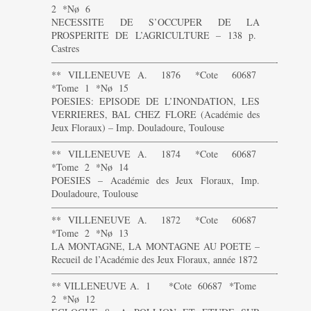
2 *Nø 6
NECESSITE DE S’OCCUPER DE LA
PROSPERITE DE L’AGRICULTURE – 138 p.
Castres
———————————————————————-
** VILLENEUVE A. 1876 *Cote 60687
*Tome 1 *Nø 15
POESIES: EPISODE DE L’INONDATION, LES
VERRIERES, BAL CHEZ FLORE (Académie des
Jeux Floraux) – Imp. Douladoure, Toulouse
———————————————————————-
** VILLENEUVE A. 1874 *Cote 60687
*Tome 2 *Nø 14
POESIES – Académie des Jeux Floraux, Imp.
Douladoure, Toulouse
———————————————————————-
** VILLENEUVE A. 1872 *Cote 60687
*Tome 2 *Nø 13
LA MONTAGNE, LA MONTAGNE AU POETE –
Recueil de l’Académie des Jeux Floraux, année 1872
———————————————————————-
** VILLENEUVE A. 1 *Cote 60687 *Tome
2 *Nø 12