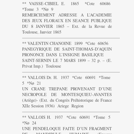
** VAISSE-CIBIEL E. 1865 *Cote 60686
*Tome 3 *Nø 9
REMERCIEMENT ADRESSE A L’ACADEMIE
DES JEUX FLORAUX EN SEANCE PUBLIQUE
DU 8 JANVIER 1865 – Ext. de la Revue de
Toulouse, Janvier 1865
———————————————————————-
** VALENTIN CHANOINE 1899 *Cote 60656
PANEGYRIQUE DE SAINT-THOMAS-D’AQUIN
PRONONCE DANS L’INSIGNE BASILIQUE
SAINT-SERNIN LE 7 MARS 1899 – 32 p. – (E.
Privat Imp.) Toulouse
———————————————————————-
** VALLOIS Dr. H. 1937 *Cote 60691 *Tome
5 *Nø 21
UN CRANE TREPANE PROVENANT D’UNE
NECROPOLE DE MONTESQUIEU-AVANTES
(Ariège)- (Ext. du Congrès Préhistorique de France
XIIe Session 1936) Ariege Region
———————————————————————-
** VALLOIS H. 1937 *Cote 60691 *Tome 5
*Nø 24
UNE PENDELOQUE FAITE D’UN FRAGMENT