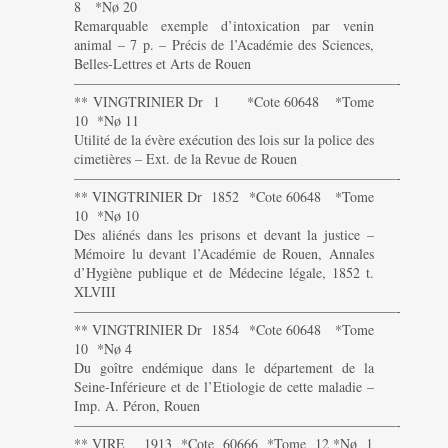
8 *Nø 20
Remarquable exemple d’intoxication par venin
animal – 7 p. – Précis de l’Académie des Sciences,
Belles-Lettres et Arts de Rouen
———————————————————————-
** VINGTRINIER Dr 1 *Cote 60648 *Tome
10 *Nø 11
Utilité de la évère exécution des lois sur la police des
cimetières – Ext. de la Revue de Rouen
———————————————————————-
** VINGTRINIER Dr 1852 *Cote 60648 *Tome
10 *Nø 10
Des aliénés dans les prisons et devant la justice –
Mémoire lu devant l’Académie de Rouen, Annales
d’Hygiène publique et de Médecine légale, 1852 t.
XLVIII
———————————————————————-
** VINGTRINIER Dr 1854 *Cote 60648 *Tome
10 *Nø 4
Du goître endémique dans le département de la
Seine-Inférieure et de l’Etiologie de cette maladie –
Imp. A. Péron, Rouen
———————————————————————-
** VIRE 1913 *Cote 60666 *Tome 12 *Nø 1