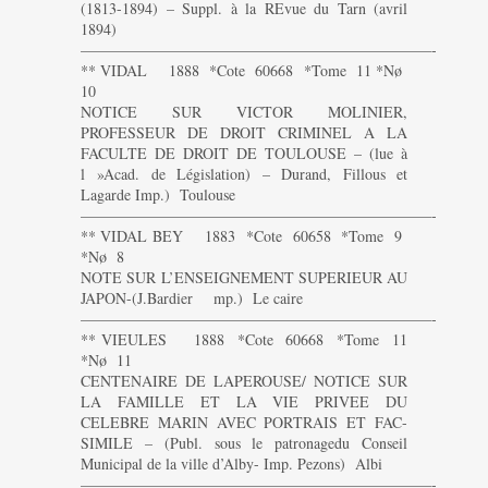
(1813-1894) – Suppl. à la REvue du Tarn (avril
1894)
———————————————————————-
** VIDAL 1888 *Cote 60668 *Tome 11 *Nø
10
NOTICE SUR VICTOR MOLINIER,
PROFESSEUR DE DROIT CRIMINEL A LA
FACULTE DE DROIT DE TOULOUSE – (lue à
l »Acad. de Législation) – Durand, Fillous et
Lagarde Imp.) Toulouse
———————————————————————-
** VIDAL BEY 1883 *Cote 60658 *Tome 9
*Nø 8
NOTE SUR L’ENSEIGNEMENT SUPERIEUR AU
JAPON-(J.Bardier mp.) Le caire
———————————————————————-
** VIEULES 1888 *Cote 60668 *Tome 11
*Nø 11
CENTENAIRE DE LAPEROUSE/ NOTICE SUR
LA FAMILLE ET LA VIE PRIVEE DU
CELEBRE MARIN AVEC PORTRAIS ET FAC-
SIMILE – (Publ. sous le patronagedu Conseil
Municipal de la ville d’Alby- Imp. Pezons) Albi
———————————————————————-