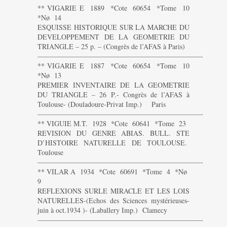
** VIGARIE E 1889 *Cote 60654 *Tome 10
*Nø 14
ESQUISSE HISTORIQUE SUR LA MARCHE DU
DEVELOPPEMENT DE LA GEOMETRIE DU
TRIANGLE – 25 p. – (Congrès de l’AFAS à Paris)
———————————————————————-
** VIGARIE E 1887 *Cote 60654 *Tome 10
*Nø 13
PREMIER INVENTAIRE DE LA GEOMETRIE
DU TRIANGLE – 26 P.- Congrès de l’AFAS à
Toulouse- (Douladoure-Privat Imp.) Paris
———————————————————————-
** VIGUIE M.T. 1928 *Cote 60641 *Tome 23
REVISION DU GENRE ABIAS. BULL. STE
D’HISTOIRE NATURELLE DE TOULOUSE.
Toulouse
———————————————————————-
** VILAR A 1934 *Cote 60691 *Tome 4 *Nø
9
REFLEXIONS SURLE MIRACLE ET LES LOIS
NATURELLES-(Echos des Sciences mystérieuses-
juin à oct.1934 )- (Laballery Imp.) Clamecy
———————————————————————-