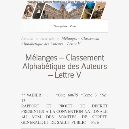
Navigation Menu
Accueil
»
Activités
»
Mélanges – Classement
Alphabétique des Auteurs – Lettre V
Mélanges – Classement
Alphabétique des Auteurs
– Lettre V
———————————————————————-
** VADIER 1 *Cote 60675 *Tome 3 *Nø
13
RAPPORT ET PROJET DE DECRET
PRESENTES A LA CONVENTION NATIONALE
AU NOM DES VOMITES DE SURETE
GENERALE ET DE SALUT PUBLIC Paris
———————————————————————-