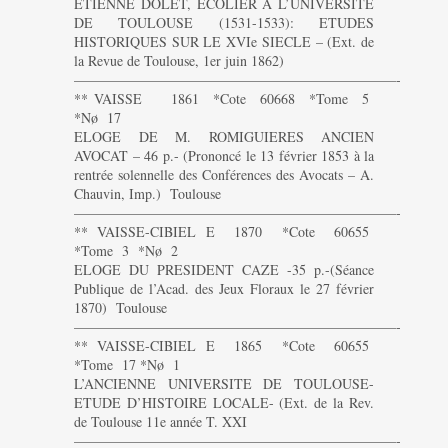
ETIENNE DOLET, ECOLIER A L’UNIVERSITE
DE TOULOUSE (1531-1533): ETUDES
HISTORIQUES SUR LE XVIe SIECLE – (Ext. de
la Revue de Toulouse, 1er juin 1862)
———————————————————————-
** VAISSE 1861 *Cote 60668 *Tome 5
*Nø 17
ELOGE DE M. ROMIGUIERES ANCIEN
AVOCAT – 46 p.- (Prononcé le 13 février 1853 à la
rentrée solennelle des Conférences des Avocats – A.
Chauvin, Imp.) Toulouse
———————————————————————-
** VAISSE-CIBIEL E 1870 *Cote 60655
*Tome 3 *Nø 2
ELOGE DU PRESIDENT CAZE -35 p.-(Séance
Publique de l’Acad. des Jeux Floraux le 27 février
1870) Toulouse
———————————————————————-
** VAISSE-CIBIEL E 1865 *Cote 60655
*Tome 17 *Nø 1
L’ANCIENNE UNIVERSITE DE TOULOUSE-
ETUDE D’HISTOIRE LOCALE- (Ext. de la Rev.
de Toulouse 11e année T. XXI
———————————————————————-