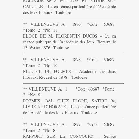
EGLOGUE 8e A POLLION ET ETUDE SUR
CATULLE – Lu en séance particulière à l’Académie
des Jeux Floraux Toulouse
———————————————————————-
** VILLENEUVE A. 1876 *Cote 60687
*Tome 2 *Nø 11
ELOGE DE M. FLORENTIN DUCOS – Lu en
séance publique de l’Académie des Jeux Floraux, le
13 février 1876 Toulouse
———————————————————————-
** VILLENEUVE A. 1878 *Cote 60687
*Tome 2 *Nø 10
RECUEIL DE POEMES – Académie des Jeux
Floraux, Recueil de 1878. Toulouse
———————————————————————-
** VILLENEUVE A. 1 *Cote 60687 *Tome
2 *Nø 9
POEMES: BAL CHEZ FLORE, SATIRE 9e,
LIVRE 1er D’HORACE – Lus en séance particulière
de l’Académie des Jeux Floraux Toulouse
———————————————————————-
** VILLENEUVE A. 1877 *Cote 60687
*Tome 2 *Nø 8
RAPPORT SUR LE CONCOURS – Sénace