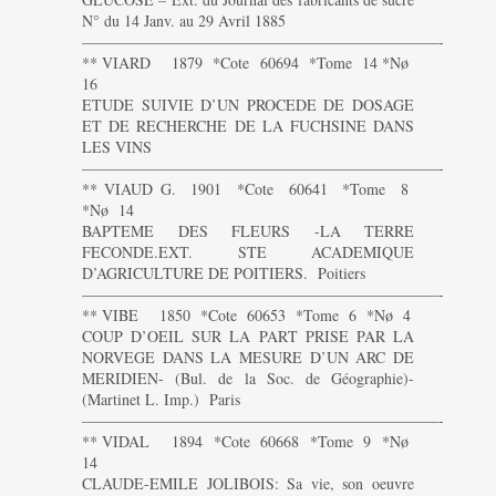
N° du 14 Janv. au 29 Avril 1885
———————————————————————-
** VIARD 1879 *Cote 60694 *Tome 14 *Nø
16
ETUDE SUIVIE D’UN PROCEDE DE DOSAGE
ET DE RECHERCHE DE LA FUCHSINE DANS
LES VINS
———————————————————————-
** VIAUD G. 1901 *Cote 60641 *Tome 8
*Nø 14
BAPTEME DES FLEURS -LA TERRE
FECONDE.EXT. STE ACADEMIQUE
D’AGRICULTURE DE POITIERS. Poitiers
———————————————————————-
** VIBE 1850 *Cote 60653 *Tome 6 *Nø 4
COUP D’OEIL SUR LA PART PRISE PAR LA
NORVEGE DANS LA MESURE D’UN ARC DE
MERIDIEN- (Bul. de la Soc. de Géographie)-
(Martinet L. Imp.) Paris
———————————————————————-
** VIDAL 1894 *Cote 60668 *Tome 9 *Nø
14
CLAUDE-EMILE JOLIBOIS: Sa vie, son oeuvre