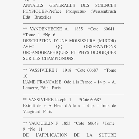
ANNALES GENERALES DES SCIENCES
PHYSIQUES-Préface Prospectus- (Weissenbruch
Edit. Bruxelles
———————————————————————-
** VANDENHECKE A. 1835 *Cote 60641
*Tome 1 *Nø 6
DESCRIPTION D’UNE MOISISSURE (MUCOR)
AVEC QQ OBSERVATIONS
ORGANOGRAPHIQUES ET PHYSIOLOGIQUES
SUR LES CHAMPIGNONS.
———————————————————————-
** VASSIVIERE J. 1918 *Cote 60687 *Tome
10
L’AME FRANÇAISE: Ode à la France – 14 p. – A.
Lemerre, Edit. Paris
———————————————————————-
** VASSIVIERE Joseph 1 *Cote 60687
Extrait de « A Fleur d’Aile » – 4 p. – Imp. de
Vaugirard Paris
———————————————————————-
** VAUQUELIN F 1853 *Cote 60648 *Tome
9 *Nø 11
DE L’APPLICATION DE LA SUTURE