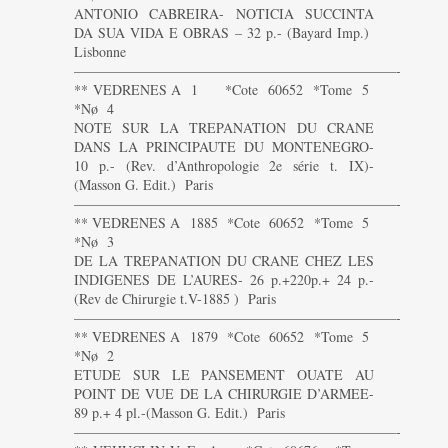
ANTONIO CABREIRA- NOTICIA SUCCINTA
DA SUA VIDA E OBRAS – 32 p.- (Bayard Imp.)
Lisbonne
———————————————————————-
** VEDRENES A 1 *Cote 60652 *Tome 5
*Nø 4
NOTE SUR LA TREPANATION DU CRANE
DANS LA PRINCIPAUTE DU MONTENEGRO-
10 p.- (Rev. d’Anthropologie 2e série t. IX)-
(Masson G. Edit.) Paris
———————————————————————-
** VEDRENES A 1885 *Cote 60652 *Tome 5
*Nø 3
DE LA TREPANATION DU CRANE CHEZ LES
INDIGENES DE L’AURES- 26 p.+220p.+ 24 p.-
(Rev de Chirurgie t.V-1885 ) Paris
———————————————————————-
** VEDRENES A 1879 *Cote 60652 *Tome 5
*Nø 2
ETUDE SUR LE PANSEMENT OUATE AU
POINT DE VUE DE LA CHIRURGIE D’ARMEE-
89 p.+ 4 pl.-(Masson G. Edit.) Paris
———————————————————————-