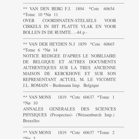
———————————————————————-
** VAN DEN BERG F.J. 1894 *Cote 60654
*Tome 10 *Nø 11
OVER COORDINATEN-STELSELS VOOR
CIRKELS IN HIT PLATTE VLAK EN VOOR
BOLLEN IN DE RUIMTE…-44 p.-
———————————————————————-
** VAN DER HEYDEN N.J 1859 *Cote 60665
*Tome 6 *Nø 14
NOTICE REDIGEE D’APRES LE NOBILIAIRE
DE BELGIQUE ET AUTRES DOCUMENTS
AUTHENTIQUES SUR LA TRES ANCIENNE
MAISON DE KERCKHOVE ET SUR SON
REPRESENTANT ACTUEL M. LE VICOMTE
J.L. ROMAIN – Bushmann Imp. Belgique
———————————————————————-
** VAN MONS 1819 *Cote 60637 *Tome 1
*Nø 10
ANNALES GENERALES DES SCIENCES
PHYSIQUES (Prospectus)- (Weissenburch Imp.)
Bruxelles
———————————————————————-
** VAN MONS 1819 *Cote 60637 *Tome 2
*Nø 3