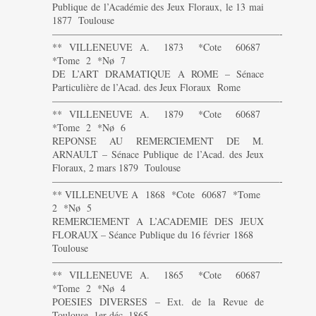
Publique de l’Académie des Jeux Floraux, le 13 mai
1877 Toulouse
———————————————————————-
** VILLENEUVE A. 1873 *Cote 60687
*Tome 2 *Nø 7
DE L’ART DRAMATIQUE A ROME – Sénace
Particulière de l’Acad. des Jeux Floraux Rome
———————————————————————-
** VILLENEUVE A. 1879 *Cote 60687
*Tome 2 *Nø 6
REPONSE AU REMERCIEMENT DE M.
ARNAULT – Sénace Publique de l’Acad. des Jeux
Floraux, 2 mars 1879 Toulouse
———————————————————————-
** VILLENEUVE A 1868 *Cote 60687 *Tome
2 *Nø 5
REMERCIEMENT A L’ACADEMIE DES JEUX
FLORAUX – Séance Publique du 16 février 1868
Toulouse
———————————————————————-
** VILLENEUVE A. 1865 *Cote 60687
*Tome 2 *Nø 4
POESIES DIVERSES – Ext. de la Revue de
Toulouse, 1er déc. 1865