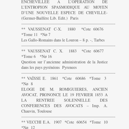
ENCHEVILLEE A L’OPERATION DE
L’ENTROPION SPASMODIQUE AU MOYEN
D’UNE NOUVELLE ESPECE DE CHEVILLE-
(Germer-Baillère Lib. Edit.) Paris
———————————————————————-
** VAUSSENAT C-X. 1880 *Cote 60676
*Tome 11 *Nø 7
Les Gallo-Romains dans le Louron – 8 p. -, Tarbes
———————————————————————-
** VAUSSENAT C. X. 1883 *Cote 60677
*Tome 6 *Nø 16
Question sur l’ancienne administration de la Justice
dans les pays pyrénéens Pyrenees
———————————————————————-
** VAÏSSE E. 1861 *Cote 60686 *Tome 3
*Nø 8
ELOGE DE M. ROMIGUIERES, ANCIEN
AVOCAT, PRONONCE LE 19 FEVRIER 1853 A
LA RENTREE SOLENNELLE DES
CONFERENCES DES AVOCATS – Imp. A.
Chauvin, Toulouse
———————————————————————-
** VECCHI E.A. 1907 *Cote 60654 *Tome 10
*Nø 12