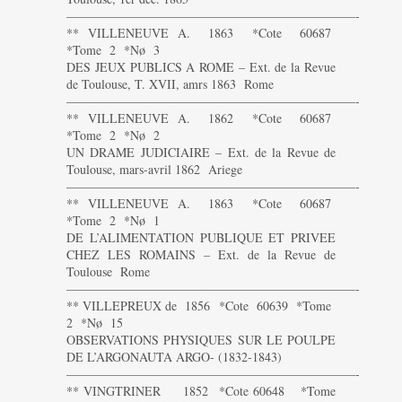
———————————————————————-
** VILLENEUVE A. 1863 *Cote 60687
*Tome 2 *Nø 3
DES JEUX PUBLICS A ROME – Ext. de la Revue
de Toulouse, T. XVII, amrs 1863 Rome
———————————————————————-
** VILLENEUVE A. 1862 *Cote 60687
*Tome 2 *Nø 2
UN DRAME JUDICIAIRE – Ext. de la Revue de
Toulouse, mars-avril 1862 Ariege
———————————————————————-
** VILLENEUVE A. 1863 *Cote 60687
*Tome 2 *Nø 1
DE L’ALIMENTATION PUBLIQUE ET PRIVEE
CHEZ LES ROMAINS – Ext. de la Revue de
Toulouse Rome
———————————————————————-
** VILLEPREUX de 1856 *Cote 60639 *Tome
2 *Nø 15
OBSERVATIONS PHYSIQUES SUR LE POULPE
DE L’ARGONAUTA ARGO- (1832-1843)
———————————————————————-
** VINGTRINER 1852 *Cote 60648 *Tome