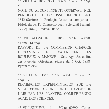
** VILLA A 1842 *Cote 60639 *Tome 2 *Nø
5
NOTE SU ALCUNI INSETTI OSSERVATI NEL
PERIODO DELL’ ECCLISSE DELL’8 LUGIO
1842-(Sezione di Zoologia Anatomia comparata e
Fisiologia del IV Congresso degli Scienziati Italiani-
17 Sep.1842 ) Padova Italie
———————————————————————-
** VILLALONGUE 1858 *Cote 60690
*Tome 14 *Nø 17
RAPPORT DE LA COMMISSION CHARGEE
D’EXAMINER ET D’APPRECIER LES
ROULEAUX A MANEGE – Soc. Agr. Sc. et litt.
des Pyrénées Orientales, séance du 6 Oct. 1858
Pyrennes orie
———————————————————————-
** VILLE G. 1855 *Cote 60641 *Tome 2
*Nø 17
RECHERCHES EXPERIMINTALES SUR LA
VEGETATION. ABSORPTION DE L’AZOTE DE
L’AIR PAR LES PLANTES. COMPTE-RENDU
ACAD. DES SCIENCES.
———————————————————————-
** VILLENEUVE 1 *Cote 60690 *Tome