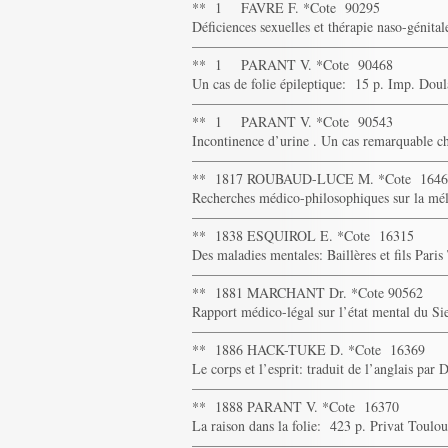
** 1 FAVRE F. *Cote 90295
Déficiences sexuelles et thérapie naso-génit
——————————————————
** 1 PARANT V. *Cote 90468
Un cas de folie épileptique: 15 p. Imp. Dou
——————————————————
** 1 PARANT V. *Cote 90543
Incontinence d’urine . Un cas remarqu
——————————————————
** 1817 ROUBAUD-LUCE M. *Cote 1646
Recherches médico-philosophiques sur la mél
——————————————————
** 1838 ESQUIROL E. *Cote 16315
Des maladies mentales: Baillères et fils Pari
——————————————————
** 1881 MARCHANT Dr. *Cote 90562
Rapport médico-légal sur l’état mental du S
——————————————————
** 1886 HACK-TUKE D. *Cote 16369
Le corps et l’esprit: traduit de l’anglais par
——————————————————
** 1888 PARANT V. *Cote 16370
La raison dans la folie: 423 p. Privat Toulou
——————————————————