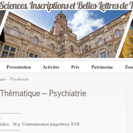
Présentation
Activités
Prix
Patrimoine
Zon
ue – Psychiatrie
Thématique – Psychiatrie
—————-
4
 médica: 28 p. Communication psiquiàtrica XVII
—————-