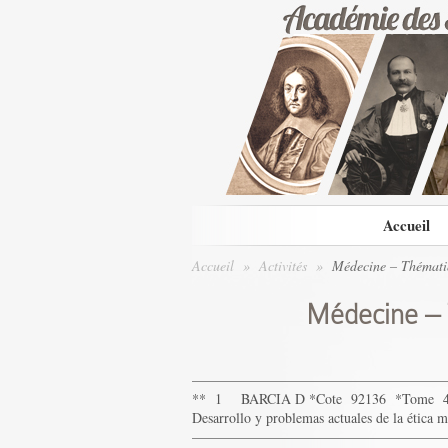
Accueil
Accueil
»
Activités
»
Médecine – Thématiq
Médecine – 
——————————————————
** 1 BARCIA D *Cote 92136 *Tome 
Desarrollo y problemas actuales de la ética
——————————————————