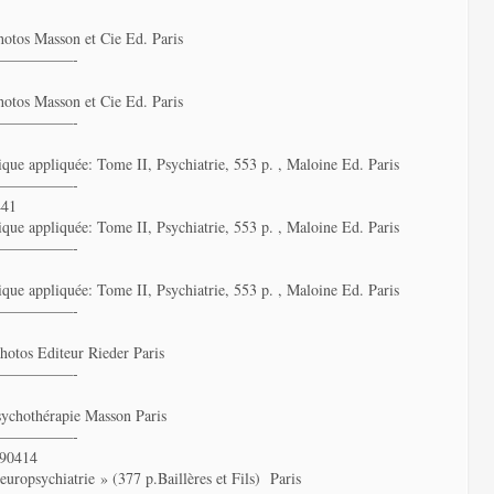
photos Masson et Cie Ed. Paris
—————-
photos Masson et Cie Ed. Paris
—————-
ique appliquée: Tome II, Psychiatrie, 553 p. , Maloine Ed. Paris
—————-
41
ique appliquée: Tome II, Psychiatrie, 553 p. , Maloine Ed. Paris
—————-
ique appliquée: Tome II, Psychiatrie, 553 p. , Maloine Ed. Paris
—————-
photos Editeur Rieder Paris
—————-
sychothérapie Masson Paris
—————-
90414
europsychiatrie » (377 p.Baillères et Fils) Paris