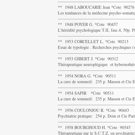
——————————————————
** 1948 LABOUCARIE Jean *Cote 90276
Les tendances de la médecine psycho-somatiq
——————————————————
** 1948 POYER G. *Cote 90457
L’hérédité psychologique T.II, fasc.4, 50p. P
——————————————————
** 1953 CORCELLET L. *Cote 90213
Essai de typologie . Recherches psychiques 
——————————————————
** 1953 GIBERT J. *Cote 90312
Thérapeutique neuroplégique et hybernothéra
——————————————————
** 1954 NORA G. *Cote 90511
La cure de sommeil: 235 p. Masson et Cie E
——————————————————
** 1954 SAPIR *Cote 90511
La cure de sommeil: 235 p. Masson et Cie E
——————————————————
** 1956 COULONJOU R. *Cote 90443
Psychiatrie pratique: 254 p. Doin et Cie Par
——————————————————
** 1958 BOURGHOUD H. *Cote 90545
Thérapeutique par le S.C.T.Z. en psychiatr