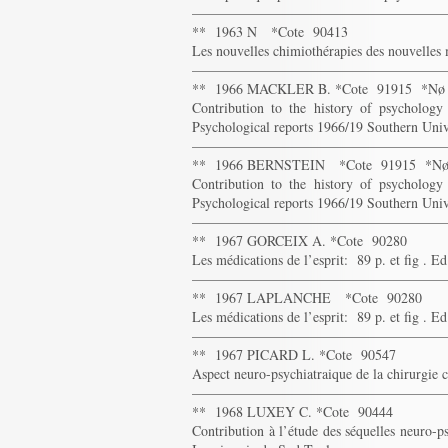
——————————————————
** 1963 N *Cote 90413
Les nouvelles chimiothérapies des nouvelle
——————————————————
** 1966 MACKLER B. *Cote 91915 *Nø
Contribution to the history of psychol
Psychological reports 1966/19 Southern Univ
——————————————————
** 1966 BERNSTEIN *Cote 91915 *N
Contribution to the history of psychol
Psychological reports 1966/19 Southern Univ
——————————————————
** 1967 GORCEIX A. *Cote 90280
Les médications de l’esprit: 89 p. et fig . 
——————————————————
** 1967 LAPLANCHE *Cote 90280
Les médications de l’esprit: 89 p. et fig . 
——————————————————
** 1967 PICARD L. *Cote 90547
Aspect neuro-psychiatraique de la chirurgie
——————————————————
** 1968 LUXEY C. *Cote 90444
Contribution à l’étude des séquelles neuro-p