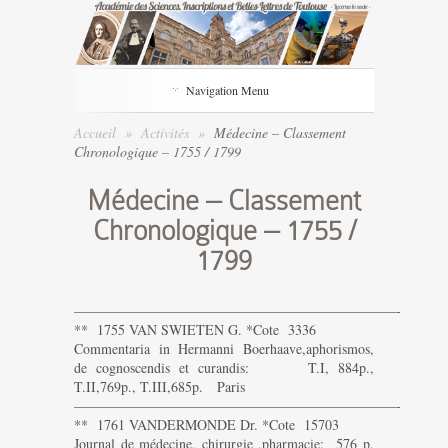
Navigation Menu
Accueil
»
Activités
»
Médecine – Classement
Chronologique – 1755 / 1799
Médecine – Classement
Chronologique – 1755 /
1799
———————————————————————-
** 1755 VAN SWIETEN G. *Cote 3336
Commentaria in Hermanni Boerhaave,aphorismos,
de cognoscendis et curandis: T.I, 884p.,
T.II,769p., T.III,685p. Paris
———————————————————————-
** 1761 VANDERMONDE Dr. *Cote 15703
Journal de médecine, chirurgie ,pharmacie: 576 p.