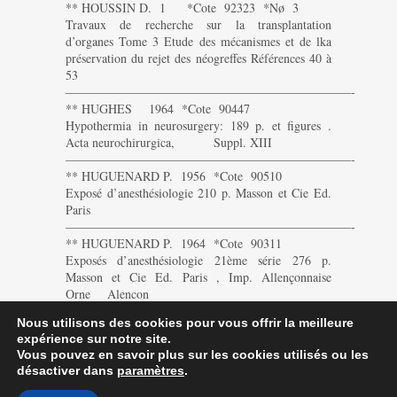
** HOUSSIN D. 1 *Cote 92323 *Nø 3
Travaux de recherche sur la transplantation
d’organes Tome 3 Etude des mécanismes et de lka
préservation du rejet des néogreffes Références 40 à
53
———————————————————————-
** HUGHES 1964 *Cote 90447
Hypothermia in neurosurgery: 189 p. et figures .
Acta neurochirurgica, Suppl. XIII
———————————————————————-
** HUGUENARD P. 1956 *Cote 90510
Exposé d’anesthésiologie 210 p. Masson et Cie Ed.
Paris
———————————————————————-
** HUGUENARD P. 1964 *Cote 90311
Exposés d’anesthésiologie 21ème série 276 p.
Masson et Cie Ed. Paris , Imp. Allençonnaise
Orne Alencon
———————————————————————
Nous utilisons des cookies pour vous offrir la meilleure
expérience sur notre site.
Vous pouvez en savoir plus sur les cookies utilisés ou les
désactiver dans
paramètres
.