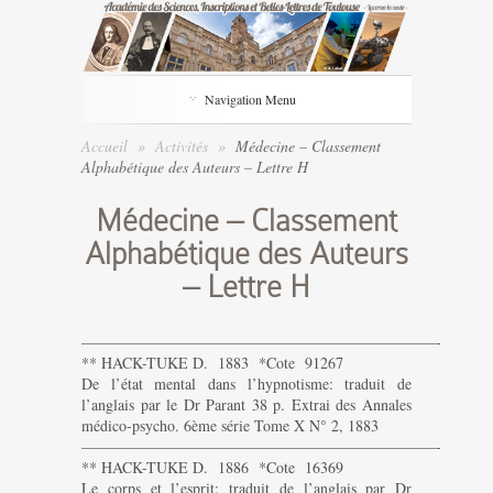
Navigation Menu
Accueil
»
Activités
»
Médecine – Classement
Alphabétique des Auteurs – Lettre H
Médecine – Classement
Alphabétique des Auteurs
– Lettre H
———————————————————————-
** HACK-TUKE D. 1883 *Cote 91267
De l’état mental dans l’hypnotisme: traduit de
l’anglais par le Dr Parant 38 p. Extrai des Annales
médico-psycho. 6ème série Tome X N° 2, 1883
———————————————————————-
** HACK-TUKE D. 1886 *Cote 16369
Le corps et l’esprit: traduit de l’anglais par Dr