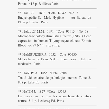
Parant 412 p. Baillères Paris
———————————————————————-
** HALLE 1838 *Cote 16345 *Nø 3
Encyclopédie Sc. Med. Hygiène Au Bureau de
l’Encyclopédie Paris
———————————————————————-
** HALLET M.M. 1991 *Cote 91915 *Nø 18
Macrophage colony stimulating factor (CSF-1) Gene
expression in human T-lymphocyte clones: Extrait
Blood vol.77 N° 4 7 p. et fig.
———————————————————————-
** HAMBURGER J. 1952 *Cote 90430
Métabolisme de l’eau: 501 p. Flammarion , Edition
médicales Paris
———————————————————————-
** HARDY A. 1855 *Cote 9508
Traité élémentaire de pathologie interne: Tome 3,
838 p. Labé Ed. Paris
———————————————————————-
** HATIN J. 1827 *Cote 15565
La manoeuvre de tous les accouchements contre-
nature: 311 p. Leclercq Ed. Paris
———————————————————————-