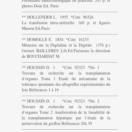
Formulaire endocrinologique du praticien: 205 p. et
photos Doin Ed. Paris
———————————————————————-
** HOLLENDER L. 1955 *Cote 90326
La transfusion intra-artérielle: 160 p. et figures
Masson Ed.Paris
———————————————————————-
** HOMOLLE E. 1854 *Cote 16233
Mémoire sur la Digitaline et la Digitale (376 p.)
Germer BAILLERES Lib.Ed.Parissous la direction
de BOUCHARDAT M.
———————————————————————-
** HOUSSIN D. 1 *Cote 92323 *Nø 1
Travaux de recherche sur la transplantation
d’organes Tome 1 Etude du mécanisme de la
tolérance spontanée des allogreffes expérimentales du
foie Références 1 à 19
———————————————————————-
** HOUSSIN D. 1 *Cote 92323 *Nø 2
Travaux de recherche sur la transplantation
d’organes Tome 2 Amélioration de la faisabilité de
la transplantation hépatique par l’étude de la
préservation du greffon Références 20à 39
———————————————————————-