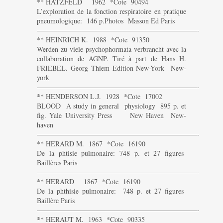
** HATZFELD 1962 *Cote 90494
L’exploration de la fonction respiratoire en pratique
pneumologique: 146 p.Photos Masson Ed Paris
———————————————————————-
** HEINRICH K. 1988 *Cote 91350
Werden zu viele psychophormata verbrancht avec la
collaboration de AGNP. Tiré à part de Hans H.
FRIEBEL. Georg Thiem Edition New-York New-
york
———————————————————————-
** HENDERSON L.J. 1928 *Cote 17002
BLOOD A study in general physiology 895 p. et
fig. Yale University Press New Haven New-
haven
———————————————————————-
** HERARD M. 1867 *Cote 16190
De la phtisie pulmonaire: 748 p. et 27 figures
Baillères Paris
———————————————————————-
** HERARD 1867 *Cote 16190
De la phthisie pulmonaire: 748 p. et 27 figures
Baillère Paris
———————————————————————-
** HERAUT M. 1963 *Cote 90335