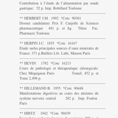
Contribution à l’étude de l’alimentation par sonde
gastrique: 52 p. Imp. Robillard Toulouse
———————————————————————-
** HERBERT J.M. 1992 *Cote 90301
Dossier candidature Prix F. Caujolle de Sciences
pharmaceutique 441 p. et fig. Thèse Fac.
Pharmacie Toulouse
———————————————————————-
** HERPIN J.C. 1855 *Cote 16167
Etude surles principales sources d’eaux minérales de
France: 371 p.Baillère Lib. Labé, Masson Paris
———————————————————————-
** HEVIN 1792 *Cote 16213
Cours de pathologie et thérapeutique chirurgicale:
Chez Méquignon Paris TomeI, 452 p. et
Tome 2,498 p.
———————————————————————-
** HILLEMAND B. 1955 *Cote 90448
Manifestations digestives au cours des atteintes du
système nerveux central 282 p. Imp. Foulon
Paris
———————————————————————-
** HIRTZ 1942 *Cote 90439