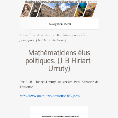
Navigation Menu
Accueil
»
Activités
»
Mathématiciens élus
politiques. (J-B Hiriart-Urruty)
Mathématiciens élus
politiques. (J-B Hiriart-
Urruty)
Par J.-B. Hiriart-Urruty, université Paul Sabatier de
Toulouse
http://www.math.univ-toulouse.fr/~jbhu/