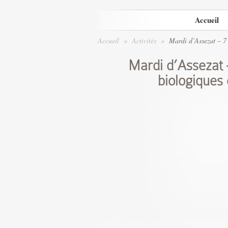
Accueil
Accueil
»
Activités
»
Mardi d’Assezat – 7 
Mardi d’Assezat –
biologiques