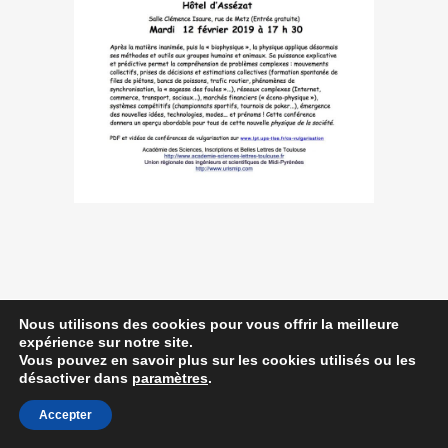
Contactez-nous
|
MA © 2014-2023
Nous utilisons des cookies pour vous offrir la meilleure
expérience sur notre site.
Vous pouvez en savoir plus sur les cookies utilisés ou les
désactiver dans
paramètres
.
Accepter