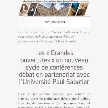
Navigation Menu
Accueil
»
Activités
»
Les « Grandes ouvertures »
un nouveau cycle de conférences débat en
partenariat avec l’Université Paul Sabatier
Les « Grandes
ouvertures » un nouveau
cycle de conférences
débat en partenariat avec
l’Université Paul Sabatier
C’est le 1er octobre prochain que s’ouvre un
nouveau cycle de conférences-débats grand public,
« les Grandes ouverture ». Ces réunions se tiendront
le mercredi de 18h à 20h salle Clémence Isaure de l’