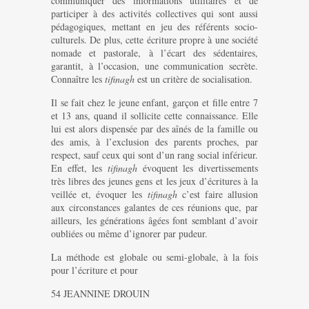
communiquer des informations utilitaires et de
participer à des activités collectives qui sont aussi
pédagogiques, mettant en jeu des référents socio-
culturels. De plus, cette écriture propre à une société
nomade et pastorale, à l’écart des sédentaires,
garantit, à l’occasion, une communication secrète.
Connaître les
tifinagh
est un critère de socialisation.
Il se fait chez le jeune enfant, garçon et fille entre 7
et 13 ans, quand il sollicite cette connaissance. Elle
lui est alors dispensée par des aînés de la famille ou
des amis, à l’exclusion des parents proches, par
respect, sauf ceux qui sont d’un rang social inférieur.
En effet, les
tifinagh
évoquent les divertissements
très libres des jeunes gens et les jeux d’écritures à la
veillée et, évoquer les
tifinagh
c’est faire allusion
aux circonstances galantes de ces réunions que, par
ailleurs, les générations âgées font semblant d’avoir
oubliées ou même d’ignorer par pudeur.
La méthode est globale ou semi-globale, à la fois
pour l’écriture et pour
54 JEANNINE DROUIN