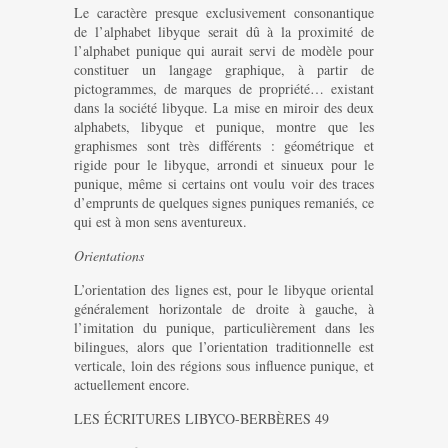
Le caractère presque exclusivement consonantique
de l’alphabet libyque serait dû à la proximité de
l’alphabet punique qui aurait servi de modèle pour
constituer un langage graphique, à partir de
pictogrammes, de marques de propriété… existant
dans la société libyque. La mise en miroir des deux
alphabets, libyque et punique, montre que les
graphismes sont très différents : géométrique et
rigide pour le libyque, arrondi et sinueux pour le
punique, même si certains ont voulu voir des traces
d’emprunts de quelques signes puniques remaniés, ce
qui est à mon sens aventureux.
Orientations
L’orientation des lignes est, pour le libyque oriental
généralement horizontale de droite à gauche, à
l’imitation du punique, particulièrement dans les
bilingues, alors que l’orientation traditionnelle est
verticale, loin des régions sous influence punique, et
actuellement encore.
LES ÉCRITURES LIBYCO-BERBÈRES 49