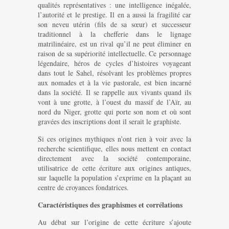
qualités représentatives : une intelligence inégalée,
l’autorité et le prestige. Il en a aussi la fragilité car
son neveu utérin (fils de sa sœur) et successeur
traditionnel à la chefferie dans le lignage
matrilinéaire, est un rival qu’il ne peut éliminer en
raison de sa supériorité intellectuelle. Ce personnage
légendaire, héros de cycles d’histoires voyageant
dans tout le Sahel, résolvant les problèmes propres
aux nomades et à la vie pastorale, est bien incarné
dans la société. Il se rappelle aux vivants quand ils
vont à une grotte, à l’ouest du massif de l’Aïr, au
nord du Niger, grotte qui porte son nom et où sont
gravées des inscriptions dont il serait le graphiste.
Si ces origines mythiques n’ont rien à voir avec la
recherche scientifique, elles nous mettent en contact
directement avec la société contemporaine,
utilisatrice de cette écriture aux origines antiques,
sur laquelle la population s’exprime en la plaçant au
centre de croyances fondatrices.
Caractéristiques des graphismes et corrélations
Au débat sur l’origine de cette écriture s’ajoute