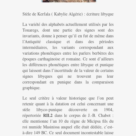
Stèle de Kerfala ( Kabylie Algérie) : écriture libyque
La variété des alphabets actuellement utilisés par les
Touaregs, dont une partie des signes sont des
invariants, donne à penser qu’il en fut de même dans
l’Antiquité classique et dans des périodes
intermédiaires, les variants correspondant aux
variations phonétiques entre les parlers berbères des
époques carthaginoise et romaine. Ce sont d’ailleurs
les différences phonétiques entre libyque et punique
qui laissent dans l’incertitude de la valeur de certains
signes libyques qui ne trouvent pas leur
correspondant en punique dans la comparaison
graphique.
Le seul critère à valeur historique que l’on peut
retenir quant à la datation est celui concernant une
stèle libyco-punique découverte en 1904,
RIL2
répertoriée
dans le corpus de J.-B. Chabot :
elle mentionne l’an 10 du règne de Micipsa fils du
roi numide Masinissa auquel elle était dédiée, c’est-
à-dire 149 BC. Ce seul document incontestable laisse