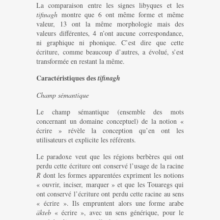
La comparaison entre les signes libyques et les
tifinagh
montre que 6 ont même forme et même
valeur, 13 ont la même morphologie mais des
valeurs différentes, 4 n’ont aucune correspondance,
ni graphique ni phonique. C’est dire que cette
écriture, comme beaucoup d’autres, a évolué, s’est
transformée en restant la même.
Caractéristiques des
tifinagh
Champ sémantique
Le champ sémantique (ensemble des mots
concernant un domaine conceptuel) de la notion «
écrire » révèle la conception qu’en ont les
utilisateurs et explicite les référents.
Le paradoxe veut que les régions berbères qui ont
perdu cette écriture ont conservé l’usage de la racine
R
dont les formes apparentées expriment les notions
« ouvrir, inciser, marquer » et que les Touaregs qui
ont conservé l’écriture ont perdu cette racine au sens
« écrire ». Ils empruntent alors une forme arabe
äkteb
« écrire », avec un sens générique, pour le