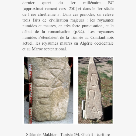
dernier quart du 1er millénaire BC
[approximativement vers -250] et dans le 1er siècle
de l’ère chrétienne ». Dans ces périodes, on relève
trois faits de civilisation majeurs : les royaumes
numides et maures, en très forte punicisation, et le
début de la romanisation (p.94). Les royaumes
numides s’étendaient de la Tunisie au Constantinois
actuel, les royaumes maures en Algérie occidentale
et au Maroc septentrional.
Stèles de Makhtar –Tunisie (M. Ghaki) : écriture