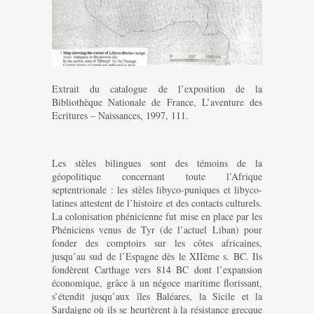
Extrait du catalogue de l’exposition de la
Bibliothèque Nationale de France, L’aventure des
Ecritures – Naissances, 1997, 111.
Les stèles bilingues sont des témoins de la
géopolitique concernant toute l’Afrique
septentrionale : les stèles libyco-puniques et libyco-
latines attestent de l’histoire et des contacts culturels.
La colonisation phénicienne fut mise en place par les
Phéniciens venus de Tyr (de l’actuel Liban) pour
fonder des comptoirs sur les côtes africaines,
jusqu’au sud de l’Espagne dès le XIIème s. BC. Ils
fondèrent Carthage vers 814 BC dont l’expansion
économique, grâce à un négoce maritime florissant,
s’étendit jusqu’aux îles Baléares, la Sicile et la
Sardaigne où ils se heurtèrent à la résistance grecque