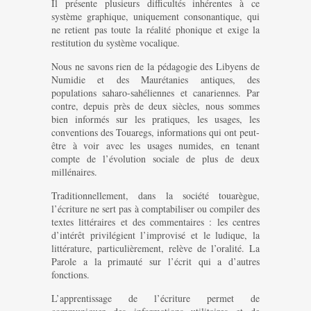
Il présente plusieurs difficultés inhérentes à ce
système graphique, uniquement consonantique, qui
ne retient pas toute la réalité phonique et exige la
restitution du système vocalique.
Nous ne savons rien de la pédagogie des Libyens de
Numidie et des Maurétanies antiques, des
populations saharo-sahéliennes et canariennes. Par
contre, depuis près de deux siècles, nous sommes
bien informés sur les pratiques, les usages, les
conventions des Touaregs, informations qui ont peut-
être à voir avec les usages numides, en tenant
compte de l’évolution sociale de plus de deux
millénaires.
Traditionnellement, dans la société touarègue,
l’écriture ne sert pas à comptabiliser ou compiler des
textes littéraires et des commentaires : les centres
d’intérêt privilégient l’improvisé et le ludique, la
littérature, particulièrement, relève de l’oralité. La
Parole a la primauté sur l’écrit qui a d’autres
fonctions.
L’apprentissage de l’écriture permet de