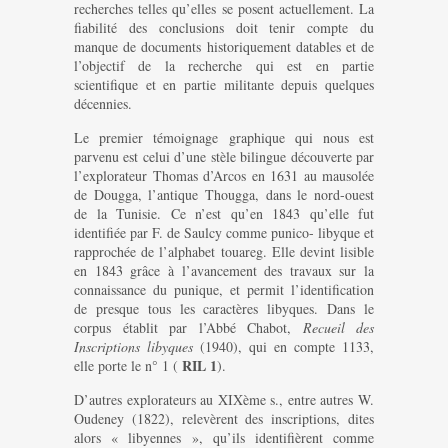
recherches telles qu’elles se posent actuellement. La
fiabilité des conclusions doit tenir compte du
manque de documents historiquement datables et de
l’objectif de la recherche qui est en partie
scientifique et en partie militante depuis quelques
décennies.
Le premier témoignage graphique qui nous est
parvenu est celui d’une stèle bilingue découverte par
l’explorateur Thomas d’Arcos en 1631 au mausolée
de Dougga, l’antique Thougga, dans le nord-ouest
de la Tunisie. Ce n’est qu’en 1843 qu’elle fut
identifiée par F. de Saulcy comme punico- libyque et
rapprochée de l’alphabet touareg. Elle devint lisible
en 1843 grâce à l’avancement des travaux sur la
connaissance du punique, et permit l’identification
de presque tous les caractères libyques. Dans le
corpus établit par l’Abbé Chabot,
Recueil des
Inscriptions libyques
(1940), qui en compte 1133,
RIL 1
elle porte le n° 1 (
).
D’autres explorateurs au XIXème s., entre autres W.
Oudeney (1822), relevèrent des inscriptions, dites
alors « libyennes », qu’ils identifièrent comme