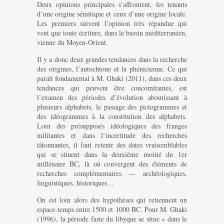
Deux opinions principales s’affrontent, les tenants
d’une origine sémitique et ceux d’une origine locale.
Les premiers suivent l’opinion très répandue qui
veut que toute écriture, dans le bassin méditerranéen,
vienne du Moyen-Orient.
Il y a donc deux grandes tendances dans la recherche
des origines, l’autochtone et la phénicienne. Ce qui
paraît fondamental à M. Ghaki (2011), dans ces deux
tendances qui peuvent être concomitantes, est
l’examen des périodes d’évolution aboutissant à
plusieurs alphabets, le passage des pictogrammes et
des idéogrammes à la constitution des alphabets.
Loin des présupposés idéologiques des franges
militantes et dans l’incertitude des recherches
tâtonnantes, il faut retenir des dates vraisemblables
qui se situent dans la deuxième moitié du 1er
millénaire BC, là où convergent des éléments de
recherches complémentaires — archéologiques,
linguistiques, historiques…
On est loin alors des hypothèses qui retiennent un
espace-temps entre 1500 et 1000 BC. Pour M. Ghaki
(1996), la période faste du libyque se situe « dans le