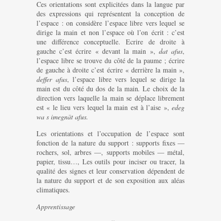
Ces orientations sont explicitées dans la langue par
des expressions qui représentent la conception de
l’espace : on considère l’espace libre vers lequel se
dirige la main et non l’espace où l’on écrit : c’est
une différence conceptuelle. Ecrire de droite à
gauche c’est écrire « devant la main »,
dat afus
,
l’espace libre se trouve du côté de la paume ; écrire
de gauche à droite c’est écrire « derrière la main »,
deffer afus
, l’espace libre vers lequel se dirige la
main est du côté du dos de la main
.
Le choix de la
direction vers laquelle la main se déplace librement
est « le lieu vers lequel la main est à l’aise »,
edeg
wa s imegnät afus.
Les orientations et l’occupation de l’espace sont
fonction de la nature du support : supports fixes —
rochers, sol, arbres —, supports mobiles — métal,
papier, tissu…, Les outils pour inciser ou tracer, la
qualité des signes et leur conservation dépendent de
la nature du support et de son exposition aux aléas
climatiques.
Apprentissage