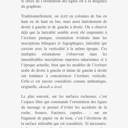
le choix de l’orientation des lignes est à la diligence
du graphiste.
Traditionnellement, on écrit en colonnes de bas en
haut ou de haut en bas, mais aussi latéralement de
droite à gauche et de gauche à droite. On a observé
déjà que la latéralité semble avoir été empruntée à
l’écriture punique, orientation évidente dans les
inscriptions bilingues et bigraphiques, latéralité qui
cœxiste avec la verticalité à la même époque. Ces
multiples orientations s’observent dans les
innombrables inscriptions rupestres sahariennes et à
l’époque actuelle, bien que les modèles de l’écriture
arabe de droite à gauche et latine de gauche à droite
ont tendance à concurrencer l’écriture verticale.
Celle-ci est encore considérée comme authentique,
originelle,
akatab n ärsel.
Le plus souvent, sur les surfaces rocheuses, c’est
l’espace libre qui commande l’orientation des lignes
du message et permet d’éviter les accidents de la
roche, fissures, fractures, cupules… ; sur un
fragment de papier ou de tissu, c’est l’étroitesse de
la surface utilisable qui est considérée. Si nécessaire,