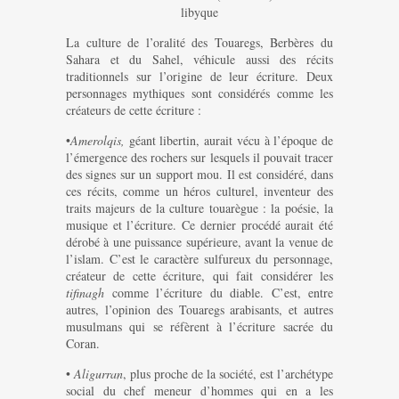
libyque
La culture de l’oralité des Touaregs, Berbères du
Sahara et du Sahel, véhicule aussi des récits
traditionnels sur l’origine de leur écriture. Deux
personnages mythiques sont considérés comme les
créateurs de cette écriture :
•
Amerolqis,
géant libertin, aurait vécu à l’époque de
l’émergence des rochers sur lesquels il pouvait tracer
des signes sur un support mou. Il est considéré, dans
ces récits, comme un héros culturel, inventeur des
traits majeurs de la culture touarègue : la poésie, la
musique et l’écriture. Ce dernier procédé aurait été
dérobé à une puissance supérieure, avant la venue de
l’islam. C’est le caractère sulfureux du personnage,
créateur de cette écriture, qui fait considérer les
tifinagh
comme l’écriture du diable. C’est, entre
autres, l’opinion des Touaregs arabisants, et autres
musulmans qui se réfèrent à l’écriture sacrée du
Coran.
•
Aligurran
, plus proche de la société, est l’archétype
social du chef meneur d’hommes qui en a les