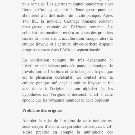
puis romaine. Les guerres puniques opposèrent alors
Rome et Carthage et, après la 3ème guerre punique,
aboutirent à la destruction de la cité punique. Après
146 BC, la nouvelle Carthage romaine redevint
prestigieuse, capitale de l’Afrique romaine. La
colonisation romaine prospéra au cours des premiers
siècles de notre ère. L’acculturation marqua alors la
culture libyque et l’écriture libyco-berbère disparut
progressivement dans l’Afrique septentrionale.
La civilisation punique fut très dynamique et
l’écriture phénicienne puis néo-punique témoigne de
l’évolution de l’écriture et de la langue : le punique
est le phénicien occidental. Le contact avec la
culture punique influença la culture libyque et fut
sans doute à l’origine de son alphabet (v. les
hypothèses sur l’origine ci-dessous). C’est à cette
époque que les royaumes numides se développèrent.
Problème des origines
Aborder le sujet de l’origine de cette écriture est
aussi essayer d’établir des périodes historiques, c’est-
à-dire prendre en compte la multiplicité des