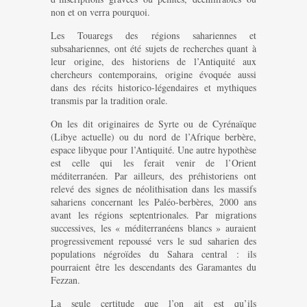
non et on verra pourquoi.
Les Touaregs des régions sahariennes et
subsahariennes, ont été sujets de recherches quant à
leur origine, des historiens de l’Antiquité aux
chercheurs contemporains, origine évoquée aussi
dans des récits historico-légendaires et mythiques
transmis par la tradition orale.
On les dit originaires de Syrte ou de Cyrénaïque
(Libye actuelle) ou du nord de l’Afrique berbère,
espace libyque pour l’Antiquité. Une autre hypothèse
est celle qui les ferait venir de l’Orient
méditerranéen. Par ailleurs, des préhistoriens ont
relevé des signes de néolithisation dans les massifs
sahariens concernant les Paléo-berbères, 2000 ans
avant les régions septentrionales. Par migrations
successives, les « méditerranéens blancs » auraient
progressivement repoussé vers le sud saharien des
populations négroïdes du Sahara central : ils
pourraient être les descendants des Garamantes du
Fezzan.
La seule certitude que l’on ait est qu’ils