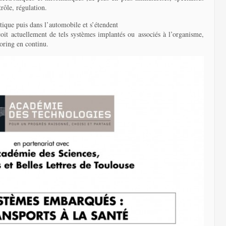
rôle, régulation.
utique puis dans l’automobile et s’étendent
it actuellement de tels systèmes implantés ou associés à l’organisme,
oring en continu.