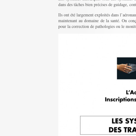
dans des tâches bien précises de guidage, cont
Ils ont été largement exploités dans l’aérona
maintenant au domaine de la santé. On conço
pour la correction de pathologies ou le monit