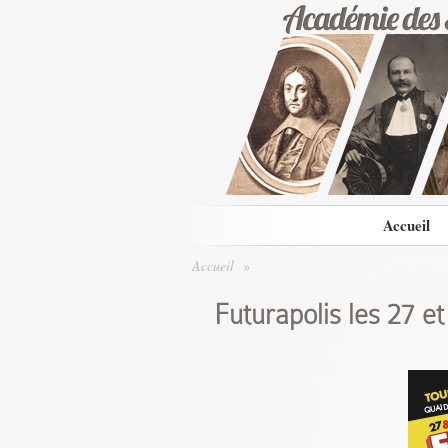
Accueil
Accueil
»
Futurapolis les 27