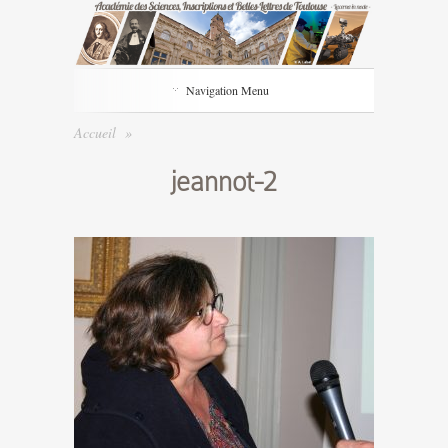
Navigation Menu
Accueil
»
jeannot-2