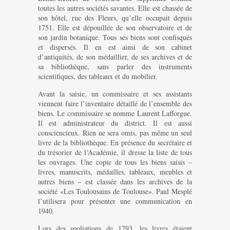
toutes les autres sociétés savantes. Elle est chassée de
son hôtel, rue des Fleurs, qu’elle occupait depuis
1751. Elle est dépouillée de son observatoire et de
son jardin botanique. Tous ses biens sont confisqués
et dispersés. Il en est ainsi de son cabinet
d’antiquités, de son médaillier, de ses archives et de
sa bibliothèque, sans parler des instruments
scientifiques, des tableaux et du mobilier.
Avant la saisie, un commissaire et ses assistants
viennent faire l’inventaire détaillé de l’ensemble des
biens. Le commissaire se nomme Laurent Lafforgue.
Il est administrateur du district. Il est aussi
consciencieux. Rien ne sera omis, pas même un seul
livre de la bibliothèque. En présence du secrétaire et
du trésorier de l‘Académie, il dresse la liste de tous
les ouvrages. Une copie de tous les biens saisis –
livres, manuscrits, médailles, tableaux, meubles et
autres biens – est classée dans les archives de la
société «Les Toulousains de Toulouse». Paul Mesplé
l’utilisera pour présenter une communication en
1940.
Lors des spoliations de 1793, les livres étaient