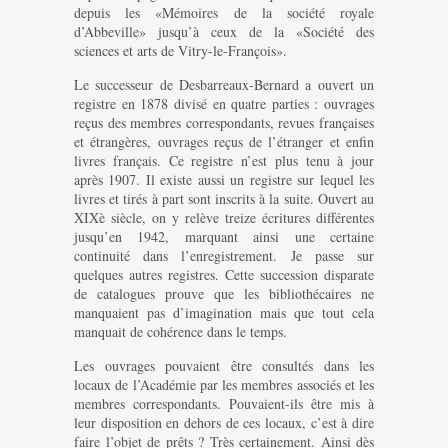
depuis les «Mémoires de la société royale
d’Abbeville» jusqu’à ceux de la «Société des
sciences et arts de Vitry-le-François».
Le successeur de Desbarreaux-Bernard a ouvert un
registre en 1878 divisé en quatre parties : ouvrages
reçus des membres correspondants, revues françaises
et étrangères, ouvrages reçus de l’étranger et enfin
livres français. Ce registre n’est plus tenu à jour
après 1907. Il existe aussi un registre sur lequel les
livres et tirés à part sont inscrits à la suite. Ouvert au
XIXè siècle, on y relève treize écritures différentes
jusqu’en 1942, marquant ainsi une certaine
continuité dans l’enregistrement. Je passe sur
quelques autres registres. Cette succession disparate
de catalogues prouve que les bibliothécaires ne
manquaient pas d’imagination mais que tout cela
manquait de cohérence dans le temps.
Les ouvrages pouvaient être consultés dans les
locaux de l’Académie par les membres associés et les
membres correspondants. Pouvaient-ils être mis à
leur disposition en dehors de ces locaux, c’est à dire
faire l’objet de prêts ? Très certainement. Ainsi dès