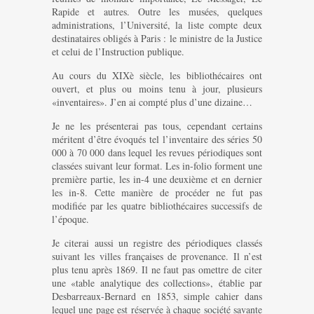
Rapide et autres. Outre les musées, quelques
administrations, l’Université, la liste compte deux
destinataires obligés à Paris : le ministre de la Justice
et celui de l’Instruction publique.
Au cours du XIXè siècle, les bibliothécaires ont
ouvert, et plus ou moins tenu à jour, plusieurs
«inventaires». J’en ai compté plus d’une dizaine…
Je ne les présenterai pas tous, cependant certains
méritent d’être évoqués tel l’inventaire des séries 50
000 à 70 000 dans lequel les revues périodiques sont
classées suivant leur format. Les in-folio forment une
première partie, les in-4 une deuxième et en dernier
les in-8. Cette manière de procéder ne fut pas
modifiée par les quatre bibliothécaires successifs de
l’époque.
Je citerai aussi un registre des périodiques classés
suivant les villes françaises de provenance. Il n’est
plus tenu après 1869. Il ne faut pas omettre de citer
une «table analytique des collections», établie par
Desbarreaux-Bernard en 1853, simple cahier dans
lequel une page est réservée à chaque société savante