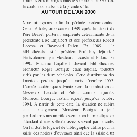
volumes étaient rangés dans le secrétariat et 520 dans
le couloir conduisant à la grande salle.
AUTOUR DE L’AN 2000
Nous atteignons enfin la période contemporaine.
Cette période, amorcée en 1989 après le départ du
Père Bernet, portera l’empreinte déterminante de la
présidente Lise Enjalbert et des professeurs Robert
Lacoste et Raymond Pulou. En 1989, le
bibliothécaire est le président Paul Rey déjà aidé
bénévolement par Messieurs Lacoste et Pulou. En
1990, Madame Enjalbert devient bibliothécaire,
Monsieur Roger Bouigue étant adjoint, toujours
aidés par les deux bénévoles. Cette distribution des
fonctions perdure jusqu’au mois d’octobre 1993.
L’année académique suivante verra la nomination de
Messieurs Lacoste et Pulou comme adjoints,
Monsieur Bouigue restant adjoint jusqu’en octobre
1994. A partir de cette date, la situation ne subira
aucun changement. Monsieur Bouigue a joué
pendant trois ans un rôle essentiel en informatique en
attendant d’être sollicité assez souvent par la suite.
On lui doit le logiciel de bibliographie utilisé pour la
saisie des notices d’ouvrages ainsi que la saisie d’un