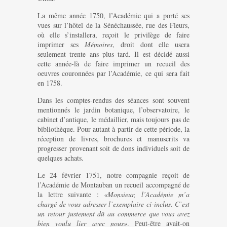
La même année 1750, l’Académie qui a porté ses
vues sur l’hôtel de la Sénéchaussée, rue des Fleurs,
où elle s’installera, reçoit le privilège de faire
imprimer ses
Mémoires
, droit dont elle usera
seulement trente ans plus tard. Il est décidé aussi
cette année-là de faire imprimer un recueil des
oeuvres couronnées par l’Académie, ce qui sera fait
en 1758.
Dans les comptes-rendus des séances sont souvent
mentionnés le jardin botanique, l’observatoire, le
cabinet d’antique, le médaillier, mais toujours pas de
bibliothèque. Pour autant à partir de cette période, la
réception de livres, brochures et manuscrits va
progresser provenant soit de dons individuels soit de
quelques achats.
Le 24 février 1751, notre compagnie reçoit de
l’Académie de Montauban un recueil accompagné de
la lettre suivante :
«Monsieur, l’Académie m’a
chargé de vous adresser l’exemplaire ci-inclus. C’est
un retour justement dû au commerce que vous avez
bien voulu lier avec nous»
. Peut-être avait-on