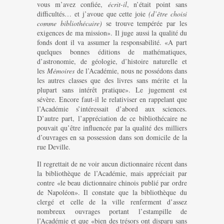
vous m’avez confiée,
écrit-il
, n’était point sans
difficultés… et j’avoue que cette joie
(d’être choisi
comme bibliothécaire)
se trouve tempérée par les
exigences de ma mission». Il juge aussi la qualité du
fonds dont il va assumer la responsabilité. «A part
quelques bonnes éditions de mathématiques,
d’astronomie, de géologie, d’histoire naturelle et
les
Mémoires
de l’Académie, nous ne possédons dans
les autres classes que des livres sans mérite et la
plupart sans intérêt pratique». Le jugement est
sévère. Encore faut-il le relativiser en rappelant que
l’Académie s’intéressait d’abord aux sciences.
D’autre part, l’appréciation de ce bibliothécaire ne
pouvait qu’être influencée par la qualité des milliers
d’ouvrages en sa possession dans son domicile de la
rue Deville.
Il regrettait de ne voir aucun dictionnaire récent dans
la bibliothèque de l’Académie, mais appréciait par
contre «le beau dictionnaire chinois publié par ordre
de Napoléon». Il constate que la bibliothèque du
clergé et celle de la ville renferment d’assez
nombreux ouvrages portant l’estampille de
l’Académie et que «bien des trésors ont disparu sans