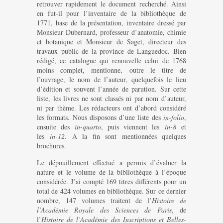
retrouver rapidement le document recherché. Ainsi
en fut-il pour l’inventaire de la bibliothèque de
1771, base de la présentation, inventaire dressé par
Monsieur Dubernard, professeur d’anatomie, chimie
et botanique et Monsieur de Saget, directeur des
travaux public de la province de Languedoc. Bien
rédigé, ce catalogue qui renouvelle celui de 1768
moins complet, mentionne, outre le titre de
l’ouvrage, le nom de l’auteur, quelquefois le lieu
d’édition et souvent l’année de parution. Sur cette
liste, les livres ne sont classés ni par nom d’auteur,
ni par thème. Les rédacteurs ont d’abord considéré
les formats. Nous disposons d’une liste des
in-folio
,
ensuite des
in-quarto
, puis viennent les
in-8
et
les
in-12
. A la fin sont mentionnées quelques
brochures.
Le dépouillement effectué a permis d’évaluer la
nature et le volume de la bibliothèque à l’époque
considérée. J’ai compté 169 titres différents pour un
total de 424 volumes en bibliothèque. Sur ce dernier
nombre, 147 volumes traitent de l’
Histoire de
l’Académie Royale des Sciences de Paris
, de
l’
Histoire de l’Académie des Inscriptions et Belles-