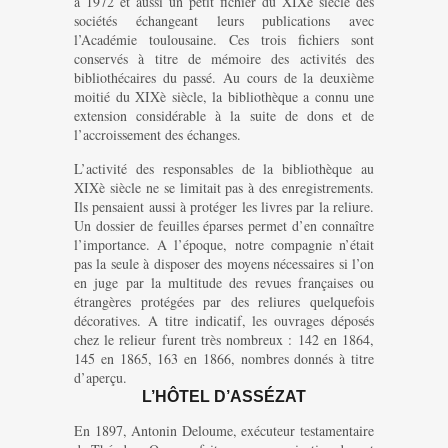
à 1972 et aussi un petit fichier du XIXè siècle des
sociétés échangeant leurs publications avec
l’Académie toulousaine. Ces trois fichiers sont
conservés à titre de mémoire des activités des
bibliothécaires du passé. Au cours de la deuxième
moitié du XIXè siècle, la bibliothèque a connu une
extension considérable à la suite de dons et de
l’accroissement des échanges.
L’activité des responsables de la bibliothèque au
XIXè siècle ne se limitait pas à des enregistrements.
Ils pensaient aussi à protéger les livres par la reliure.
Un dossier de feuilles éparses permet d’en connaître
l’importance. A l’époque, notre compagnie n’était
pas la seule à disposer des moyens nécessaires si l’on
en juge par la multitude des revues françaises ou
étrangères protégées par des reliures quelquefois
décoratives. A titre indicatif, les ouvrages déposés
chez le relieur furent très nombreux : 142 en 1864,
145 en 1865, 163 en 1866, nombres donnés à titre
d’aperçu.
L’HÔTEL D’ASSÉZAT
En 1897, Antonin Deloume, exécuteur testamentaire