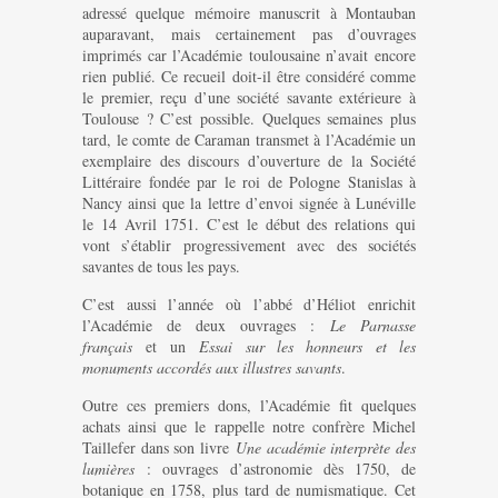
adressé quelque mémoire manuscrit à Montauban
auparavant, mais certainement pas d’ouvrages
imprimés car l’Académie toulousaine n’avait encore
rien publié. Ce recueil doit-il être considéré comme
le premier, reçu d’une société savante extérieure à
Toulouse ? C’est possible. Quelques semaines plus
tard, le comte de Caraman transmet à l’Académie un
exemplaire des discours d’ouverture de la Société
Littéraire fondée par le roi de Pologne Stanislas à
Nancy ainsi que la lettre d’envoi signée à Lunéville
le 14 Avril 1751. C’est le début des relations qui
vont s’établir progressivement avec des sociétés
savantes de tous les pays.
C’est aussi l’année où l’abbé d’Héliot enrichit
l’Académie de deux ouvrages :
Le Parnasse
français
et un
Essai sur les honneurs et les
monuments accordés aux illustres savants
.
Outre ces premiers dons, l’Académie fit quelques
achats ainsi que le rappelle notre confrère Michel
Taillefer dans son livre
Une académie interprète des
lumières
: ouvrages d’astronomie dès 1750, de
botanique en 1758, plus tard de numismatique. Cet