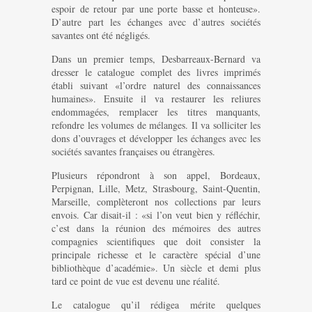
espoir de retour par une porte basse et honteuse».
D’autre part les échanges avec d’autres sociétés
savantes ont été négligés.
Dans un premier temps, Desbarreaux-Bernard va
dresser le catalogue complet des livres imprimés
établi suivant «l’ordre naturel des connaissances
humaines». Ensuite il va restaurer les reliures
endommagées, remplacer les titres manquants,
refondre les volumes de mélanges. Il va solliciter les
dons d’ouvrages et développer les échanges avec les
sociétés savantes françaises ou étrangères.
Plusieurs répondront à son appel, Bordeaux,
Perpignan, Lille, Metz, Strasbourg, Saint-Quentin,
Marseille, complèteront nos collections par leurs
envois. Car disait-il : «si l’on veut bien y réfléchir,
c’est dans la réunion des mémoires des autres
compagnies scientifiques que doit consister la
principale richesse et le caractère spécial d’une
bibliothèque d’académie». Un siècle et demi plus
tard ce point de vue est devenu une réalité.
Le catalogue qu’il rédigea mérite quelques