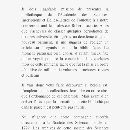
Je dois l’agréable mission de présenter la
bibliothèque de l’Académie des Sciences,
Inscriptions et Belles-Lettres de Toulouse à à notre
confrère et ami le professeur Robert Lacoste. Alors
que j’achevais de classer quelques périodiques de
diverses universités étrangères, au deuxième étage du
nouveau bâtiment, il me suggéra de rédiger un
article sur l’organisation de la bibliothèque. Le
moment paraissait bien choisi, d’autant mieux fixé
qu’on voyait poindre la conclusion dans quelques
mois de cette immense tâche que fut la mise en ordre
définitive de milliers de volumes, brochures, revues
et bulletins.
Je vais donc vous faire découvrir, si besoin est,
l’ampleur de nos collections, leur mise en ordre ainsi
que l’ordonnance de cet ensemble. Mais avant d’en
arriver là, évoquer la formation de cette bibliothèque
dans le passé n’est peut-être pas inutile.
Nul n’ignore que notre compagnie succéda
directement à la Société des Sciences fondée en
1729. Les archives de cette société des Sciences