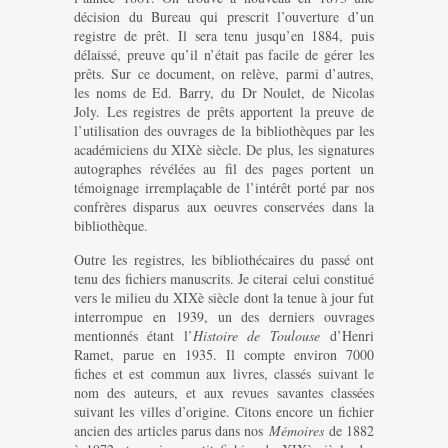
décision du Bureau qui prescrit l’ouverture d’un
registre de prêt. Il sera tenu jusqu’en 1884, puis
délaissé, preuve qu’il n’était pas facile de gérer les
prêts. Sur ce document, on relève, parmi d’autres,
les noms de Ed. Barry, du Dr Noulet, de Nicolas
Joly. Les registres de prêts apportent la preuve de
l’utilisation des ouvrages de la bibliothèques par les
académiciens du XIXè siècle. De plus, les signatures
autographes révélées au fil des pages portent un
témoignage irremplaçable de l’intérêt porté par nos
confrères disparus aux oeuvres conservées dans la
bibliothèque.
Outre les registres, les bibliothécaires du passé ont
tenu des fichiers manuscrits. Je citerai celui constitué
vers le milieu du XIXè siècle dont la tenue à jour fut
interrompue en 1939, un des derniers ouvrages
mentionnés étant l’
Histoire de Toulouse
d’Henri
Ramet, parue en 1935. Il compte environ 7000
fiches et est commun aux livres, classés suivant le
nom des auteurs, et aux revues savantes classées
suivant les villes d’origine. Citons encore un fichier
ancien des articles parus dans nos
Mémoires
de 1882