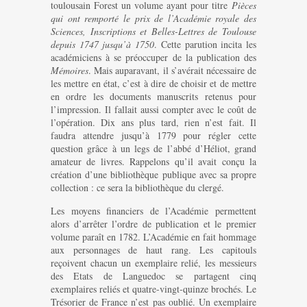
toulousain Forest un volume ayant pour titre
Pièces
qui ont remporté le prix de l’Académie royale des
Sciences, Inscriptions et Belles-Lettres de Toulouse
depuis 1747 jusqu’à 1750
. Cette parution incita les
académiciens à se préoccuper de la publication des
Mémoires
. Mais auparavant, il s’avérait nécessaire de
les mettre en état, c’est à dire de choisir et de mettre
en ordre les documents manuscrits retenus pour
l’impression. Il fallait aussi compter avec le coût de
l’opération. Dix ans plus tard, rien n’est fait. Il
faudra attendre jusqu’à 1779 pour régler cette
question grâce à un legs de l’abbé d’Héliot, grand
amateur de livres. Rappelons qu’il avait conçu la
création d’une bibliothèque publique avec sa propre
collection : ce sera la bibliothèque du clergé.
Les moyens financiers de l’Académie permettent
alors d’arrêter l’ordre de publication et le premier
volume paraît en 1782. L’Académie en fait hommage
aux personnages de haut rang. Les capitouls
reçoivent chacun un exemplaire relié, les messieurs
des Etats de Languedoc se partagent cinq
exemplaires reliés et quatre-vingt-quinze brochés. Le
Trésorier de France n’est pas oublié. Un exemplaire