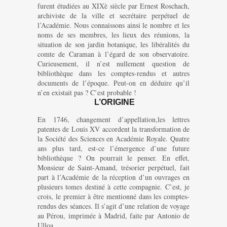
furent étudiées au XIXè siècle par Ernest Roschach,
archiviste de la ville et secrétaire perpétuel de
l’Académie. Nous connaissons ainsi le nombre et les
noms de ses membres, les lieux des réunions, la
situation de son jardin botanique, les libéralités du
comte de Caraman à l’égard de son observatoire.
Curieusement, il n’est nullement question de
bibliothèque dans les comptes-rendus et autres
documents de l’époque. Peut-on en déduire qu’il
n’en existait pas ? C’est probable !
L’ORIGINE
En 1746, changement d’appellation,les lettres
patentes de Louis XV accordent la transformation de
la Société des Sciences en Académie Royale. Quatre
ans plus tard, est-ce l’émergence d’une future
bibliothèque ? On pourrait le penser. En effet,
Monsieur de Saint-Amand, trésorier perpétuel, fait
part à l’Académie de la réception d’un ouvrages en
plusieurs tomes destiné à cette compagnie. C’est, je
crois, le premier à être mentionné dans les comptes-
rendus des séances. Il s’agit d’une relation de voyage
au Pérou, imprimée à Madrid, faite par Antonio de
Ulloa.