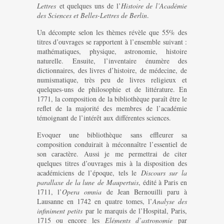
Lettres
et quelques uns de l’
Histoire de l’Académie
des Sciences et Belles-Lettres de Berlin
.
Un décompte selon les thèmes révèle que 55% des
titres d’ouvrages se rapportent à l’ensemble suivant :
mathématiques, physique, astronomie, histoire
naturelle. Ensuite, l’inventaire énumère des
dictionnaires, des livres d’histoire, de médecine, de
numismatique, très peu de livres religieux et
quelques-uns de philosophie et de littérature. En
1771, la composition de la bibliothèque paraît être le
reflet de la majorité des membres de l’académie
témoignant de l’intérêt aux différentes sciences.
Evoquer une bibliothèque sans effleurer sa
composition conduirait à méconnaître l’essentiel de
son caractère. Aussi je me permettrai de citer
quelques titres d’ouvrages mis à la disposition des
académiciens de l’époque, tels le
Discours sur la
parallaxe de la lune de Maupertuis
, édité à Paris en
1711, l’
Opera omnia
de Jean Bernouilli paru à
Lausanne en 1742 en quatre tomes, l’
Analyse des
infiniment petits
par le marquis de l’Hospital, Paris,
1715 ou encore les
Eléments d’astronomie
par