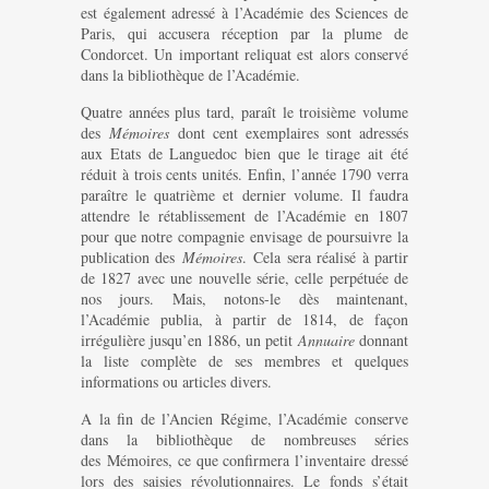
est également adressé à l’Académie des Sciences de
Paris, qui accusera réception par la plume de
Condorcet. Un important reliquat est alors conservé
dans la bibliothèque de l’Académie.
Quatre années plus tard, paraît le troisième volume
des
Mémoires
dont cent exemplaires sont adressés
aux Etats de Languedoc bien que le tirage ait été
réduit à trois cents unités. Enfin, l’année 1790 verra
paraître le quatrième et dernier volume. Il faudra
attendre le rétablissement de l’Académie en 1807
pour que notre compagnie envisage de poursuivre la
publication des
Mémoires
. Cela sera réalisé à partir
de 1827 avec une nouvelle série, celle perpétuée de
nos jours. Mais, notons-le dès maintenant,
l’Académie publia, à partir de 1814, de façon
irrégulière jusqu’en 1886, un petit
Annuaire
donnant
la liste complète de ses membres et quelques
informations ou articles divers.
A la fin de l’Ancien Régime, l’Académie conserve
dans la bibliothèque de nombreuses séries
des Mémoires, ce que confirmera l’inventaire dressé
lors des saisies révolutionnaires. Le fonds s’était