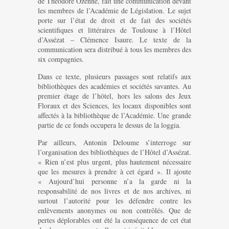
de Théodore Ozenne, fait une communication devant
les membres de l’Académie de Législation. Le sujet
porte sur l’état de droit et de fait des sociétés
scientifiques et littéraires de Toulouse à l’Hôtel
d’Assézat – Clémence Isaure. Le texte de la
communication sera distribué à tous les membres des
six compagnies.
Dans ce texte, plusieurs passages sont relatifs aux
bibliothèques des académies et sociétés savantes. Au
premier étage de l’hötel, hors les salons des Jeux
Floraux et des Sciences, les locaux disponibles sont
affectés à la bibliothèque de l’Académie. Une grande
partie de ce fonds occupera le dessus de la loggia.
Par ailleurs, Antonin Deloume s’interroge sur
l’organisation des bibliothèques de l’Hôtel d’Assézat.
« Rien n’est plus urgent, plus hautement nécessaire
que les mesures à prendre à cet égard ». Il ajoute
« Aujourd’hui personne n’a la garde ni la
responsabilité de nos livres et de nos archives, ni
surtout l’autorité pour les défendre contre les
enlèvements anonymes ou non contrôlés. Que de
pertes déplorables ont été la conséquence de cet état