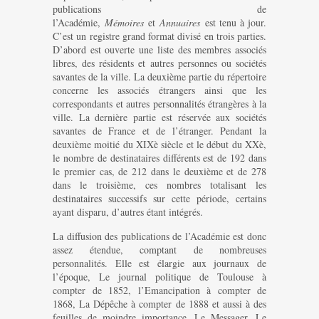
publications de
l’Académie,
Mémoires
et
Annuaires
est tenu à jour.
C’est un registre grand format divisé en trois parties.
D’abord est ouverte une liste des membres associés
libres, des résidents et autres personnes ou sociétés
savantes de la ville. La deuxième partie du répertoire
concerne les associés étrangers ainsi que les
correspondants et autres personnalités étrangères à la
ville. La dernière partie est réservée aux sociétés
savantes de France et de l’étranger. Pendant la
deuxième moitié du XIXè siècle et le début du XXè,
le nombre de destinataires différents est de 192 dans
le premier cas, de 212 dans le deuxième et de 278
dans le troisième, ces nombres totalisant les
destinataires successifs sur cette période, certains
ayant disparu, d’autres étant intégrés.
La diffusion des publications de l’Académie est donc
assez étendue, comptant de nombreuses
personnalités. Elle est élargie aux journaux de
l’époque, Le journal politique de Toulouse à
compter de 1852, l’Emancipation à compter de
1868, La Dépêche à compter de 1888 et aussi à des
feuilles de moindre importance, Le Messager, Le