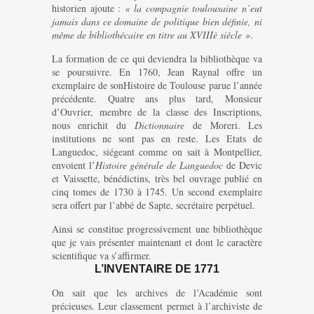
historien ajoute :
« la compagnie toulousaine n’eut
jamais dans ce domaine de politique bien définie, ni
même de bibliothécaire en titre au XVIIIè siècle »
.
La formation de ce qui deviendra la bibliothèque va
se poursuivre. En 1760, Jean Raynal offre un
exemplaire de sonHistoire de Toulouse parue l’année
précédente. Quatre ans plus tard, Monsieur
d’Ouvrier, membre de la classe des Inscriptions,
nous enrichit du
Dictionnaire
de Moreri. Les
institutions ne sont pas en reste. Les Etats de
Languedoc, siégeant comme on sait à Montpellier,
envoient l’
Histoire générale de Languedoc
de Devic
et Vaissette, bénédictins, très bel ouvrage publié en
cinq tomes de 1730 à 1745. Un second exemplaire
sera offert par l’abbé de Sapte, secrétaire perpétuel.
Ainsi se constitue progressivement une bibliothèque
que je vais présenter maintenant et dont le caractère
scientifique va s’affirmer.
L’INVENTAIRE DE 1771
On sait que les archives de l’Académie sont
précieuses. Leur classement permet à l’archiviste de