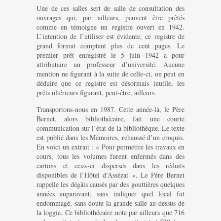
Une de ces salles sert de salle de consultation des
ouvrages qui, par ailleurs, peuvent être prêtés
comme en témoigne un registre ouvert en 1942.
L’intention de l’utiliser est évidente, ce registre de
grand format comptant plus de cent pages. Le
premier prêt enregistré le 5 juin 1942 a pour
attributaire un professeur d’université. Aucune
mention ne figurant à la suite de celle-ci, on peut en
déduire que ce registre est désormais inutile, les
prêts ultérieurs figurant, peut-être, ailleurs.
Transportons-nous en 1987. Cette année-là, le Père
Bernet, alors bibliothécaire, fait une courte
communication sur l’état de la bibliothèque. Le texte
est publié dans les Mémoires, rehaussé d’un croquis.
En voici un extrait : « Pour permettre les travaux en
cours, tous les volumes furent enfermés dans des
cartons et ceux-ci dispersés dans les réduits
disponibles de l’Hôtel d’Assézat ». Le Père Bernet
rappelle les dégâts causés par des gouttières quelques
années auparavant, sans indiquer quel local fut
endommagé, sans doute la grande salle au-dessus de
la loggia. Ce bibliothécaire note par ailleurs que 716