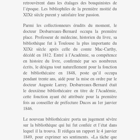
retrouvèrent dans les étalages des bouquinistes de
l’époque. Les bibliophiles de la première moitié du
XIXè siècle purent y satisfaire leur passion.
Parmi les collectionneurs érudits du moment, le
docteur Desbarreaux-Bernard occupa la première
place. Professeur de médecine, historien du livre, sa
bibliothèque fut à Toulouse la plus importante du
XIXè siècle après celle du comte Mac-Carthy,
décédé en 1812. Entré à l’Académie, sa compétence
en histoire du livre, confirmée par ses nombreux
écrits, le désigna tout naturellement pour la fonction
de bibliothécaire en 1848, poste qu’il occupa
pendant trente ans, aidé pour la mise en ordre par le
docteur Auguste Larrey. Desbarreaux-Bernard était
le deuxième bibliothécaire en titre de l’Académie,
cette fonction ayant été attribuée pour la première
fois au conseiller de préfecture Ducos au 1er janvier
1846.
Le nouveau bibliothécaire porta un jugement sévère
sur la bibliothèque qui lui fut confiée et l’état dans
lequel il la trouva. Il rédigea un rapport le 4 janvier
1849, pour exprimer ses sentiments. «La tâche que