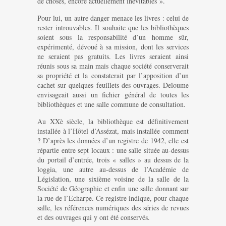
de choses, encore actuellement inévitables ».
Pour lui, un autre danger menace les livres : celui de
rester introuvables. Il souhaite que les bibliothèques
soient sous la responsabilité d’un homme sûr,
expérimenté, dévoué à sa mission, dont les services
ne seraient pas gratuits. Les livres seraient ainsi
réunis sous sa main mais chaque société conserverait
sa propriété et la constaterait par l’apposition d’un
cachet sur quelques feuillets des ouvrages. Deloume
envisageait aussi un fichier général de toutes les
bibliothèques et une salle commune de consultation.
Au XXè siècle, la bibliothèque est définitivement
installée à l’Hôtel d’Assézat, mais installée comment
? D’après les données d’un registre de 1942, elle est
répartie entre sept locaux : une salle située au-dessus
du portail d’entrée, trois « salles » au dessus de la
loggia, une autre au-dessus de l’Académie de
Législation, une sixième voisine de la salle de la
Société de Géographie et enfin une salle donnant sur
la rue de l’Echarpe. Ce registre indique, pour chaque
salle, les références numériques des séries de revues
et des ouvrages qui y ont été conservés.