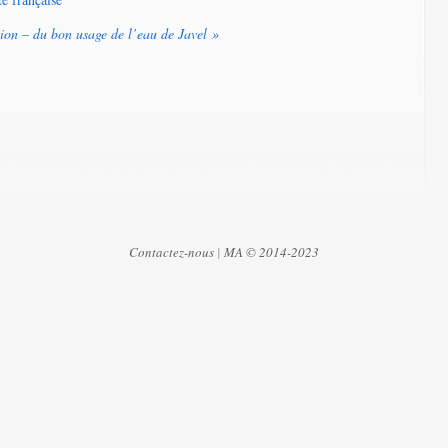
tion – du bon usage de l’eau de Javel »
Contactez-nous
|
MA © 2014-2023