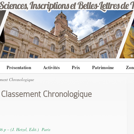
Présentation
Activités
Prix
Patrimoine
Zon
ement Chronologique
 Classement Chronologique
 p – (J. Hetzel, Edit.) Paris