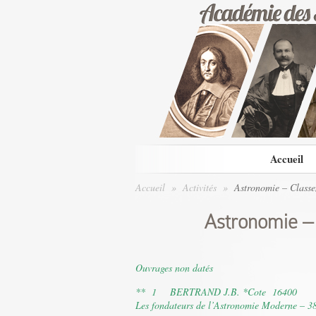
Accueil
Accueil
»
Activités
»
Astronomie – Class
Astronomie –
Ouvrages non datés
** 1 BERTRAND J.B. *Cote 16400
Les fondateurs de l’Astronomie Moderne – 386