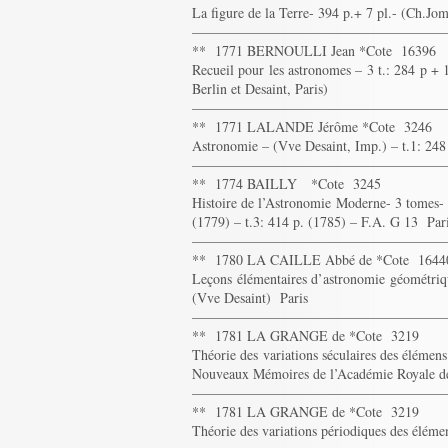
La figure de la Terre- 394 p.+ 7 pl.- (Ch.Jo
——————————————————
** 1771 BERNOULLI Jean *Cote 16396
Recueil pour les astronomes – 3 t.: 284 p + 1
Berlin et Desaint, Paris)
——————————————————
** 1771 LALANDE Jérôme *Cote 3246
Astronomie – (Vve Desaint, Imp.) – t.1: 248 
——————————————————
** 1774 BAILLY *Cote 3245
Histoire de l’Astronomie Moderne- 3 tomes- (
(1779) – t.3: 414 p. (1785) – F.A. G 13 Par
——————————————————
** 1780 LA CAILLE Abbé de *Cote 1644
Leçons élémentaires d’astronomie géométriqu
(Vve Desaint) Paris
——————————————————
** 1781 LA GRANGE de *Cote 3219
Théorie des variations séculaires des élémen
Nouveaux Mémoires de l’Académie Royale des
——————————————————
** 1781 LA GRANGE de *Cote 3219
Théorie des variations périodiques des éléme