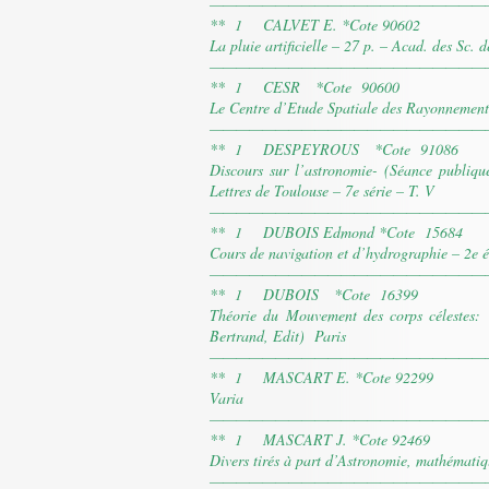
—————————————————————
** 1 CALVET E. *Cote 90602
La pluie artificielle – 27 p. – Acad. des Sc.
—————————————————————
** 1 CESR *Cote 90600
Le Centre d’Etude Spatiale des Rayonnement
—————————————————————
** 1 DESPEYROUS *Cote 91086
Discours sur l’astronomie- (Séance publiqu
Lettres de Toulouse – 7e série – T. V
—————————————————————
** 1 DUBOIS Edmond *Cote 15684
Cours de navigation et d’hydrographie – 2e é
—————————————————————
** 1 DUBOIS *Cote 16399
Théorie du Mouvement des corps célestes
Bertrand, Edit) Paris
—————————————————————
** 1 MASCART E. *Cote 92299
Varia
—————————————————————
** 1 MASCART J. *Cote 92469
Divers tirés à part d’Astronomie, mathématiq
—————————————————————