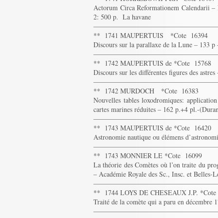
Actorum Circa Reformationem Calendarii – Na
2: 500 p. La havane
——————————————————
** 1741 MAUPERTUIS *Cote 16394
Discours sur la parallaxe de la Lune – 133 p
——————————————————
** 1742 MAUPERTUIS de *Cote 15768
Discours sur les différentes figures des astr
——————————————————
** 1742 MURDOCH *Cote 16383
Nouvelles tables loxodromiques: application 
cartes marines réduites – 162 p.+4 pl.-(Dura
——————————————————
** 1743 MAUPERTUIS de *Cote 16420
Astronomie nautique ou élémens d’astronomi
——————————————————
** 1743 MONNIER LE *Cote 16099
La théorie des Comètes où l’on traite du prog
– Académie Royale des Sc., Insc. et Belles-L
——————————————————
** 1744 LOYS DE CHESEAUX J.P. *Cote
Traité de la comète qui a paru en décembre
——————————————————