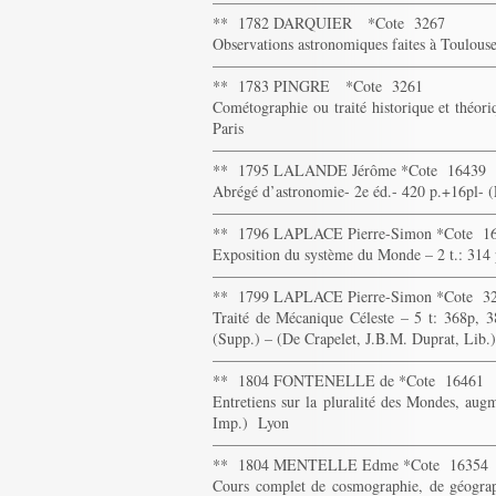
——————————————————
** 1782 DARQUIER *Cote 3267
Observations astronomiques faites à Toulouse
——————————————————
** 1783 PINGRE *Cote 3261
Cométographie ou traité historique et théo
Paris
——————————————————
** 1795 LALANDE Jérôme *Cote 16439
Abrégé d’astronomie- 2e éd.- 420 p.+16pl- 
——————————————————
** 1796 LAPLACE Pierre-Simon *Cote 1
Exposition du système du Monde – 2 t.: 314 
——————————————————
** 1799 LAPLACE Pierre-Simon *Cote 3
Traité de Mécanique Céleste – 5 t: 368p,
(Supp.) – (De Crapelet, J.B.M. Duprat, Lib.
——————————————————
** 1804 FONTENELLE de *Cote 16461
Entretiens sur la pluralité des Mondes, au
Imp.) Lyon
——————————————————
** 1804 MENTELLE Edme *Cote 16354
Cours complet de cosmographie, de géograph