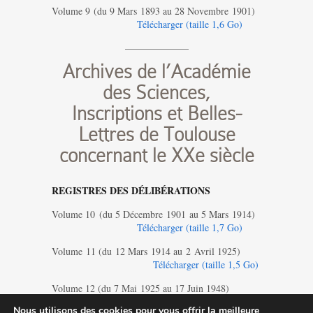
Volume 9 (du 9 Mars 1893 au 28 Novembre 1901)
Télécharger (taille 1,6 Go)
——————–
Archives de l’Académie
des Sciences,
Inscriptions et Belles-
Lettres de Toulouse
concernant le XXe siècle
REGISTRES DES DÉLIBÉRATIONS
Volume 10 (du 5 Décembre 1901 au 5 Mars 1914)
Télécharger (taille 1,7 Go)
Volume 11 (du 12 Mars 1914 au 2 Avril 1925)
Télécharger (taille 1,5
Go)
Volume 12 (du 7 Mai 1925 au 17 Juin 1948)
Télécharger (taille 1,4 Go)
Nous utilisons des cookies pour vous offrir la meilleure