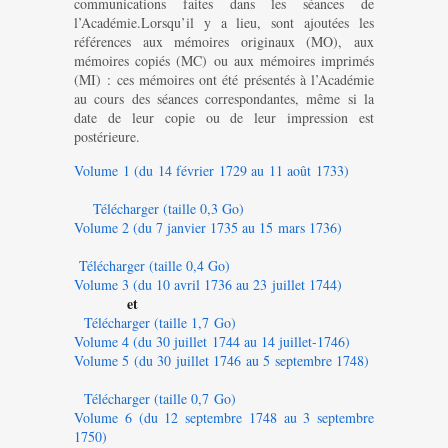
communications faites dans les séances de
l’Académie.Lorsqu’il y a lieu, sont ajoutées les
références aux mémoires originaux (MO), aux
mémoires copiés (MC) ou aux mémoires imprimés
(MI) : ces mémoires ont été présentés à l’Académie
au cours des séances correspondantes, même si la
date de leur copie ou de leur impression est
postérieure.
Volume 1 (du 14 février 1729 au 11 août 1733)
Télécharger (taille 0,3 Go)
Volume 2 (du 7 janvier 1735 au 15 mars 1736)
Télécharger (taille 0,4 Go)
Volume 3 (du 10 avril 1736 au 23 juillet 1744)
et
Télécharger (taille 1,7 Go)
Volume 4 (du 30 juillet 1744 au 14 juillet-1746)
Volume 5 (du 30 juillet 1746 au 5 septembre 1748)
Télécharger (taille 0,7 Go)
Volume 6 (du 12 septembre 1748 au 3 septembre
1750)