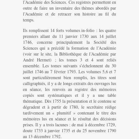
l’Académie des Sciences. Ces registres permettent en
outre de faire un inventaire des thèmes abordés par
l’Académie et de retracer son histoire au fil du
temps.
Ils remplissent 14 forts volumes in-folio : les quatre
premiers allant du 11 janvier 1730 aux 14 juillet
1746, concerne principalement la Société des
Sciences qui a précédé la formation de l’Académie
(voir sur le site, la Bibliothèque de l’Académie par
André Hermet) ; les tomes 3 et 4 sont reliés
ensemble. Les tomes suivants s’échelonnent du 30
juillet 1746 au 7 février 1793. Les volumes 5,6 et 7
sont particulièrement bien remplis, les titres sont
calligraphiés, il y a de longs extraits des ouvrages lus
en séance, les renvois au registre des mémoires
copiés sont systématiques et il y a une table
thématique. Dès 1755 la présentation et le contenu se
dégradent et à partir de 1780, le secrétaire rédige
tardivement un « plumitif » contenant le titre des
mémoires lus en séance et le résultat des décisions
prises. Il y a trois lacunes : de mai à décembre 1729,
doute 1733 à janvier 1735 et du 25 novembre 1790
au 13 décembre 1792.