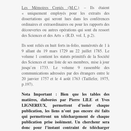
Les Mémoires Copiés (M.C.)
– Ils étaient
« uniquement employés pour les extraits des
dissertations qui seront lues dans les conférences
ordinaires et extraordinaires ou pour les rapports des
découvertes ou autres opérations qui sont du ressort
des Sciences et des Arts » (R.D. vol. I, p.2).
Ils sont reliés en huit forts in-folio, numérotés de 1 à
9 allant du 19 mars 1729 au 22 juillet 1785. Le
volume 1 contient les statuts primitifs de la Société
des Sciences et une liste de ses membres, mise à jour
jusqu’en 1733. Le volume 9 rassemble des
communications adressées par des étrangers entre le
20 janvier 1757 et le 4 août 1763 (Taillefer, 1975,
p.197).
Nota Important : Bien que les tables des
matières, élaborées par Pierre LILE et Yves
LIGNEREUX, permettent d’isoler chaque
publication, les liens n’ont pas encore été faits
qui permettront un téléchargement de chaque
publication prise isolément. Un chercheur sera
donc pour l’instant contraint de télécharger