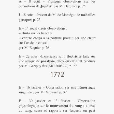
A – 8 août – Plusieurs observations sur les
Jupiter
oppositions de
, par M. Darquier p. 25
médailles
I – 8 août – Présent de M. de Montégut de
grecques
p. 25
E – 14 aoust -Trois observations :
chute
–
sur les hanches,
contre coups
–
à la poitrine produit par une chute
sur l’os de la cuisse,
par M. Baquier p. 26
électricité
E – 22 aoust -Expérience sur l’
faite sur
paralysie
une attaque de
, effets qu’elles ont produits
par M. Garipuy fils (MO 80082 6) p. 27
1772
hémorragie
E – 16 janvier – Observation sur une
singulière, par M. Meynard p. 32
E – 30 janvier et 13 février – Observation
mouvement du sang
physiologique sur le
: vitesse
du sang, cause et rapports sur lesquels on peut