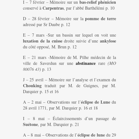
bas-relief phénicien
I – 7 février – Mémoire sur un
Carpentras
conservé à
, par l’abbé Barthélémi p. 10
pomme de terre
D – 28 février – Mémoire sur la
adressé par Sr Daube p. 12
E – 7 mars -Sur un bassin sur lequel on voit une
luxation de la cuisse
ankylose
droite suivie d’une
du côté opposé, M. Brun p. 12
E – 21 mars -Mémoire de M. Pilhe médecin de la
abstinance
ville de Saverdun sur une
rare
(MO
80076 43)
p. 13
J – 25 avril – Mémoire sur l’analyse et l’examen du
Chouking
traduit par M. de Guignes, par M.
Darquier p. 15 et 16
éclipse de Lune
A – 2 mai – Observations sur l’
du
28 avril 1771, par M. Darquier p. 16 et 18
I – 8 mai – Éclaircissements d’un passage de
Suétone
, par M. Darquier p. 21
éclipse de lune
A – 8 mai – Observations de l’
du 29