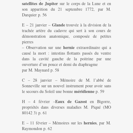
satellites de Jupiter
sur le corps de la Lune et en
son apparition du 21 septembre 1772, par M.
Darquier p. 56
Glande
E – 21 janvier –
trouvée à la division de la
trachée artère du cadavre qui sert à son cours de
démonstration anatomique, composée de petites
pierres
hernie
– Observation sur une
extraordinaire qui a
causé la mort : intestins flottants passés du ventre
dans la cavité gauche de la poitrine par une
ouverture d’un pouce et demi du diaphragme
par M. Maynard p. 58
C – 28 janvier – Mémoire de M. l’abbé de
Sonneville sur un nouvel instrument pour avoir sans
méridienne
le secours du Soleil une bonne
p. 59
Eaux de Gazost
H – 4 février –
en Bigorre,
propriétés dans diverses maladies M. Piqué (MO
80142 3) p. 61
hernies
E – 11 février – Mémoires sur les
, par M.
Raymondon p. 62