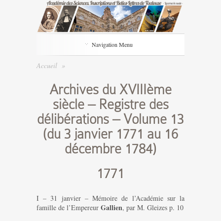
Navigation Menu
Accueil
»
Archives du XVIIIème
siècle – Registre des
délibérations – Volume 13
(du 3 janvier 1771 au 16
décembre 1784)
1771
I – 31 janvier – Mémoire de l’Académie sur la
Gallien
famille de l’Empereur
, par M. Gleizes p. 10