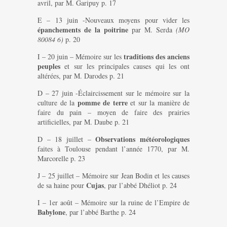
avril, par M. Garipuy p. 17
E – 13 juin -Nouveaux moyens pour vider les
épanchements de la poitrine
par M. Serda
(MO
80084 6)
p. 20
traditions des anciens
I – 20 juin – Mémoire sur les
peuples
et sur les principales causes qui les ont
altérées, par M. Darodes p. 21
D – 27 juin -Éclaircissement sur le mémoire sur la
pomme de terre
culture de la
et sur la manière de
faire du pain – moyen de faire des prairies
artificielles, par M. Daube p. 21
Observations météorologiques
D – 18 juillet –
faites à Toulouse pendant l’année 1770, par M.
Marcorelle p. 23
J – 25 juillet – Mémoire sur Jean Bodin et les causes
Cujas
de sa haine pour
, par l’abbé Dhéliot p. 24
I – 1er août – Mémoire sur la ruine de l’Empire de
Babylone
, par l’abbé Barthe p. 24