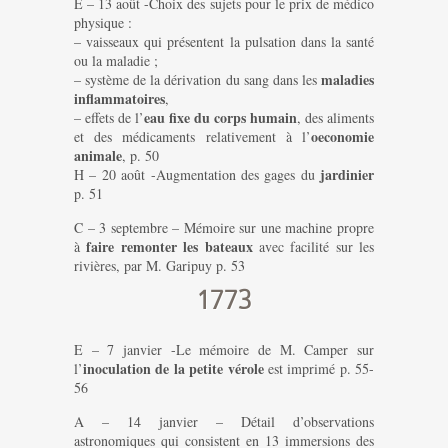
E – 13 août -Choix des sujets pour le prix de médico
physique :
– vaisseaux qui présentent la pulsation dans la santé
ou la maladie ;
maladies
– système de la dérivation du sang dans les
inflammatoires
,
eau fixe du corps humain
– effets de l’
, des aliments
oeconomie
et des médicaments relativement à l’
animale
, p. 50
jardinier
H – 20 août -Augmentation des gages du
p. 51
C – 3 septembre – Mémoire sur une machine propre
faire remonter les bateaux
à
avec facilité sur les
rivières, par M. Garipuy p. 53
1773
E – 7 janvier -Le mémoire de M. Camper sur
inoculation de la petite vérole
l’
est imprimé p. 55-
56
A – 14 janvier – Détail d’observations
astronomiques qui consistent en 13 immersions des