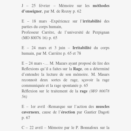
méthodes
J – 25 février – Mémoire sur les
d’enseigner
, par M. de Rozoy p. 62
irritabilité
E – 18 mars -Expérience sur l’
des
parties du corps humain,
Professeur Carrère, de l’université de Perpignan
(MO 80076 16) p. 65
Irritabilité
E – 24 mars et 3 juin –
du corps
humain, par M. Carrière p. 65 et 78
E – 24 mars -… M. Mazars ayant proposé de lire des
Rage
Reflexions qu’il a faites sur la
, on a déterminé
d’entendre la lecture de son mémoire. M. Masars
reconnoit deux sortes de rage, sçavoir la rage
communiquée et la rage spontanée p. 65
rage
Réflexion sur le traitement de la
(MO 80078
56)
muscles
E – 1er avril -Remarque sur l’action des
caverneux
érection
, cause de l’
par Gautier Dagoti
p. 67
C – 22 avril – Mémoire par le P. Bonnafoux sur la