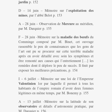
jardin
p. 152
exploitation des
D – 14 juin – Mémoire sur l’
mines
, par l’abbé Belot p. 153
Mercure
A – 28 juin – Observation de
au méridien,
par M. Darquier p. 155
maladie des bœufs
F – 28 juin -Mémoire sur la
du
Comminge composé par M. Binet, cet ouvrage
rassemble le peu de connaissances que les gens de
l’art ont pu se procurer sur cette terrible maladie
après en avoir détaillé avec soin les symptômes et
être remonté aux causes qui l’entretiennent […] les
remèdes dont il déplore le peu de succès. Il finit par
exposer les meilleures précautions, p. 154
I – 6 juillet – Mémoire sur une loi de l’Empereur
Valentinien
1er par laquelle il permet à tous les
habitants de l’empire romain d’avoir deux femmes
légitimes en même temps, par M. Bonemy p. 155
A – 13 juillet -Mémoire sur la latitude de son
observatoire
et détails d’astronomie pratique, par
M. Darquier p. 156