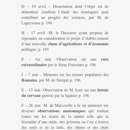
D – 10 avril – Dissertation dont l’objet est de
démontrer combien l’étude des montagnes peut
contribuer au progrès des sciences, par M. de
Lapeyrouse p. 194
H – 17 avril -M. le Directeur ayant proposé de
reprendre en considération le projet d’établis-sement
classe d’agriculture et d’économie
d’une nouvelle
politique, p. 195
cure
E – 1er mai -Observation sur une
extraordinaire
par le Sieur Fraissines p. 196
I – 7 mai – Mémoire sur les erreurs populaires des
Romains
, par M. de Suzigni p. 196
hernie
E – 15 mai -Observation de M. Icart sur une
du cerveau
guerrie par la ligature p. 196
F – 28 mai -M. de Marcorelle a lu un mémoire sur
observations anatomiques
diverses
qui roulent
toutes sur les écarts de la nature telle que la
fécondité d’une mule, des poissons ou l’on a trouve
des œufs et de la laite, des chiens et des chats