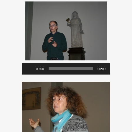
Lecteur
00:00
00:00
audio