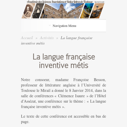
Navigation Menu
Accueil
»
Activités
»
La langue française
inventive métis
La langue française
inventive métis
Notre consoeur, madame Françoise Besson,
professeur de littérature anglaise à l’Université de
Toulouse le Mirail a donné le 8 Janvier 2014, dans la
salle de conférences « Clémence Isaure » de l’Hôtel
d’Assézat, une conférence sur le thème : « La langue
française inventive métis ».
Le texte de cette conférence est accessible en bas de
page.