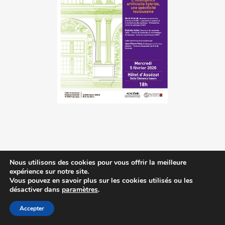
Nous utilisons des cookies pour vous offrir la meilleure
Contactez-nous
|
MA © 2014-2023
expérience sur notre site.
Vous pouvez en savoir plus sur les cookies utilisés ou les
désactiver dans
paramètres
.
Accepter