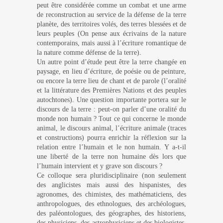
peut être considérée comme un combat et une
arme
de reconstruction au service de la défense de la terre
planète, des territoires volés, des terres blessées et de
leurs peuples (On pense aux écrivains de la nature
contemporains, mais aussi à l’écriture romantique de
la nature comme défense de la terre).
Un autre point d’étude peut être la terre changée en
paysage, en lieu d’écriture, de poésie ou de peinture,
ou encore la terre lieu de chant et de parole (l’oralité
et la littérature des Premières Nations et des peuples
autochtones). Une question importante portera sur le
discours de la terre : peut-on parler d’une oralité du
monde non humain ? Tout ce qui concerne le monde
animal, le discours animal, l’écriture animale (traces
et constructions) pourra enrichir la réflexion sur la
relation entre l’humain et le non humain. Y a-t-il
une liberté de la terre non humaine dès lors que
l’humain intervient et y grave son discours ?
Ce colloque sera pluridisciplinaire (non seulement
des anglicistes mais aussi des hispanistes, des
agronomes, des chimistes, des mathématiciens, des
anthropologues, des ethnologues, des archéologues,
des paléontologues, des géographes, des historiens,
des physiciens, des astrophysiciens et des biologistes,