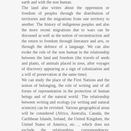
earth and with the non human.
The land also writes about the oppression or
freedom of peoples through the distribution of
territories and the migrations from one territory to
another.
The history of indigenous peoples and also
the more recent migrations due to wars can be
discussed as well as the notion of reconstruction and
the return to freedom through literature and arts, or
through the defence of a language. We can also
evoke the role of the non human in the relationship
between the land and freedom (the travels of seeds
and plants, of animals placed in zoos, after voyages
of discovery appearing as a sign of colonization and
a will of preservation at the same time).
We can study the place of the First Nations and the
notion of belonging, the role of writing and of all
forms of representation in the protection of human
beings and of the natural world. The relationship
between writing and ecology (or writing and natural
sciences) can be revisited. Various geographical areas
will be considered (Africa, Australia, Canada, the
Caribbean Islands, Ireland, the United Kingdom, the
United States of America, etc…, which does not
exclude the relationships, correspondences,