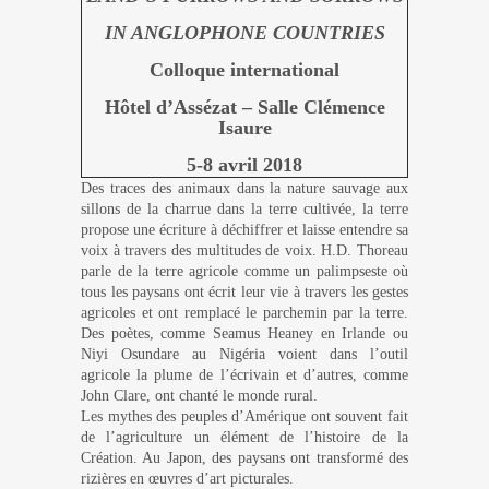
IN ANGLOPHONE COUNTRIES
Colloque international
Hôtel
d’Assézat – Salle Clémence
Isaure
5-8 avril 2018
Des traces des animaux dans la nature sauvage aux
sillons de la charrue dans la terre cultivée, la terre
propose une écriture à déchiffrer et laisse entendre sa
voix à travers des multitudes de voix. H.D. Thoreau
parle de la terre agricole comme un palimpseste où
tous les paysans ont écrit leur vie à travers les gestes
agricoles et ont remplacé le parchemin par la terre.
Des poètes, comme Seamus Heaney en Irlande ou
Niyi Osundare au Nigéria voient dans l’outil
agricole la plume de l’écrivain et d’autres, comme
John Clare, ont chanté le monde rural.
Les mythes des peuples d’Amérique ont souvent fait
de l’agriculture un élément de l’histoire de la
Création. Au Japon, des paysans ont transformé des
rizières en œuvres d’art picturales.