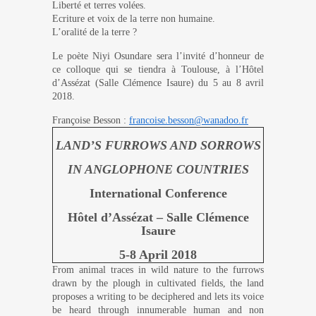
Liberté et terres volées.
Ecriture et voix de la terre non humaine.
L’oralité de la terre ?
Le poète Niyi Osundare sera l’invité d’honneur de
ce colloque qui se tiendra à Toulouse, à l’Hôtel
d’Assézat (Salle Clémence Isaure) du 5 au 8 avril
2018.
Françoise Besson :
francoise.besson@wanadoo.fr
LAND’S FURROWS AND SORROWS
IN ANGLOPHONE COUNTRIES
International Conference
Hôtel
d’Assézat – Salle Clémence
Isaure
5-8 April 2018
From animal traces in wild nature to the furrows
drawn by the plough in cultivated fields, the land
proposes a writing to be deciphered and lets its voice
be heard through innumerable human and non