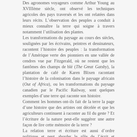
Des agronomes voyageurs comme Arthur Young au
XVIIIème siècle, ont observé les techniques
agricoles des pays traversés et les ont relatées dans
leurs récits. L’observation des peuples a conduit à
mieux connaître la terre qui soigne à travers
notamment l’utilisation des plantes.
Les transformations du paysage au cours des siècles,
soulignées par les écrivains, peintres et dessinateurs,
racontent l’histoire des peuples : la transformation
de l’Amérique verte des pionniers en une vallée de
cendres vue par Fitzgerald, où ne restent que les
fantômes des champs de blé (
The Great Gatsby
), la
plantation de café de Karen Blixen racontant
l’histoire de la colonisation dans le paysage africain
(
Out of Africa
), ou les transformations du paysage
canadien par le Pacific Railway, sont quelques
exemples d’une terre qui raconte son histoire.
Comment les hommes ont-ils fait de la terre la page
d’une histoire que des artistes ont décelée et que les
agriculteurs continuent à raconter au fil du geste ? Et
l’écriture de la nature peut-elle suggérer une autre
façon de lire cette mémoire de la terre ?
La relation terre et écriture est aussi d’ordre
politique et peut aborder le rôle de l’écrit et