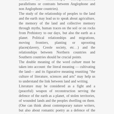
parallelisms or contrasts between Anglophone and
non Anglophone countries).
The study of the relationship of peoples to the land
and the earth may lead us to speak about agriculture,
the memory of the land and collective memory
through myths, human traces on the soil or on rocks
from Prehistory to our days, but also the earth as a
planet. Political relationships and migrations,
moving frontiers, planting or uprooting
places
(slavery, Creole society, etc…)
and the
relationships between Northern countries and
Southern countries should be crucial points.
The double meaning of the word
culture
must be
taken into account: the literal meaning — cultivating
the land— and its figurative meaning reuniting “
the
culture of literature, sciences and arts” may help us
to understand the link between land and writing.
Literature may be considered as a fight and a
(peaceful) weapon of
reconstruction serving the
defence of the earth as a planet, of stolen territories,
of wounded lands and the peoples dwelling on them.
(One can think about contemporary nature writers,
but also about romantic poetry as a defence of the