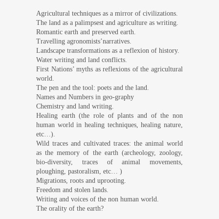
Agricultural techniques as a mirror of civilizations.
The land as a palimpsest and agriculture as writing.
Romantic earth and preserved earth.
Travelling agronomists’narratives.
Landscape transformations as a reflexion of history.
Water writing and land conflicts.
First Nations’ myths as reflexions of the agricultural
world.
The pen and the tool: poets and the land.
Names and Numbers in geo-graphy
Chemistry and land writing.
Healing earth (the role of plants and of the non
human world in healing techniques, healing nature,
etc…).
Wild traces and cultivated traces: the animal world
as the memory of the earth (archeology, zoology,
bio-diversity, traces of animal movements,
ploughing, pastoralism, etc… )
Migrations, roots and uprooting.
Freedom and stolen lands.
Writing and voices of the non human world.
The orality of the earth?