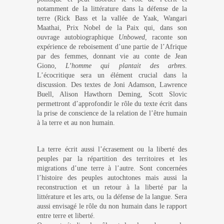
notamment de la littérature dans la défense de la
terre (Rick Bass et la vallée de Yaak, Wangari
Maathai, Prix Nobel de la Paix qui, dans son
ouvrage autobiographique
Unbowed
, raconte son
expérience de reboisement d’une partie de l’Afrique
par des femmes, donnant vie au conte de Jean
Giono,
L’homme qui plantait des arbres
.
L’écocritique sera un élément crucial dans la
discussion. Des textes de Joni Adamson, Lawrence
Buell, Alison Hawthorn Deming, Scott Slovic
permettront d’approfondir le rôle du texte écrit dans
la prise de conscience de la relation de l’être humain
à la terre et au non humain.
La terre écrit aussi l’écrasement ou la liberté des
peuples par la répartition des territoires et les
migrations d’une terre à l’autre.
Sont concernées
l’histoire des peuples autochtones mais aussi la
reconstruction et un retour à la liberté par la
littérature et les arts, ou la défense de la langue. Sera
aussi envisagé le rôle du non humain dans le rapport
entre terre et liberté.