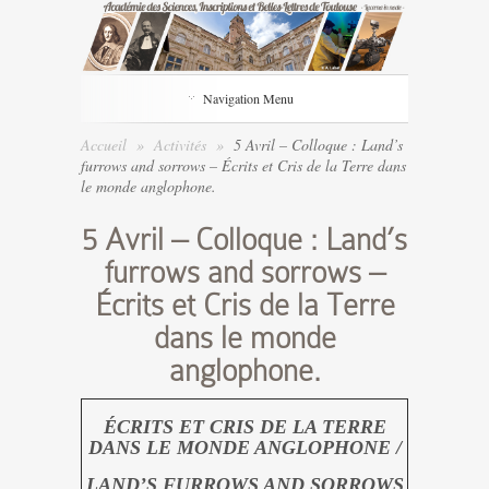
Navigation Menu
Accueil
»
Activités
»
5 Avril – Colloque : Land’s
furrows and sorrows – Écrits et Cris de la Terre dans
le monde anglophone.
5 Avril – Colloque : Land’s
furrows and sorrows –
Écrits et Cris de la Terre
dans le monde
anglophone.
ÉCRITS ET CRIS DE LA TERRE
DANS LE MONDE ANGLOPHONE /
LAND’S FURROWS AND SORROWS