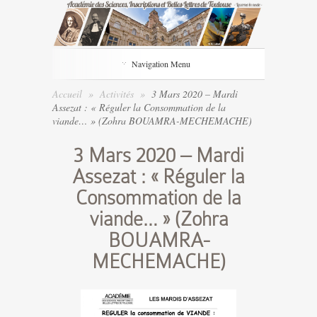
Navigation Menu
Accueil
»
Activités
»
3 Mars 2020 – Mardi
Assezat : « Réguler la Consommation de la
viande… » (Zohra BOUAMRA-MECHEMACHE)
3 Mars 2020 – Mardi
Assezat : « Réguler la
Consommation de la
viande… » (Zohra
BOUAMRA-
MECHEMACHE)