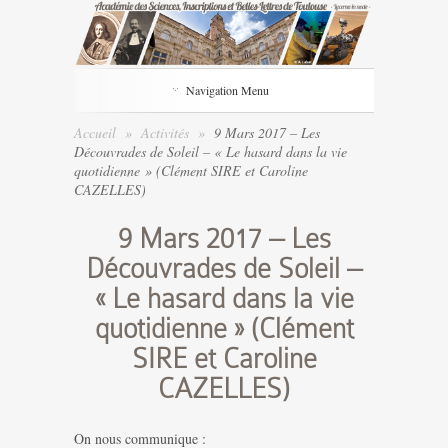
Navigation Menu
Accueil
»
Activités
»
9 Mars 2017 – Les
Découvrades de Soleil – « Le hasard dans la vie
quotidienne » (Clément SIRE et Caroline
CAZELLES)
9 Mars 2017 – Les
Découvrades de Soleil –
« Le hasard dans la vie
quotidienne » (Clément
SIRE et Caroline
CAZELLES)
On nous communique :